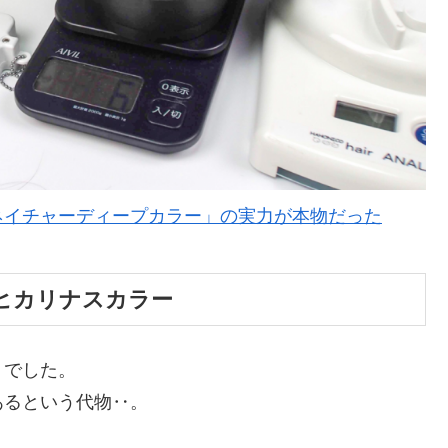
ネイチャーディープカラー」の実力が本物だった
ヒカリナスカラー
」でした。
あるという代物‥。