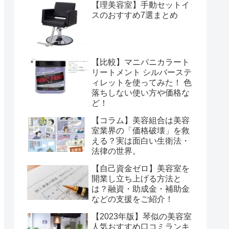
【理美容室】手動セットイ
スのおすすめ7選まとめ
【比較】マニパニカラート
リートメント シルバーステ
ィレットを使ってみた！ 色
落ちしない使い方や価格な
ど！
【コラム】美容組合は美容
室業界の「価格破壊」を救
える？実は面白い生衛法・
法律の世界。
【自己資金ゼロ】美容室を
開業し立ち上げる方法と
は？融資・助成金・補助金
などの支援をご紹介！
【2023年版】琴似の美容室
人気おすすめ口コミランキ