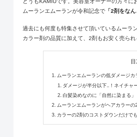
どうもKAMIUです。美容室オーナーの方々に
ムーランエムーランが令和記念で
「2剤をなん
過去にも何度も特集させて頂いているムーラ
カラー剤の品質に加えて、2剤もお安く売ら
目
ムーランエムーランの低ダメージカ
ダメージが半分以下..！ネイチ
白髪染めなのに「自然に染まる」
ムーランエムーランがヘアカラーの2剤
カラーの2剤のコストダウンだけでも