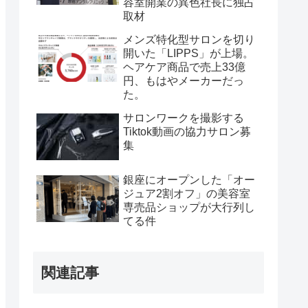
容室開業の異色社長に独占
取材
メンズ特化型サロンを切り
開いた「LIPPS」が上場。
ヘアケア商品で売上33億
円、もはやメーカーだっ
た。
サロンワークを撮影する
Tiktok動画の協力サロン募
集
銀座にオープンした「オー
ジュア2割オフ」の美容室
専売品ショップが大行列し
てる件
関連記事