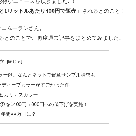
お得なニュースを頂きました..！
と1リットルあたり400円で販売」
されるとのこと！
ンエムーランさん。
れるとのことで、再度過去記事をまとめてみました。
次
ラー剤。なんとネットで簡単サンプル請求も。
ャーディープカラーがすごかった件
ヒカリナスカラー
を1400円→800円への値下げを実施！
年間●●万円に？