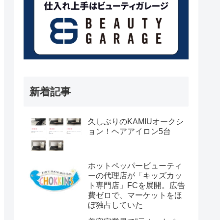
新着記事
久しぶりのKAMIUオークシ
ョン！ヘアアイロン5台
ホットペッパービューティ
ーの代理店が「キッズカッ
ト専門店」FCを展開。広告
費ゼロで、マーケットをほ
ぼ独占していた