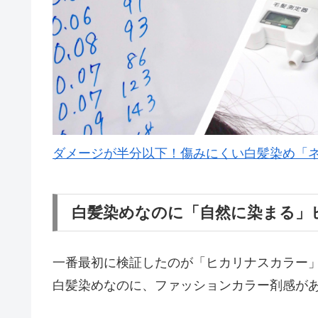
ダメージが半分以下！傷みにくい白髪染め「
白髪染めなのに「自然に染まる」
一番最初に検証したのが「ヒカリナスカラー
白髪染めなのに、ファッションカラー剤感が