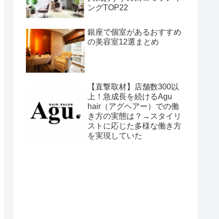
ングTOP22
銀座で個室があるおすすめ
の美容室12選まとめ
【直撃取材】店舗数300以
上！急成長を続けるAgu
hair（アグヘアー）での働
き方の実態は？→スタイリ
ストに応じた多様な働き方
を実現していた