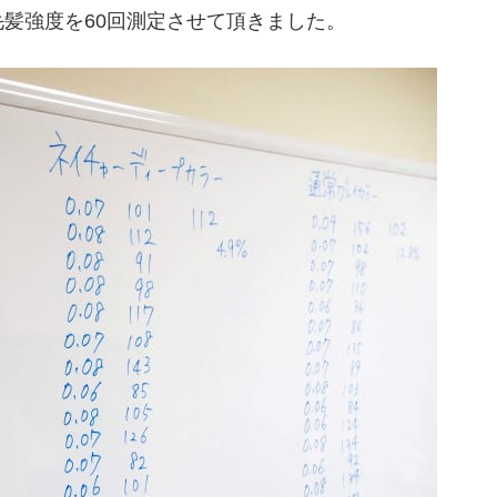
髪強度を60回測定させて頂きました。