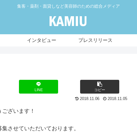
集客・薬剤・面貸しなど美容師のための総合メディア
インタビュー
プレスリリース
LINE
コピー
2018.11.06
2018.11.05
うございます！
に募集させていただいております。