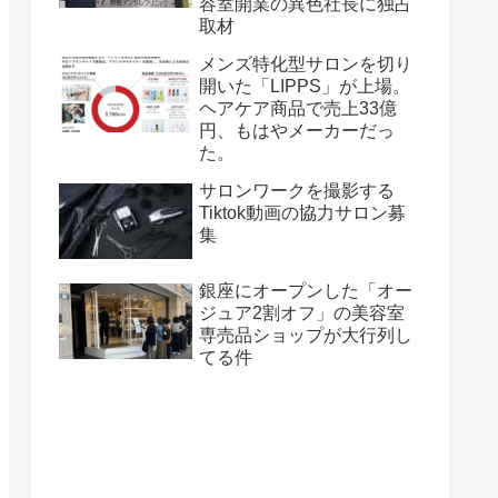
容室開業の異色社長に独占
取材
メンズ特化型サロンを切り
開いた「LIPPS」が上場。
ヘアケア商品で売上33億
円、もはやメーカーだっ
た。
サロンワークを撮影する
Tiktok動画の協力サロン募
集
銀座にオープンした「オー
ジュア2割オフ」の美容室
専売品ショップが大行列し
てる件