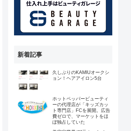
新着記事
久しぶりのKAMIUオークシ
ョン！ヘアアイロン5台
ホットペッパービューティ
ーの代理店が「キッズカッ
ト専門店」FCを展開。広告
費ゼロで、マーケットをほ
ぼ独占していた