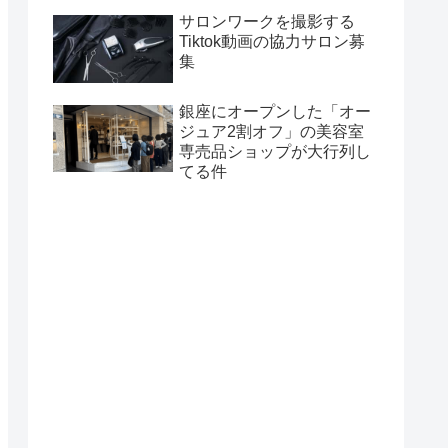
サロンワークを撮影する
Tiktok動画の協力サロン募
集
銀座にオープンした「オー
ジュア2割オフ」の美容室
専売品ショップが大行列し
てる件