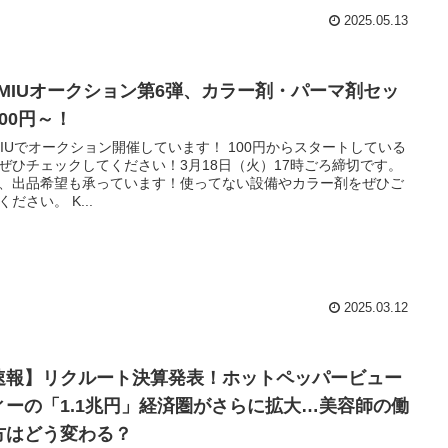
2025.05.13
AMIUオークション第6弾、カラー剤・パーマ剤セッ
00円～！
MIUでオークション開催しています！ 100円からスタートしている
ぜひチェックしてください！3月18日（火）17時ごろ締切です。
、出品希望も承っています！使ってない設備やカラー剤をぜひご
ください。 K...
2025.03.12
速報】リクルート決算発表！ホットペッパービュー
ィーの「1.1兆円」経済圏がさらに拡大…美容師の働
方はどう変わる？