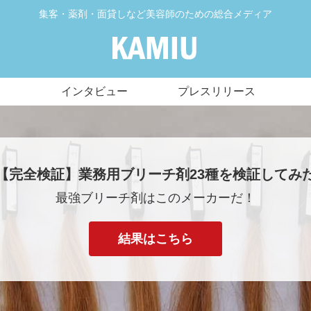
集客・薬剤・面貸しなど美容師のための総合メディア
インタビュー
プレスリリース
【完全検証】業務用ブリーチ剤23種を検証してみ
最強ブリーチ剤はこのメーカーだ！
結果はこちら