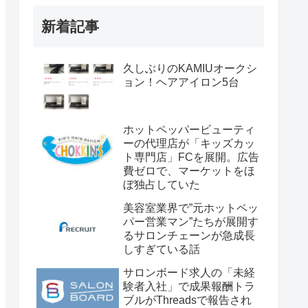
新着記事
久しぶりのKAMIUオークシ
ョン！ヘアアイロン5台
ホットペッパービューティ
ーの代理店が「キッズカッ
ト専門店」FCを展開。広告
費ゼロで、マーケットをほ
ぼ独占していた
美容室業界で”元ホットペッ
パー営業マン”たちが展開す
るサロンチェーンが急成長
しすぎている話
サロンボード求人の「未経
験者入社」で成果報酬トラ
ブルがThreadsで報告され