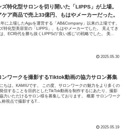
ンズ特化型サロンを切り開いた「LIPPS」が上場。
アケア商品で売上33億円、もはやメーカーだった。
21年に上場したAguを運営する「AB&Company」以来の上場です。
ズ特化型美容室の「LIPPS」、もはやメーカーでした。 見えてき
は、EC時代を勝ち抜くLIPPSの“良い感じ”の戦略でした。 美...
2025.05.30
ロンワークを撮影するTiktok動画の協力サロン募集
にちは。KAMIUです。 この度、サロンワークの魅力をより多くの
発信することを目的としたTikTok動画を制作するにあたり、撮影
協力いただけるサロン様を募集しております。 概要 サロンワーク
人称視点で撮影するT...
2025.05.19