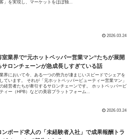
客」を実現し、マーケットをほぼ独...
2026.03.24
容室業界で”元ホットペッパー営業マン”たちが展開
るサロンチェーンが急成長しすぎている話
業界において今、ある一つの勢力が凄まじいスピードでシェアを
しています。 それが「元ホットペッパービューティー営業マン」
の経営者たちが牽引するサロンチェーンです。 ホットペッパービ
ティー（HPB）などの美容プラットフォーム...
2026.03.24
ロンボード求人の「未経験者入社」で成果報酬トラ