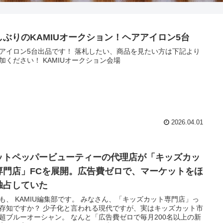
しぶりのKAMIUオークション！ヘアアイロン5台
アイロン5台出品です！ 落札したい、商品を見たい方は下記より
加ください！ KAMIUオークション会場
2026.04.01
ットペッパービューティーの代理店が「キッズカッ
専門店」FCを展開。広告費ゼロで、マーケットをほ
独占していた
も、 KAMIU編集部です。 みなさん、「キッズカット専門店」っ
存知ですか？ 少子化と言われる現代ですが、実はキッズカット市
超ブルーオーシャン。 なんと「広告費ゼロで毎月200名以上の新