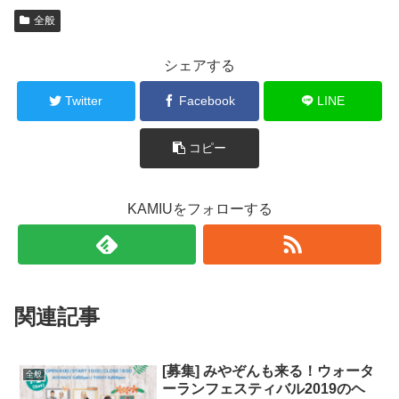
全般
シェアする
Twitter
Facebook
LINE
コピー
KAMIUをフォローする
関連記事
[募集] みやぞんも来る！ウォータ
全般
ーランフェスティバル2019のヘ