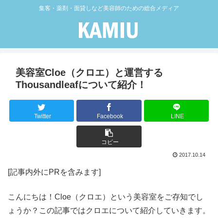
集客・薬剤・面貸しなど美容師のための総合メディア
美容室Cloe（クロエ）と運営する
Thousandleafについて紹介！
Twitter
Facebook
LINE
コピー
2017.10.14
[記事内外にPRを含みます]
こんにちは！Cloe（クロエ）という美容室をご存知でし
ょうか？この記事ではクロエについて紹介していきます。