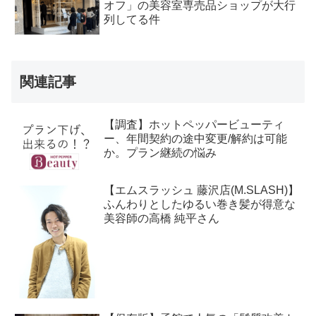
オフ」の美容室専売品ショップが大行
列してる件
関連記事
【調査】ホットペッパービューティ
ー、年間契約の途中変更/解約は可能
か。プラン継続の悩み
【エムスラッシュ 藤沢店(M.SLASH)】
ふんわりとしたゆるい巻き髪が得意な
美容師の高橋 純平さん