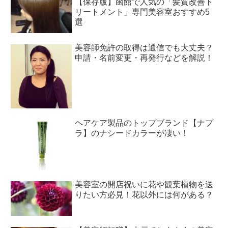
【保存版】函館で人気の「髪質改善ト
リートメント」専門美容室おすすめ5
選
美容師免許の取得は通信でも大丈夫？
申請・名前変更・再発行などを解説！
ヘアケア製品のトップブランド【ナプ
ラ】のナシードカラーが凄い！
美容室の開店祝いに花や観葉植物を送
りたい方必見！花以外には何がある？