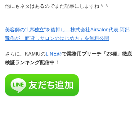
他にもネタはあるのでまた記事にしますね＾＾
美容師の“1席独立”を後押し—株式会社Airsalon代表 阿部
竜作が「面貸しサロンのはじめ方」を無料公開
さらに、KAMIUの
LINE@
で業務用ブリーチ「23種」徹底
検証ランキング配信中！