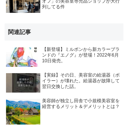
オフ」の美容室専売品ショップが大行
列してる件
関連記事
【新登場】ミルボンから新カラーブラ
ンドの『エノグ』が登場！2022年6月
10日発売。
【実録】その日、美容室の給湯器（ボ
イラー）が壊れた。給湯器が故障して
翌日交換した話。
美容師が独立し田舎で小規模美容室を
経営するメリット＆デメリットとは？