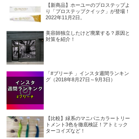
【新商品】ホーユーのプロステップよ
り「プロステップクイック」が登場！
2022年11月2日。
美容師独立したけど廃業する？原因と
対策を紹介！
「#ブリーチ 」インスタ週間ランキン
グ（2018年8月27日～9月3日）
【比較】緑系のマニパニカラートリー
トメント3色を徹底検証！アトミック
ターコイズなど！