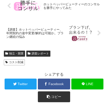
ホットペッパービューティーのコンサル
を勝手にやってみた
【調査】ホットペッパービューティー、
年間契約の途中変更/解約は可能か。プラ
ン継続の悩み
独立・開業
調査レポート
コスト削減
シェアする
Twitter
Facebook
LINE
コピー