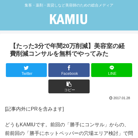
集客・薬剤・面貸しなど美容師のための総合メディア
【たった3分で年間20万削減】美容室の経
費削減コンサルを無料でやってみた
Twitter
Facebook
LINE
コピー
2017.01.28
[記事内外にPRを含みます]
どうもKAMIUです。前回の「勝手にコンサル」からの、
前前回の「勝手にホットペッパーの穴場エリア検討」で問