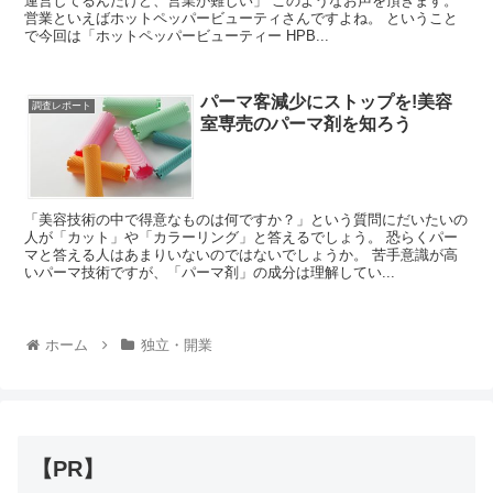
運営してるんだけど、営業が難しい」 このようなお声を頂きます。
営業といえばホットペッパービューティさんですよね。 ということ
で今回は「ホットペッパービューティー HPB...
パーマ客減少にストップを!美容
調査レポート
室専売のパーマ剤を知ろう
「美容技術の中で得意なものは何ですか？」という質問にだいたいの
人が「カット」や「カラーリング」と答えるでしょう。 恐らくパー
マと答える人はあまりいないのではないでしょうか。 苦手意識が高
いパーマ技術ですが、「パーマ剤」の成分は理解してい...
ホーム
独立・開業
【PR】