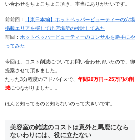
い合わせをちょこちょこ頂き、本当にありがたいです。
前前回：
【東日本編】ホットペッパービューティーの穴場
掲載エリアを探して出店場所の検討してみた
前回：
ホットペッパービューティーのコンサルを勝手にや
ってみた
今回は、コスト削減についてお問い合わせ頂いたので、御
提案させて頂きました。
たった3分程度のアドバイスで、
年間20万円～25万円の削
減
につながりました。。
ほんと知ってるのと知らないのって大きいです。
美容室の雑誌のコストは意外と馬鹿になら
ないわりには、役に立たない