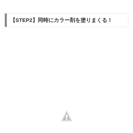
【STEP2】同時にカラー剤を塗りまくる！