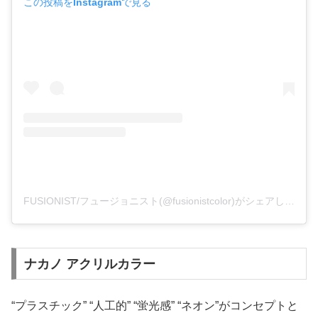
この投稿をInstagramで見る
FUSIONIST/フュージョニスト(@fusionistcolor)がシェアした投稿
ナカノ アクリルカラー
“プラスチック” “人工的” “蛍光感” “ネオン”がコンセプトと