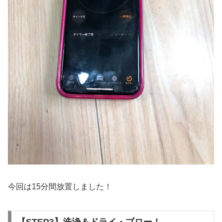
今回は15分間放置しました！
【STEP3】洗浄＆ドライ・ブロー！