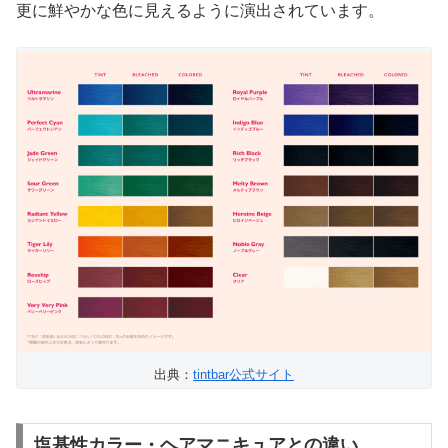
更に鮮やかな色に見えるように演出されています。
出典：
tintbar公式サイト
塩基性カラー・ヘアマニキュアとの違い