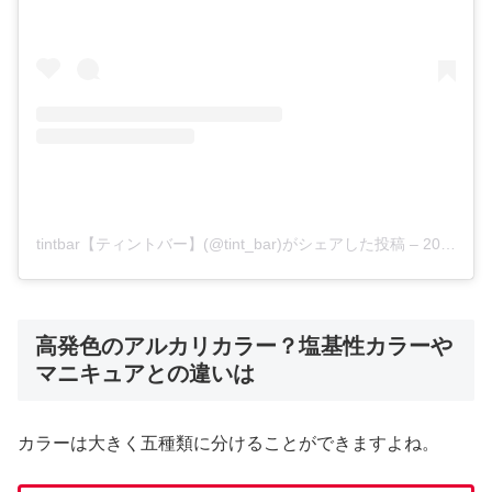
tintbar【ティントバー】(@tint_bar)がシェアした投稿
–
2020年 7月月31日午前1時47分PDT
高発色のアルカリカラー？塩基性カラーや
マニキュアとの違いは
カラーは大きく五種類に分けることができますよね。