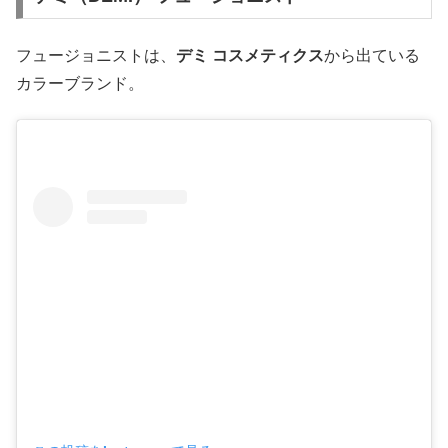
フュージョニストは、
デミ コスメティクス
から出ている
カラーブランド。