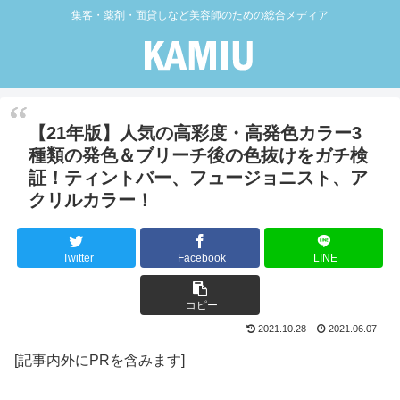
集客・薬剤・面貸しなど美容師のための総合メディア
【21年版】人気の高彩度・高発色カラー3
種類の発色＆ブリーチ後の色抜けをガチ検
証！ティントバー、フュージョニスト、ア
クリルカラー！
Twitter
Facebook
LINE
コピー
2021.10.28
2021.06.07
[記事内外にPRを含みます]