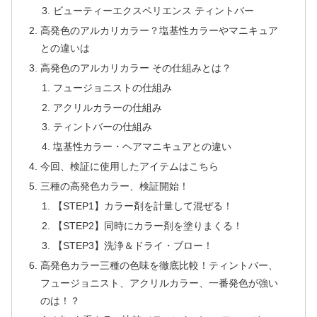
ビューティーエクスペリエンス ティントバー
高発色のアルカリカラー？塩基性カラーやマニキュア
との違いは
高発色のアルカリカラー その仕組みとは？
フュージョニストの仕組み
アクリルカラーの仕組み
ティントバーの仕組み
塩基性カラー・ヘアマニキュアとの違い
今回、検証に使用したアイテムはこちら
三種の高発色カラー、検証開始！
【STEP1】カラー剤を計量して混ぜる！
【STEP2】同時にカラー剤を塗りまくる！
【STEP3】洗浄＆ドライ・ブロー！
高発色カラー三種の色味を徹底比較！ティントバー、
フュージョニスト、アクリルカラー、一番発色が強い
のは！？