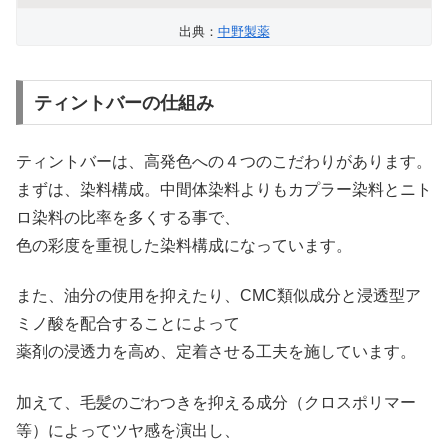
出典：
中野製薬
ティントバーの仕組み
ティントバーは、高発色への４つのこだわりがあります。
まずは、染料構成。中間体染料よりもカプラー染料とニト
ロ染料の比率を多くする事で、
色の彩度を重視した染料構成になっています。
また、油分の使用を抑えたり、CMC類似成分と浸透型ア
ミノ酸を配合することによって
薬剤の浸透力を高め、定着させる工夫を施しています。
加えて、毛髪のごわつきを抑える成分（クロスポリマー
等）によってツヤ感を演出し、