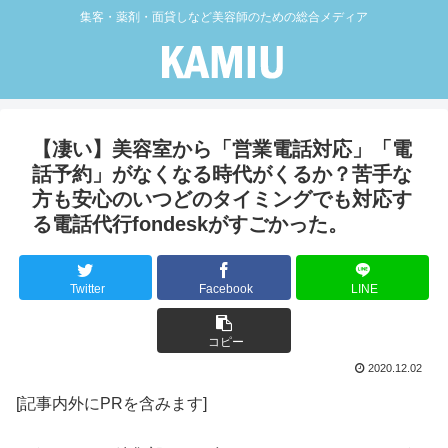
集客・薬剤・面貸しなど美容師のための総合メディア
【凄い】美容室から「営業電話対応」「電
話予約」がなくなる時代がくるか？苦手な
方も安心のいつどのタイミングでも対応す
る電話代行fondeskがすごかった。
Twitter
Facebook
LINE
コピー
2020.12.02
[記事内外にPRを含みます]