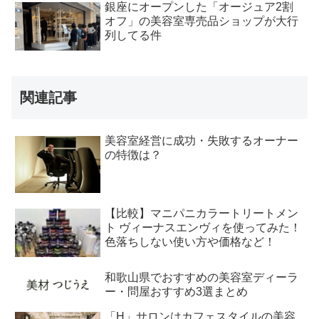
銀座にオープンした「オージュア2割
オフ」の美容室専売品ショップが大行
列してる件
関連記事
美容室経営に成功・失敗するオーナー
の特徴は？
【比較】マニパニカラートリートメン
ト ヴィーナスエンヴィを使ってみた！
色落ちしない使い方や価格など！
和歌山県でおすすめの美容室ディーラ
ー・問屋おすすめ3選まとめ
「H」サロンはカフェスタイルの美容