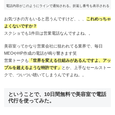
電話内容がこのようにラインで通知される。折返し番号も表示される
お気づきの方もいると思うんですけど、、、
これめっちゃ
よくないですか？
スクショでも1件目は営業電話なんですよね。。
美容室ってかなり営業会社に狙われてる業界で、毎日
MEOやHP作成の電話が鳴り響きます笑
営業トークも
「世界を変える仕組みがあるんですよ、アッ
プルを超えるような特許です」
とか、上手なセールストー
クで、ついつい聴いてしまうんですよね。。
ということで、10日間無料で美容室で電話
代行を使ってみた。