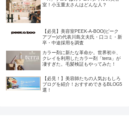
室！小玉重太さんはどんな人？
【必見】美容室PEEK-A-BOO(ピーク
アブー)の代表川島文夫氏・口コミ・新
卒・中途採用を調査
カラー剤に新たな革命か。世界初※、
クレイを利用したカラー剤「terra」が
凄すぎた。毛髪検証もやってみた！
【必見！】美容師たちの人気おもしろ
ブログを紹介！おすすめできるBLOG5
選！