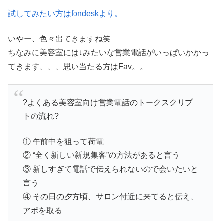
試してみたい方はfondeskより。
いやー、色々出てきますね笑
ちなみに美容室には↓みたいな営業電話がいっぱいかかっ
てきます、、、思い当たる方はFav。。
?よくある美容室向け営業電話のトークスクリプ
トの流れ?
① 午前中を狙って荷電
② “全く新しい新規集客”の方法があると言う
③ 新しすぎて電話で伝えられないので会いたいと
言う
④ その日の夕方頃、サロン付近に来てると伝え、
アポを取る