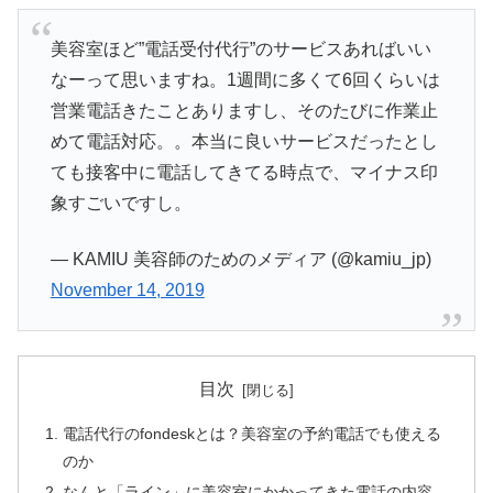
美容室ほど”電話受付代行”のサービスあればいい
なーって思いますね。1週間に多くて6回くらいは
営業電話きたことありますし、そのたびに作業止
めて電話対応。。本当に良いサービスだったとし
ても接客中に電話してきてる時点で、マイナス印
象すごいですし。
— KAMIU 美容師のためのメディア (@kamiu_jp)
November 14, 2019
目次
電話代行のfondeskとは？美容室の予約電話でも使える
のか
なんと「ライン」に美容室にかかってきた電話の内容