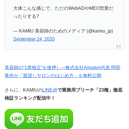
大体こんな感じで、ただのWebADやMEO営業だ
ったりする?
— KAMIU 美容師のためのメディア (@kamiu_jp)
September 24, 2020
美容師の“1席独立”を後押し—株式会社Airsalon代表 阿部
竜作が「面貸しサロンのはじめ方」を無料公開
さらに、KAMIUの
LINE@
で業務用ブリーチ「23種」徹底
検証ランキング配信中！