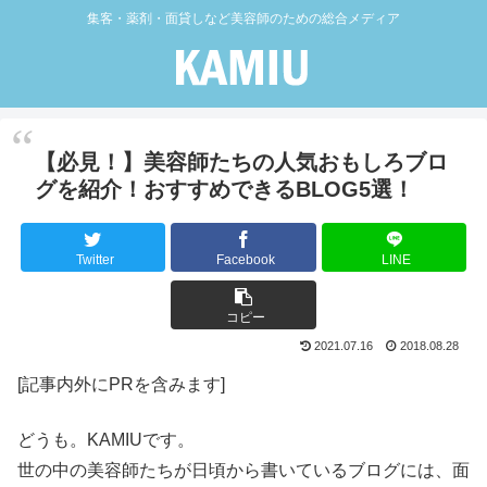
集客・薬剤・面貸しなど美容師のための総合メディア
【必見！】美容師たちの人気おもしろブロ
グを紹介！おすすめできるBLOG5選！
Twitter
Facebook
LINE
コピー
2021.07.16
2018.08.28
[記事内外にPRを含みます]
どうも。KAMIUです。
世の中の美容師たちが日頃から書いているブログには、面