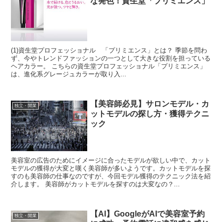
な発色！資生堂「プリミエンス」
(1)資生堂プロフェッショナル 「プリミエンス」とは？ 季節を問わ
ず、今やトレンドファッションの一つとして大きな役割を担っている
ヘアカラー。 こちらの資生堂プロフェッショナル「プリミエンス」
は、進化系グレージュカラーが取り入...
【美容師必見】サロンモデル・カ
独立・開業
ットモデルの探し方・獲得テクニ
ック
美容室の広告のためにイメージに合ったモデルが欲しい中で、カット
モデルの獲得が大変と嘆く美容師が多いようです。カットモデルを探
すのも美容師の仕事なのですが、今回モデル獲得のテクニック法を紹
介します。 美容師がカットモデルを探すのは大変なの？...
【AI】GoogleがAIで美容室予約
独立・開業