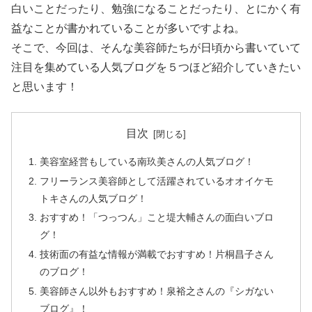
白いことだったり、勉強になることだったり、とにかく有
益なことが書かれていることが多いですよね。
そこで、今回は、そんな美容師たちが日頃から書いていて
注目を集めている人気ブログを５つほど紹介していきたい
と思います！
目次
美容室経営もしている南玖美さんの人気ブログ！
フリーランス美容師として活躍されているオオイケモ
トキさんの人気ブログ！
おすすめ！「つっつん」こと堤大輔さんの面白いブロ
グ！
技術面の有益な情報が満載でおすすめ！片桐昌子さん
のブログ！
美容師さん以外もおすすめ！泉裕之さんの『シガない
ブログ』！