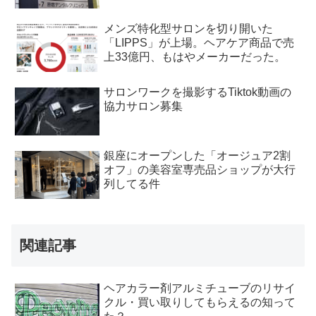
メンズ特化型サロンを切り開いた
「LIPPS」が上場。ヘアケア商品で売
上33億円、もはやメーカーだった。
サロンワークを撮影するTiktok動画の
協力サロン募集
銀座にオープンした「オージュア2割
オフ」の美容室専売品ショップが大行
列してる件
関連記事
ヘアカラー剤アルミチューブのリサイ
クル・買い取りしてもらえるの知って