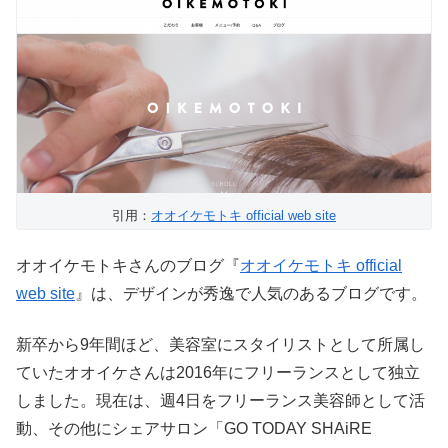
引用：
オオイケモトキ official web site
オオイケモトキさんのブログ『
オオイケモトキ official
web site
』は、デザインが秀逸で人気のあるブログです。
新卒から9年間ほど、美容室にスタイリストとして所属し
ていたオオイケさんは2016年にフリーランスとして独立
しました。現在は、週4日をフリーランス美容師として活
動、その他にシェアサロン「GO TODAY SHAiRE