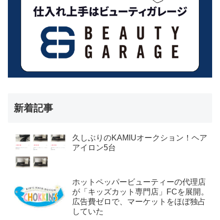
新着記事
久しぶりのKAMIUオークション！ヘア
アイロン5台
ホットペッパービューティーの代理店
が「キッズカット専門店」FCを展開。
広告費ゼロで、マーケットをほぼ独占
していた