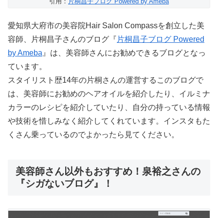
引用：
片桐昌子ブログ Powered by Ameba
愛知県大府市の美容院Hair Salon Compassを創立した美
容師、片桐昌子さんのブログ『
片桐昌子ブログ Powered
by Ameba
』は、美容師さんにお勧めできるブログとなっ
ています。
スタイリスト歴14年の片桐さんの運営するこのブログで
は、美容師にお勧めのヘアオイルを紹介したり、イルミナ
カラーのレシピを紹介していたり、自分の持っている情報
や技術を惜しみなく紹介してくれています。インスタもた
くさん乗っているのでよかったら見てください。
美容師さん以外もおすすめ！泉裕之さんの
『シガないブログ』！