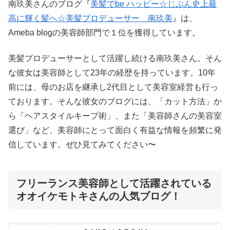
南玖美さんのブログ『
美髪でbe ハッピー☆じぶん史上最
高に輝く髪へ☆美髪プロデューサー 南玖美
』は、
Ameba blogの美容師部門で１位を獲得しています。
美髪プロデューサーとして活躍し続ける南玖美さん。そん
な彼女は美容師として23年の経歴を持っています。10年
前には、母のお店を継承し2代目として美容室経営も行っ
ております。そんな彼女のブログには、「カット方法」か
ら「ヘアスタイルキープ術」、また「美容師さんの美容室
選び」など、美容師にとって面白く有益な情報を頻繁に発
信しています。ぜひ見てみてください〜
フリーランス美容師として活躍されている
オオイケモトキさんの人気ブログ！