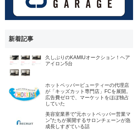
新着記事
久しぶりのKAMIUオークション！ヘア
アイロン5台
ホットペッパービューティーの代理店
が「キッズカット専門店」FCを展開。
広告費ゼロで、マーケットをほぼ独占
していた
美容室業界で”元ホットペッパー営業マ
ン”たちが展開するサロンチェーンが急
成長しすぎている話