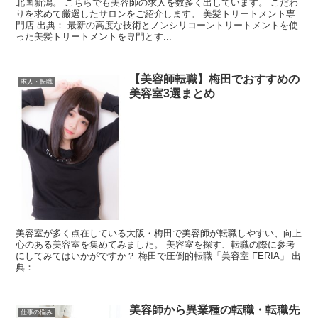
北国新潟。 こちらでも美容師の求人を数多く出しています。 こだわ
りを求めて厳選したサロンをご紹介します。 美髪トリートメント専
門店 出典： 最新の高度な技術とノンシリコーントリートメントを使
った美髪トリートメントを専門とす...
【美容師転職】梅田でおすすめの
求人・転職
美容室3選まとめ
美容室が多く点在している大阪・梅田で美容師が転職しやすい、向上
心のある美容室を集めてみました。 美容室を探す、転職の際に参考
にしてみてはいかがですか？ 梅田で圧倒的転職「美容室 FERIA」 出
典： ...
美容師から異業種の転職・転職先
仕事の悩み