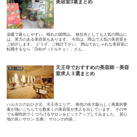
美容室3選まとめ
温暖で暮らしやすい、晴れの国岡山。 移住先としても人気の岡山に
は、実力のある美容室もあります。 今回は、岡山で人気の美容室を
ご紹介します。 どうぞ、ご検討下さい。 岡山でおしゃれな美容室に
転職するなら「Dolce*（ドルチェ）」さん...
天王寺でおすすめの美容師・美容
求人・転職
室求人３選まとめ
ハルカスのおひざ元、天王寺エリア。 商売の街大阪らしく商業的要
素が強いこちらでも数多くの美容室が求人を出しています。 その中
でも個性的でくつろげるサロンをピックアップしてみました。 居心
地の良いサロン 出典： サロンの内装...