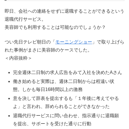
即日、会社への連絡をせずに退職することができるという
退職代行サービス。
美容師でも利用することは可能なのでしょうか？
つい先日テレビ朝日の「
モーニングショー
」で取り上げら
れた事例がまさに美容師のケースでした。
＜内容抜粋＞
完全週休二日制の求人広告をみて入社を決めたAさん
働き始めると実際は、週休二日制からは程遠い状
態。しかも毎日16時間以上の激務
意を決して辞表を提出するも「１年後に考えてやる
よ」と言われ、辞められることができなかった
退職代行サービスに問い合わせ、指示通りに退職願
を提出、サポートを受けた通りに行動