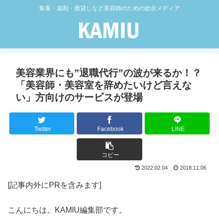
集客・薬剤・面貸しなど美容師のための総合メディア
美容業界にも”退職代行”の波が来るか！？
「美容師・美容室を辞めたいけど言えな
い」方向けのサービスが登場
Twitter
Facebook
LINE
コピー
2022.02.04
2018.11.06
[記事内外にPRを含みます]
こんにちは。KAMIU編集部です。