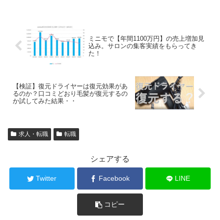
ミニモで【年間1100万円】の売上増加見
込み。サロンの集客実績をもらってき
た！
【検証】復元ドライヤーは復元効果があ
るのか？口コミどおり毛髪が復元するの
か試してみた結果・・
求人・転職
転職
シェアする
Twitter
Facebook
LINE
コピー