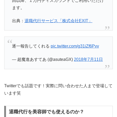
回以降、１万円ディスカウントでご利用いただけ
ます。
出典：
退職代行サービス「株式会社EXIT」
逐一報告してくれる
pic.twitter.com/g31iZf6Pvv
— 超魔進あすてあ (@asuteaGX)
2018年7月11日
Twitterでも話題です！実際に問い合わせた人まで登場して
います笑
退職代行を美容師でも使えるのか？