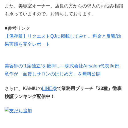
また、美容室オーナー、店長の方からの求人のお悩み相談
も承っていますので、お待ちしております。
■参考リンク
【保存版】リクエストQJに掲載してみた。料金と反響/効
果実績を完全レポート
美容師の“1席独立”を後押し—株式会社Airsalon代表 阿部
竜作が「面貸しサロンのはじめ方」を無料公開
さらに、KAMIUの
LINE@
で業務用ブリーチ「23種」徹底
検証ランキング配信中！