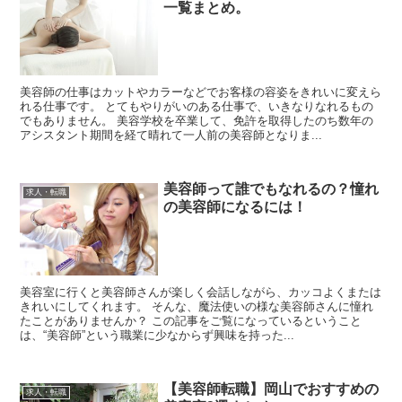
一覧まとめ。
美容師の仕事はカットやカラーなどでお客様の容姿をきれいに変えら
れる仕事です。 とてもやりがいのある仕事で、いきなりなれるもの
でもありません。 美容学校を卒業して、免許を取得したのち数年の
アシスタント期間を経て晴れて一人前の美容師となりま...
美容師って誰でもなれるの？憧れ
求人・転職
の美容師になるには！
美容室に行くと美容師さんが楽しく会話しながら、カッコよくまたは
きれいにしてくれます。 そんな、魔法使いの様な美容師さんに憧れ
たことがありませんか？ この記事をご覧になっているということ
は、“美容師”という職業に少なからず興味を持った...
【美容師転職】岡山でおすすめの
求人・転職