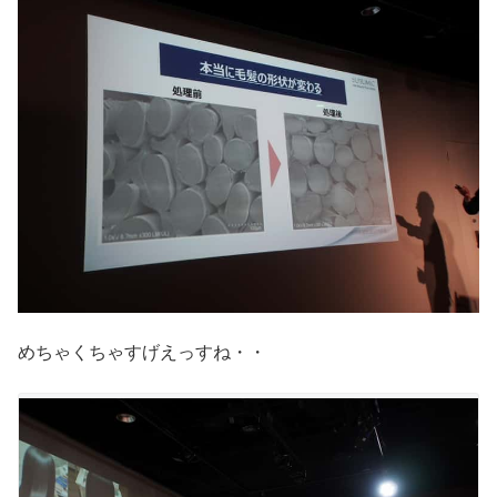
めちゃくちゃすげえっすね・・