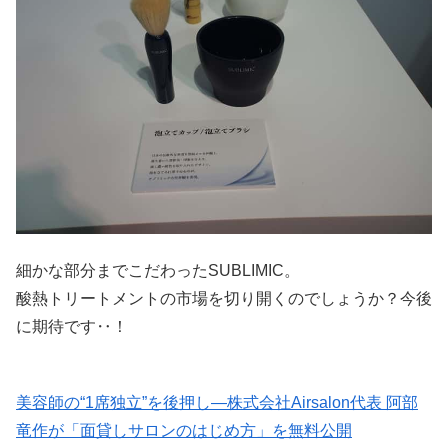
細かな部分までこだわったSUBLIMIC。
酸熱トリートメントの市場を切り開くのでしょうか？今後
に期待です‥！
美容師の“1席独立”を後押し—株式会社Airsalon代表 阿部
竜作が「面貸しサロンのはじめ方」を無料公開