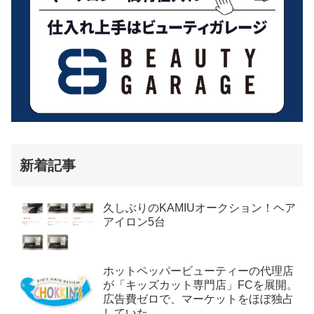
新着記事
久しぶりのKAMIUオークション！ヘア
アイロン5台
ホットペッパービューティーの代理店
が「キッズカット専門店」FCを展開。
広告費ゼロで、マーケットをほぼ独占
していた