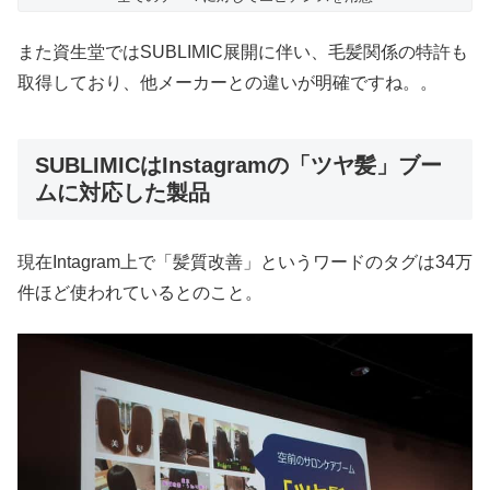
また資生堂ではSUBLIMIC展開に伴い、毛髪関係の特許も
取得しており、他メーカーとの違いが明確ですね。。
SUBLIMICはInstagramの「ツヤ髪」ブー
ムに対応した製品
現在Intagram上で「髪質改善」というワードのタグは34万
件ほど使われているとのこと。