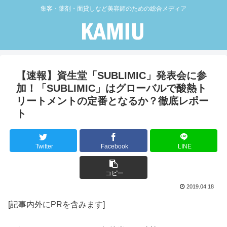
集客・薬剤・面貸しなど美容師のための総合メディア
【速報】資生堂「SUBLIMIC」発表会に参
加！「SUBLIMIC」はグローバルで酸熱ト
リートメントの定番となるか？徹底レポー
ト
Twitter
Facebook
LINE
コピー
2019.04.18
[記事内外にPRを含みます]