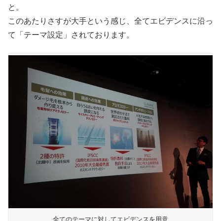
と。
このあたりさすが大手という感じ、全てエビデンスに沿っ
て「テーマ設定」されております。
全てのテーマに対してエビデンスを用意