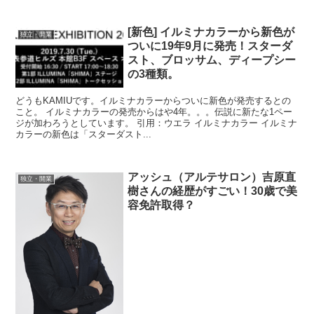
[新色] イルミナカラーから新色が
独立・開業
ついに19年9月に発売！スターダ
スト、ブロッサム、ディープシー
の3種類。
どうもKAMIUです。イルミナカラーからついに新色が発売するとの
こと。 イルミナカラーの発売からはや4年。。。伝説に新たな1ペー
ジが加わろうとしています。 引用：ウエラ イルミナカラー イルミナ
カラーの新色は「スターダスト...
アッシュ（アルテサロン）吉原直
独立・開業
樹さんの経歴がすごい！30歳で美
容免許取得？