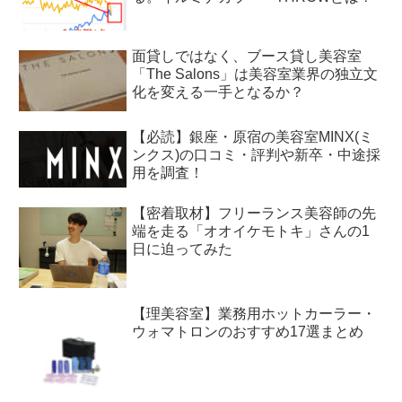
面貸しではなく、ブース貸し美容室
「The Salons」は美容室業界の独立文
化を変える一手となるか？
【必読】銀座・原宿の美容室MINX(ミ
ンクス)の口コミ・評判や新卒・中途採
用を調査！
【密着取材】フリーランス美容師の先
端を走る「オオイケモトキ」さんの1
日に迫ってみた
【理美容室】業務用ホットカーラー・
ウォマトロンのおすすめ17選まとめ