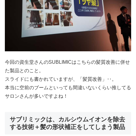
今回の資生堂さんのSUBLIMICはこちらの髪質改善に併せ
た製品とのこと。
スライドにも書かれていますが、「髪質改善」‥。
本当に空前のブームといっても間違いないくらい推してる
サロンさんが多いですよね！
サブリミックは、カルシウムイオンを除去
する技術＋髪の形状補正をしてしまう製品