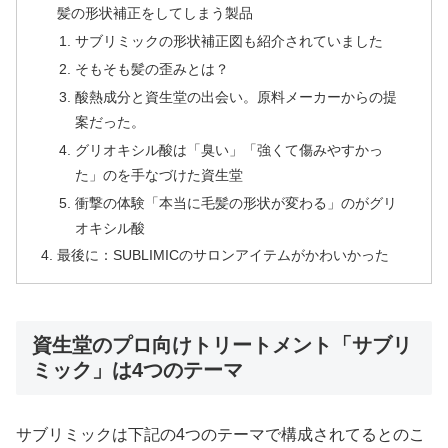
髪の形状補正をしてしまう製品
サブリミックの形状補正図も紹介されていました
そもそも髪の歪みとは？
酸熱成分と資生堂の出会い。原料メーカーからの提
案だった。
グリオキシル酸は「臭い」「強くて傷みやすかっ
た」のを手なづけた資生堂
衝撃の体験「本当に毛髪の形状が変わる」のがグリ
オキシル酸
最後に：SUBLIMICのサロンアイテムがかわいかった
資生堂のプロ向けトリートメント「サブリ
ミック」は4つのテーマ
サブリミックは下記の4つのテーマで構成されてるとのこ