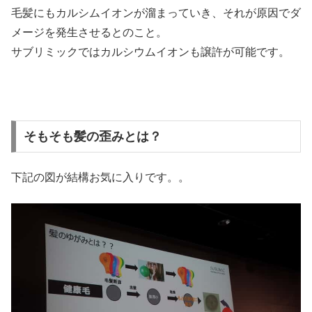
毛髪にもカルシムイオンが溜まっていき、それが原因でダ
メージを発生させるとのこと。
サブリミックではカルシウムイオンも譲許が可能です。
そもそも髪の歪みとは？
下記の図が結構お気に入りです。。