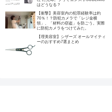
はどうなる？
【衝撃】美容室内の犯罪経験率は約
70％！？防犯カメラで「レジ金横
領」、「材料の窃盗」を防ごう。実際
に防犯カメラをつけてみた。
【理美容室】シザーズ オールマイティ
ーのおすすめ7選まとめ