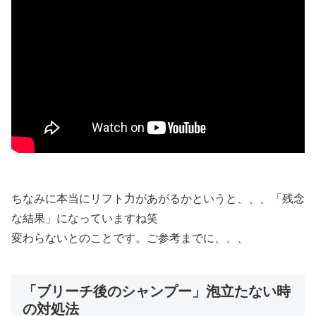
ちなみに本当にリフト力があがるかというと、、、「残念
な結果」になっていますね笑
変わらないとのことです。ご参考までに、、、
「ブリーチ後のシャンプー」泡立たない時
の対処法