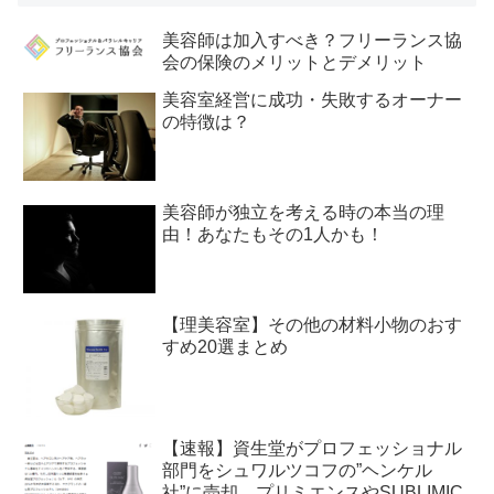
美容師は加入すべき？フリーランス協
会の保険のメリットとデメリット
美容室経営に成功・失敗するオーナー
の特徴は？
美容師が独立を考える時の本当の理
由！あなたもその1人かも！
【理美容室】その他の材料小物のおす
すめ20選まとめ
【速報】資生堂がプロフェッショナル
部門をシュワルツコフの”ヘンケル
社”に売却。プリミエンスやSUBLIMIC