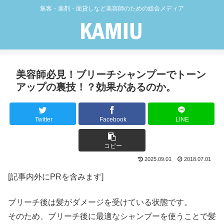
集客・薬剤・面貸しなど美容師のための総合メディア
美容師必見！ブリーチシャンプーでトーン
アップの裏技！？効果があるのか。
Twitter
Facebook
LINE
コピー
2025.09.01
2018.07.01
[記事内外にPRを含みます]
ブリーチ後は髪がダメージを受けている状態です。
そのため、ブリーチ後に最適なシャンプーを使うことで髪