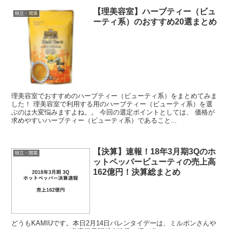
【理美容室】ハーブティー（ビュ
独立・開業
ーティ系）のおすすめ20選まとめ
理美容室でおすすめのハーブティー（ビューティ系）をまとめてみま
した！ 理美容室で利用する用のハーブティー（ビューティ系）を選
ぶのは大変悩みますよね。。 今回の選定ポイントとしては、 価格が
求めやすいハーブティー（ビューティ系）であること...
【決算】速報！18年3月期3Qのホ
独立・開業
ットペッパービューティの売上高
162億円！決算総まとめ
どうもKAMIUです。本日2月14日バレンタイデーは、ミルボンさんや