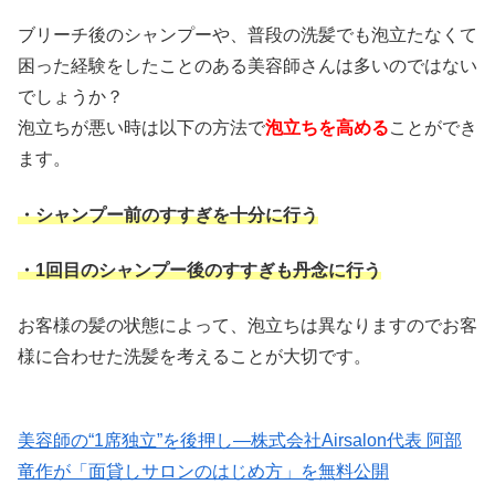
ブリーチ後のシャンプーや、普段の洗髪でも泡立たなくて
困った経験をしたことのある美容師さんは多いのではない
でしょうか？
泡立ちが悪い時は以下の方法で
泡立ちを高める
ことができ
ます。
・シャンプー前のすすぎを十分に行う
・1回目のシャンプー後のすすぎも丹念に行う
お客様の髪の状態によって、泡立ちは異なりますのでお客
様に合わせた洗髪を考えることが大切です。
美容師の“1席独立”を後押し—株式会社Airsalon代表 阿部
竜作が「面貸しサロンのはじめ方」を無料公開