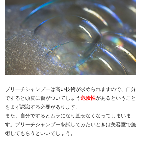
ブリーチシャンプーは
高い技術
が求められますので、自分
ですると頭皮に傷がついてしまう
危険性
があるということ
をまず認識する必要があります。
また、自分でするとムラになり直せなくなってしまいま
す。ブリーチシャンプーを試してみたいときは美容室で施
術してもらうといいでしょう。