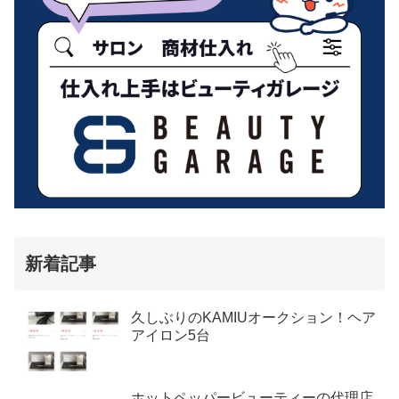
新着記事
久しぶりのKAMIUオークション！ヘア
アイロン5台
ホットペッパービューティーの代理店