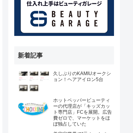
新着記事
久しぶりのKAMIUオークシ
ョン！ヘアアイロン5台
ホットペッパービューティ
ーの代理店が「キッズカッ
ト専門店」FCを展開。広告
費ゼロで、マーケットをほ
ぼ独占していた