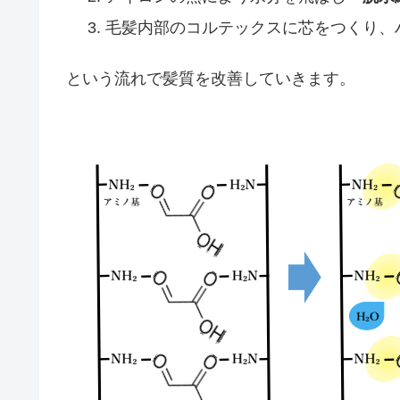
毛髪内部のコルテックスに芯をつくり、
という流れで髪質を改善していきます。