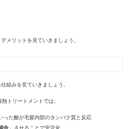
、デメリットを見ていきましょう。
る仕組みを見ていきましょう。
酸熱トリートメントでは、
いった酸が毛髪内部のタンパク質と反応
縮合
」させることで安定化