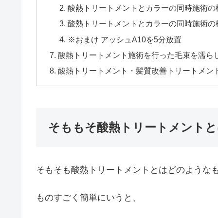
酸熱トリートメントとカラーの同時施術の検
酸熱トリートメントとカラーの同時施術の
※おまけ アッシュA10を5分放置
酸熱トリートメント施術を行った毛束を濡ら
酸熱トリートメント・髪質改善トリートメン
そももそ酸熱トリートメントと
そもそも酸熱トリートメントとはどのような
ものすごく簡単にいうと、