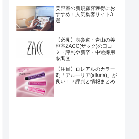
美容室の新規顧客獲得にお
すすめ！人気集客サイト3
選！
【必見】表参道・青山の美
容室ZACC(ザック)の口コ
ミ・評判や新卒・中途採用
を調査
【注目】ロレアルのカラー
剤「アルーリア(alluria)」が
良い！？評判と情報まとめ