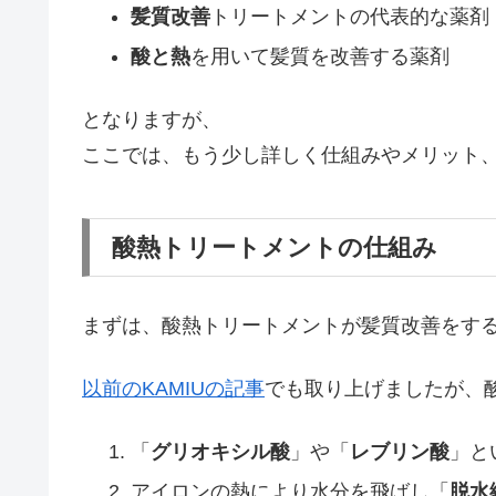
髪質改善
トリートメントの代表的な薬剤
酸と熱
を用いて髪質を改善する薬剤
となりますが、
ここでは、もう少し詳しく仕組みやメリット
酸熱トリートメントの仕組み
まずは、酸熱トリートメントが髪質改善をす
以前のKAMIUの記事
でも取り上げましたが、
「
グリオキシル酸
」や「
レブリン酸
」と
アイロンの熱により水分を飛ばし「
脱水