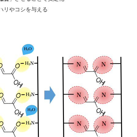
ハリやコシを与える