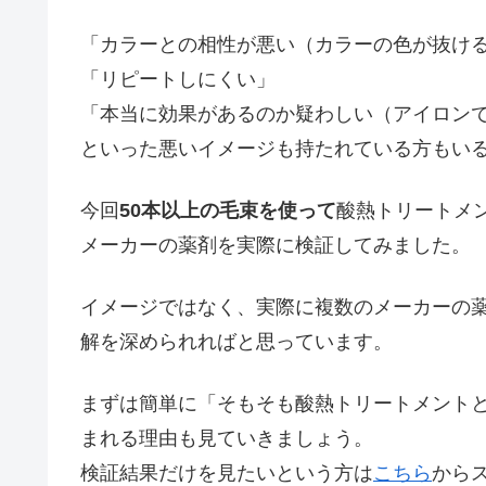
「カラーとの相性が悪い（カラーの色が抜け
「リピートしにくい」
「本当に効果があるのか疑わしい（アイロン
といった悪いイメージも持たれている方もい
今回
50本以上の毛束を使って
酸熱トリートメ
メーカーの薬剤を実際に検証してみました。
イメージではなく、実際に複数のメーカーの
解を深められればと思っています。
まずは簡単に「そもそも酸熱トリートメント
まれる理由も見ていきましょう。
検証結果だけを見たいという方は
こちら
から