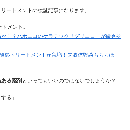
トリートメントの検証記事になります。
ートメント。
強か！？ハホニコのケラテック「グリニコ」が優秀そ
ルフ酸熱トリートメントが急増！失敗体験談もちらほ
論ある薬剤
といってもいいのではないでしょうか？
きする」