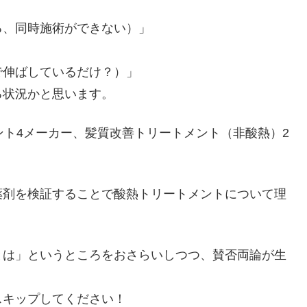
る、同時施術ができない）」
で伸ばしているだけ？）」
る状況かと思います。
ント4メーカー、髪質改善トリートメント（非酸熱）2
薬剤を検証することで酸熱トリートメントについて理
とは」というところをおさらいしつつ、賛否両論が生
スキップしてください！