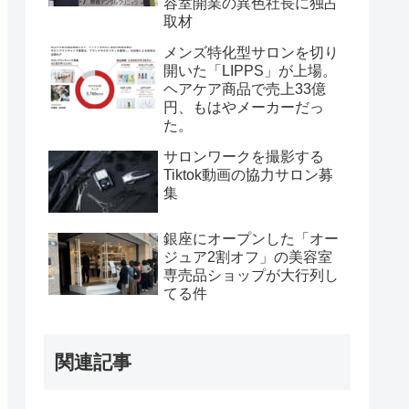
容室開業の異色社長に独占
取材
メンズ特化型サロンを切り
開いた「LIPPS」が上場。
ヘアケア商品で売上33億
円、もはやメーカーだっ
た。
サロンワークを撮影する
Tiktok動画の協力サロン募
集
銀座にオープンした「オー
ジュア2割オフ」の美容室
専売品ショップが大行列し
てる件
関連記事