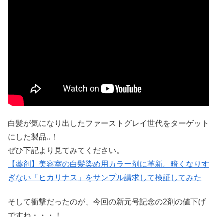
白髪が気になり出したファーストグレイ世代をターゲット
にした製品..！
ぜひ下記より見てみてください。
【薬剤】美容室の白髪染め用カラー剤に革新。暗くなりす
ぎない「ヒカリナス」をサンプル請求して検証してみた
そして衝撃だったのが、今回の新元号記念の2剤の値下げ
ですね・・・！