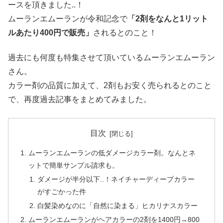
ースを頂きました..！
ムーランエムーランが令和記念で
「2剤をなんと1リット
ルあたり400円で販売」
されるとのこと！
過去にも何度も特集させて頂いているムーランエムーラン
さん。
カラー剤の品質に加えて、2剤もお安く売られるとのこと
で、再度過去記事をまとめてみました。
目次
ムーランエムーランの低ダメージカラー剤。なんとネ
ットで簡単サンプル請求も。
ダメージが半分以下..！ネイチャーディープカラー
がすごかった件
白髪染めなのに「自然に染まる」ヒカリナスカラー
ムーランエムーランがヘアカラーの2剤を1400円→800