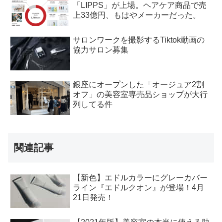
「LIPPS」が上場。ヘアケア商品で売
上33億円、もはやメーカーだった。
サロンワークを撮影するTiktok動画の
協力サロン募集
銀座にオープンした「オージュア2割
オフ」の美容室専売品ショップが大行
列してる件
関連記事
【新色】エドルカラーにグレーカバー
ライン『エドルクオン』が登場！4月
21日発売！