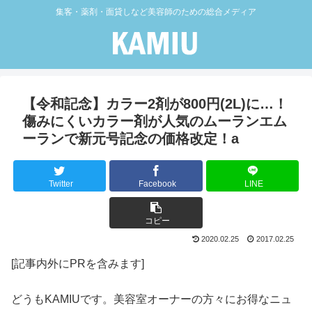
集客・薬剤・面貸しなど美容師のための総合メディア
【令和記念】カラー2剤が800円(2L)に…！
傷みにくいカラー剤が人気のムーランエム
ーランで新元号記念の価格改定！a
Twitter
Facebook
LINE
コピー
2020.02.25
2017.02.25
[記事内外にPRを含みます]
どうもKAMIUです。美容室オーナーの方々にお得なニュ