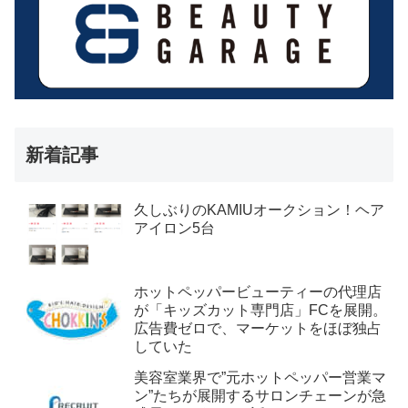
新着記事
久しぶりのKAMIUオークション！ヘア
アイロン5台
ホットペッパービューティーの代理店
が「キッズカット専門店」FCを展開。
広告費ゼロで、マーケットをほぼ独占
していた
美容室業界で”元ホットペッパー営業マ
ン”たちが展開するサロンチェーンが急