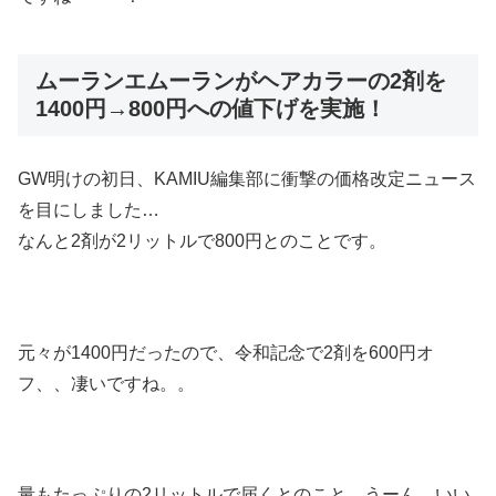
ムーランエムーランがヘアカラーの2剤を
1400円→800円への値下げを実施！
GW明けの初日、KAMIU編集部に衝撃の価格改定ニュース
を目にしました…
なんと2剤が2リットルで800円とのことです。
元々が1400円だったので、令和記念で2剤を600円オ
フ、、凄いですね。。
量もたっぷりの2リットルで届くとのこと。うーん、いい