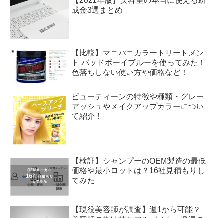
【2021年版】美容室の本当に使える助
成金3選まとめ
【比較】マニパニカラートリートメン
ト バッドボーイブルーを使ってみた！
色落ちしない使い方や価格など！
ビューティーンの特徴や種類・グレー
アッシュやメイクアップカラーについ
て紹介！
【検証】シャンプーのOEM製造の最低
価格や最小ロットは？16社見積もりし
てみた
【現役美容師が調査】週1から可能？