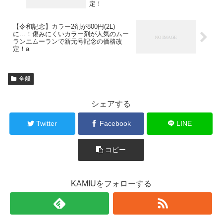
定！
【令和記念】カラー2剤が800円(2L)
に…！傷みにくいカラー剤が人気のムー
ランエムーランで新元号記念の価格改
定！a
全般
シェアする
Twitter
Facebook
LINE
コピー
KAMIUをフォローする