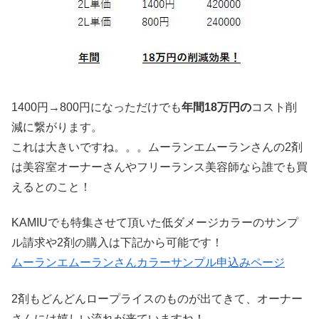
1400円→800円になっただけでも
年間18万円の
コスト削
減に繋がります。
これは大きいですね。。。ムーランエムーランさんの2剤
は美容室オーナーさんやフリーランス美容師なら誰でも買
えるとのこと！
KAMIUでも特集させて頂いた低ダメージカラーのサンプ
ル請求や2剤の購入は下記から可能です！
ムーランエムーランさんカラーサンプル申込みページ
2剤もどんどんロープライスのものが出てきて、オーナー
さんには嬉しい流れが来ていますね！