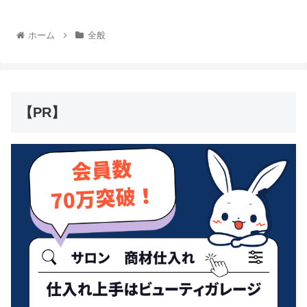
ホーム
全般
【PR】