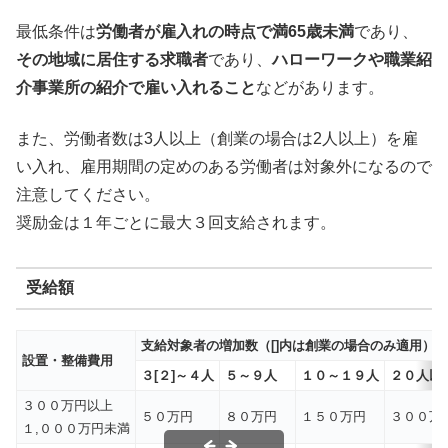
最低条件は
労働者が雇入れの時点で満65歳未満
であり、
その地域に居住する求職者
であり、
ハローワークや職業紹
介事業所の紹介で雇い入れること
などがあります。
また、労働者数は3人以上（創業の場合は2人以上）を雇
い入れ、雇用期間の定めのある労働者は対象外になるので
注意してください。
奨励金は１年ごとに最大３回支給されます。
受給額
支給対象者の増加数（
[]
内は創業の場合のみ適用）
設置・整備費用
３
[２]
～４人
５～９人
１０～１９人
２０人以
３００万円以上
５０万円
８０万円
１５０万円
３００万
１,０００万円未満