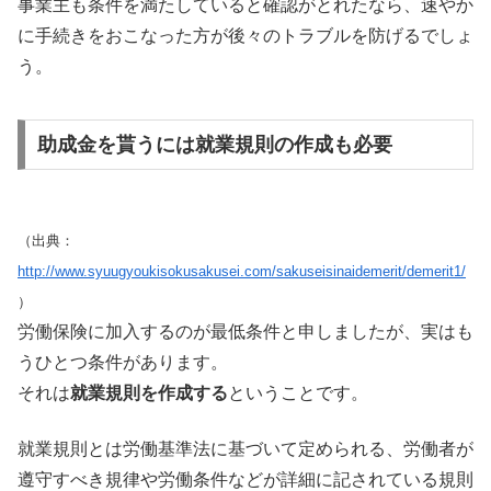
事業主も条件を満たしていると確認がとれたなら、速やか
に手続きをおこなった方が後々のトラブルを防げるでしょ
う。
助成金を貰うには就業規則の作成も必要
（出典：
http://www.syuugyoukisokusakusei.com/sakuseisinaidemerit/demerit1/
）
労働保険に加入するのが最低条件と申しましたが、実はも
うひとつ条件があります。
それは
就業規則を作成する
ということです。
就業規則とは労働基準法に基づいて定められる、労働者が
遵守すべき規律や労働条件などが詳細に記されている規則