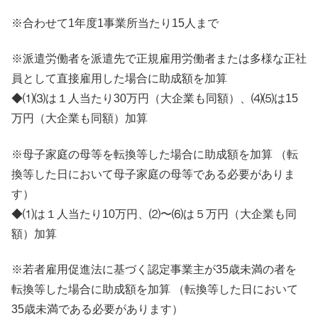
※合わせて1年度1事業所当たり15人まで
※派遣労働者を派遣先で正規雇用労働者または多様な正社
員として直接雇用した場合に助成額を加算
◆⑴⑶は１人当たり30万円（大企業も同額）、⑷⑸は15
万円（大企業も同額）加算
※⺟⼦家庭の⺟等を転換等した場合に助成額を加算 （転
換等した⽇において⺟⼦家庭の⺟等である必要がありま
す）
◆⑴は１人当たり10万円、⑵〜⑹は５万円（大企業も同
額）加算
※若者雇用促進法に基づく認定事業主が35歳未満の者を
転換等した場合に助成額を加算 （転換等した日において
35歳未満である必要があります）