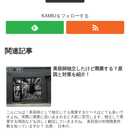
KAMIUをフォローする
関連記事
美容師独立したけど廃業する？原
独立・開業
因と対策を紹介！
こんにちは！美容師として独立しても廃業するケースはとても多いで
すよね。実際に廃業に追い込まれると大変に苦労します。独立して廃
業する理由などを詳しく解説していきますね。 美容室の年間廃業件
数を知っていますか？ 出典： 日本の...