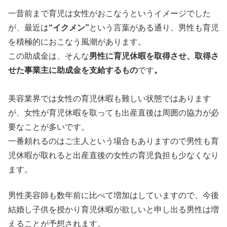
一昔前まで育児は女性がおこなうというイメージでした
が、最近は
“イクメン”
という言葉がある通り、男性も育児
を積極的におこなう風潮があります。
この助成金は、そんな
男性に育児休暇を取得させ、取得さ
せた事業主に助成金を支給するもの
です
。
美容業界では女性の育児休暇も難しい状態ではあります
が、女性が育児休暇を取っても出産直後は周囲の協力が必
要なことが多いです。
一番頼れるのはご主人という場合もありますので男性も育
児休暇が取れると出産直後の女性の育児負担も少なくなり
ます。
男性美容師も数年前に比べて増加はしていますので、今後
結婚し子供を授かり育児休暇が欲しいと申し出る男性は増
えることが予想されます。