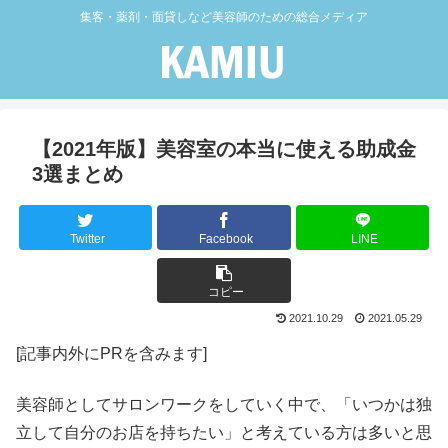
集客・薬剤・面貸しなど美容師のための総合メディア
【2021年版】美容室の本当に使える助成金
3選まとめ
Twitter
Facebook
LINE
コピー
2021.10.29
2021.05.29
[記事内外にPRを含みます]
美容師としてサロンワークをしていく中で、「いつかは独
立して自分のお店を持ちたい」と考えている方は多いと思