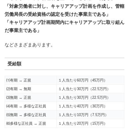
「対象労働者に対し、キャリアアップ計画を作成し、管轄
労働局長の受給資格の認定を受けた事業主である」
「キャリアアップ計画期間内にキャリアアップに取り組ん
だ事業主である」
などさまざまあります。
受給額
⑴有期 → 正規
１人当たり60万円（45万円）
⑵有期 → 無期
１人当たり30万円（22.5万円）
⑶無期 → 正規
１人当たり30万円（22.5万円）
⑷有期 → 多様な正社員
１人当たり40万円（30万円）
⑸無期 → 多様な正社員
１人当たり10万円（7.5万円）
⑹多様な正社員 → 正規
１人当たり20万円（15万円）