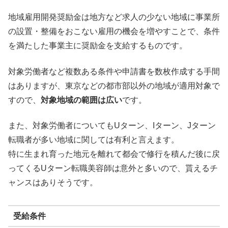
地域雇用開発奨励金は地方など求人の少ない地域に事業所
の設置・整備をおこない雇用の機会を増やすことで、条件
を満たした事業主に奨励金を支給するものです。
対象労働者など複数ある条件や申請書を数枚作成する手間
はありますが、東京などの都市部以外の地域が適用対象で
すので、
対象地域の範囲は広い
です。
また、対象労働者についてもUターン、Iターン、Jターン
転職者が多い地域に関しては有利と言えます。
特に生まれ育った地元を離れて都会で修行を積んだ後に戻
ってくるUターン転職美容師は意外と多いので、貰えるチ
ャンスはありそうです。
受給条件