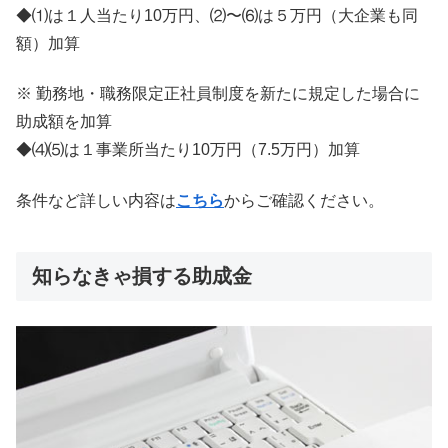
◆⑴は１人当たり10万円、⑵〜⑹は５万円（大企業も同
額）加算
※ 勤務地・職務限定正社員制度を新たに規定した場合に
助成額を加算
◆⑷⑸は１事業所当たり10万円（7.5万円）加算
条件など詳しい内容は
こちら
からご確認ください。
知らなきゃ損する助成金