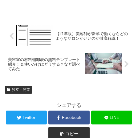
【21年版】美容師が新卒で働くならどの
ようなサロンがいいのか徹底解説！
美容室の材料棚卸表の無料テンプレート
紹介！＆使いかけはどうする？など調べ
てみた
独立・開業
シェアする
Twitter
Facebook
LINE
コピー