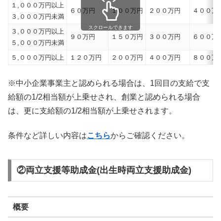
１,０００万円以上
６０万円
１００万円
２００万円
４００万
３,０００万円未満
スクロールできます
３,０００万円以上
９０万円
１５０万円
３００万円
６００万
５,０００万円未満
５,０００万円以上
１２０万円
２００万円
４００万円
８００万
※中小企業事業主と認められる場合は、1回目の支給で支
給額の1/2相当額が上乗せされ、創業と認められる場合
は、更に支給額の1/2相当額が上乗せされます。
条件など詳しい内容は
こちら
からご確認ください。
②両立支援等助成金(出生時両立支援助成金)
概要