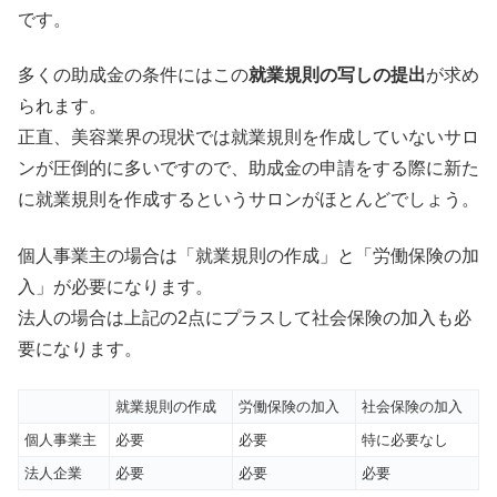
です。
多くの助成金の条件にはこの
就業規則の写しの提出
が求め
られます。
正直、美容業界の現状では就業規則を作成していないサロ
ンが圧倒的に多いですので、助成金の申請をする際に新た
に就業規則を作成するというサロンがほとんどでしょう。
個人事業主の場合は「就業規則の作成」と「労働保険の加
入」が必要になります。
法人の場合は上記の2点にプラスして社会保険の加入も必
要になります。
就業規則の作成
労働保険の加入
社会保険の加入
個人事業主
必要
必要
特に必要なし
法人企業
必要
必要
必要