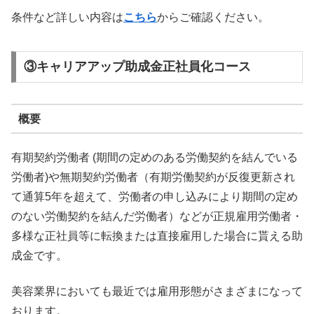
条件など詳しい内容は
こちら
からご確認ください。
③キャリアアップ助成金正社員化コース
概要
有期契約労働者 (期間の定めのある労働契約を結んでいる
労働者)や無期契約労働者（有期労働契約が反復更新され
て通算5年を超えて、労働者の申し込みにより期間の定め
のない労働契約を結んだ労働者）などが正規雇用労働者・
多様な正社員等に転換または直接雇用した場合に貰える助
成金です。
美容業界においても最近では雇用形態がさまざまになって
おります。