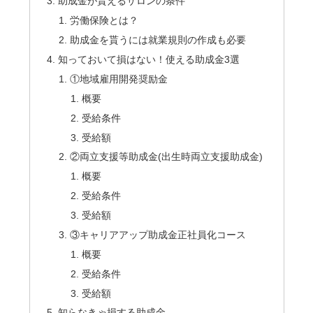
助成金が貰えるサロンの条件
労働保険とは？
助成金を貰うには就業規則の作成も必要
知っておいて損はない！使える助成金3選
①地域雇用開発奨励金
概要
受給条件
受給額
②両立支援等助成金(出生時両立支援助成金)
概要
受給条件
受給額
③キャリアアップ助成金正社員化コース
概要
受給条件
受給額
知らなきゃ損する助成金