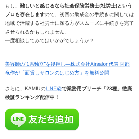
もし、
難しいと感じるなら社会保険労務士(社労士)という
プロも存在します
ので、初回の助成金の手続きに関しては
地域で活躍する社労士に頼る方がスムーズに手続きを完了
させられるかもしれません。
一度相談してみてはいかがでしょうか？
美容師の“1席独立”を後押し—株式会社Airsalon代表 阿部
竜作が「面貸しサロンのはじめ方」を無料公開
さらに、KAMIUの
LINE@
で業務用ブリーチ「23種」徹底
検証ランキング配信中！