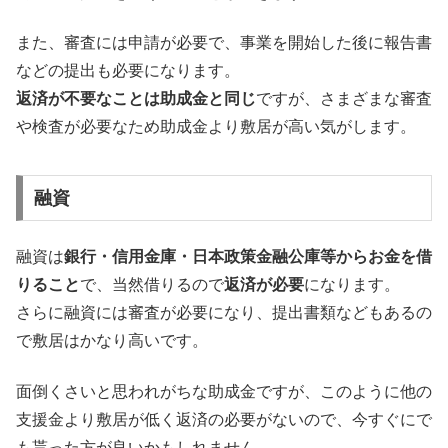
また、審査には申請が必要で、事業を開始した後に報告書
などの提出も必要になります。
返済が不要なことは助成金と同じ
ですが、さまざまな審査
や検査が必要なため助成金より敷居が高い気がします。
融資
融資は
銀行・信用金庫・日本政策金融公庫等からお金を借
りること
で、当然借りるので
返済が必要
になります。
さらに融資には審査が必要になり、提出書類などもあるの
で敷居はかなり高いです。
面倒くさいと思われがちな助成金ですが、このように他の
支援金より敷居が低く返済の必要がないので、今すぐにで
も貰った方が良いかもしれません。