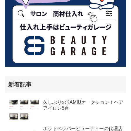
新着記事
久しぶりのKAMIUオークション！ヘア
アイロン5台
ホットペッパービューティーの代理店