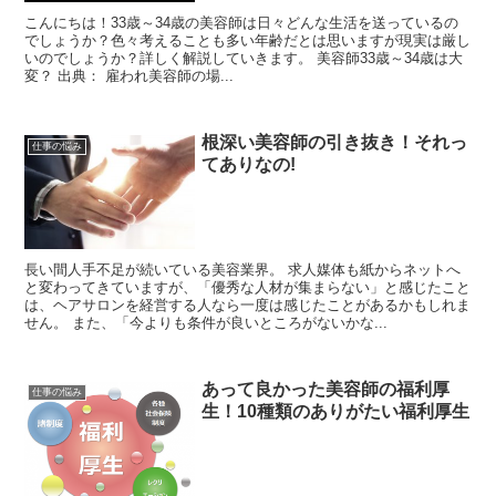
こんにちは！33歳～34歳の美容師は日々どんな生活を送っているの
でしょうか？色々考えることも多い年齢だとは思いますが現実は厳し
いのでしょうか？詳しく解説していきます。 美容師33歳～34歳は大
変？ 出典： 雇われ美容師の場...
根深い美容師の引き抜き！それっ
仕事の悩み
てありなの!
長い間人手不足が続いている美容業界。 求人媒体も紙からネットへ
と変わってきていますが、「優秀な人材が集まらない」と感じたこと
は、ヘアサロンを経営する人なら一度は感じたことがあるかもしれま
せん。 また、「今よりも条件が良いところがないかな...
あって良かった美容師の福利厚
仕事の悩み
生！10種類のありがたい福利厚生