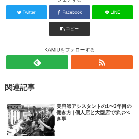
Twitter
Facebook
LINE
コピー
KAMIUをフォローする
関連記事
美容師アシスタントの1〜3年目の
仕事の悩み
働き方 | 個人店と大型店で学ぶべ
き事