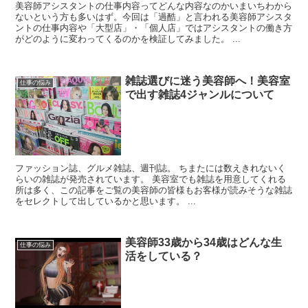
美容師アシスタントの仕事内容ってどんな内容なのかいまいちわから
ないという方も多いはず。今回は「過酷」と言われる美容師アシスタ
ントの仕事内容や「大型店」・「個人店」ではアシスタントの働き方
がどのように変わってくるのかを検証してみました。 ...
雑誌選びに迷う美容師へ！美容室
仕事の悩み
で出す雑誌4ジャンルについて
ファッション誌、グルメ雑誌、週刊誌。 ちまたには数えきれないく
らいの雑誌が発売されています。 美容室でも雑誌を用意してくれる
所は多く、この記事をご覧の美容師の皆様もお客様が読みそうな雑誌
をセレクトして出しているかと思います。 ...
美容師33歳から34歳はどんな生
仕事の悩み
活をしている？