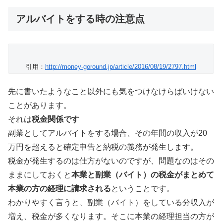
アルバイトをする時の注意点
引用：
http://money-goround.jp/article/2016/08/19/2797.html
先に書いたようなこと以外にも気をつけなけらばいけない
ことがあります。
それは
税金関係です
副業としてアルバイトをする場合、その年間の収入が20
万円を超えると確定申告と納税の義務が発生します。
税金が発生するのは仕方がないのですが、問題なのはその
ままにしておくと
本業と副業（バイト）の税金がまとめて
本業の方の経理に請求される
ということです。
わかりやすく言うと、副業（バイト）をしている分収入が
増え、税金が多くなります。そこに本業の経理担当の方が