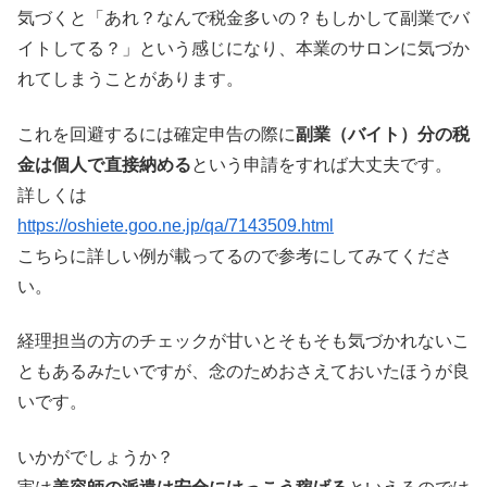
気づくと「あれ？なんで税金多いの？もしかして副業でバ
イトしてる？」という感じになり、本業のサロンに気づか
れてしまうことがあります。
これを回避するには確定申告の際に
副業（バイト）分の税
金は個人で直接納める
という申請をすれば大丈夫です。
詳しくは
https://oshiete.goo.ne.jp/qa/7143509.html
こちらに詳しい例が載ってるので参考にしてみてくださ
い。
経理担当の方のチェックが甘いとそもそも気づかれないこ
ともあるみたいですが、念のためおさえておいたほうが良
いです。
いかがでしょうか？