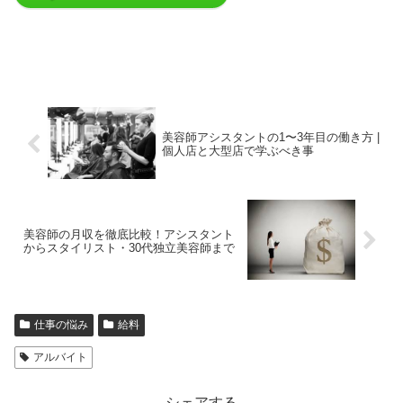
美容師アシスタントの1〜3年目の働き方 |
個人店と大型店で学ぶべき事
美容師の月収を徹底比較！アシスタント
からスタイリスト・30代独立美容師まで
仕事の悩み
給料
アルバイト
シェアする