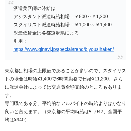
派遣美容師の時給は
アシスタント派遣時給相場：￥800～￥1,200
スタイリスト派遣時給相場：￥1,000～￥1,400
※最低賃金は各都道府県による
引用：
https://www.qjnavi.jp/special/trend/biyousihaken/
東京都は相場の上限値であることが多いので、スタイリス
トの場合は時給¥1,400で8時間勤務で日給¥11,200、さら
に派遣会社によっては交通費全額支給のところもありま
す。
専門職である分、平均的なアルバイトの時給よりはかなり
良いと言えます。（東京都の平均時給は¥1,042、全国平
均は¥940）