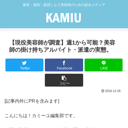
集客・薬剤・面貸しなど美容師のための総合メディア
【現役美容師が調査】週1から可能？美容
師の掛け持ちアルバイト・派遣の実態。
Twitter
Facebook
LINE
コピー
2016.12.26
[記事内外にPRを含みます]
こんにちは！カミーユ編集部です。