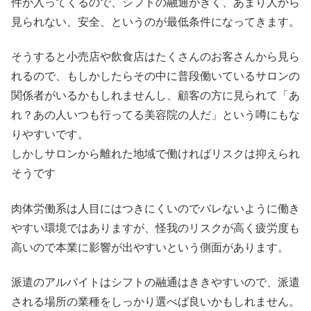
件が入ってくるので、シフトの融通がきく、あまり人から
見られない、安全、というのが最低条件になってきます。
そうすると小売店や飲食店はたくさんのお客さんから見ら
れるので、もしかしたらその中に普段働いているサロンの
関係者がいるかもしれませんし、顧客の方に見られて「あ
れ？あの人いつも行ってる美容院の人だ」という噂にもな
りやすいです。
しかしサロンから離れた地域で働ければリスクは抑えられ
そうです
肉体労働系は人目にはつきにくいのでバレないように働き
やすい環境ではありますが、怪我のリスクが高く疲労度も
高いので本業に影響が出やすいという側面があります。
派遣のアルバイトはシフトの融通はききやすいので、派遣
される場所の業種をしっかり選べば良いかもしれません。