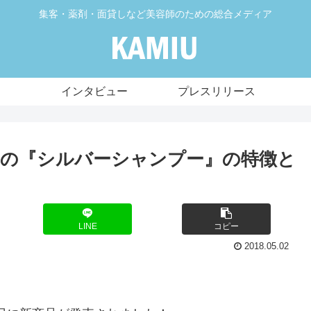
集客・薬剤・面貸しなど美容師のための総合メディア
インタビュー
プレスリリース
発売の『シルバーシャンプー』の特徴と
LINE
コピー
2018.05.02