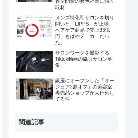
容室開業の異色社長に独占
取材
メンズ特化型サロンを切り
開いた「LIPPS」が上場。
ヘアケア商品で売上33億
円、もはやメーカーだっ
た。
サロンワークを撮影する
Tiktok動画の協力サロン募
集
銀座にオープンした「オー
ジュア2割オフ」の美容室
専売品ショップが大行列し
てる件
関連記事