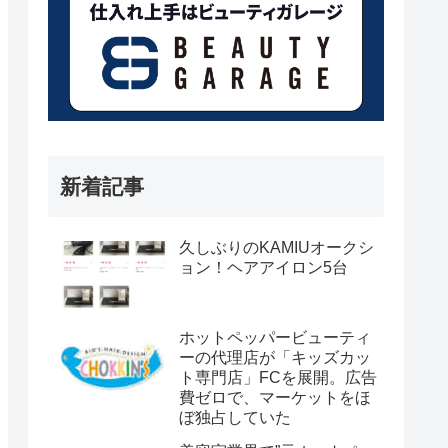
新着記事
久しぶりのKAMIUオークシ
ョン！ヘアアイロン5台
ホットペッパービューティ
ーの代理店が「キッズカッ
ト専門店」FCを展開。広告
費ゼロで、マーケットをほ
ぼ独占していた