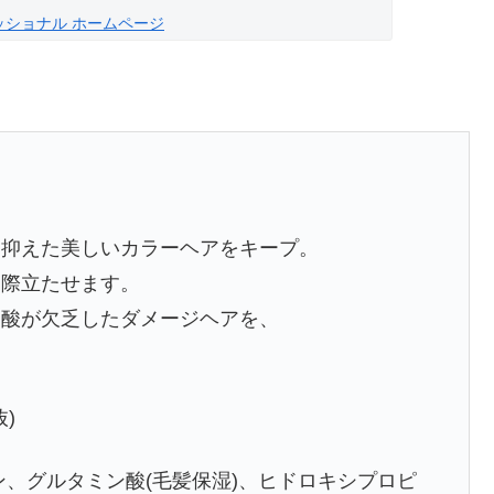
ッショナル ホームページ
を抑えた美しいカラーヘアをキープ。
さ際立たせます。
ノ酸が欠乏したダメージヘアを、
抜)
ン、グルタミン酸(毛髪保湿)、ヒドロキシプロピ