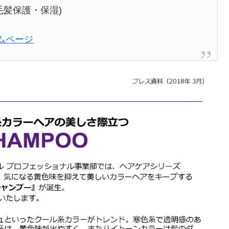
毛髪保護・保湿)
ムページ