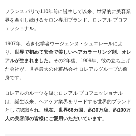
フランス パリで110年前に誕生して以来、世界的に美容業
界を牽引し続けるサロン専用ブランド、ロレアル プロフ
ェッショナル。
1907年、若き化学者ウージェンヌ・シュエレールによ
り、
世界で初めて安全で美しいヘアカラーリング剤、オレ
アルが生まれました。
その2年後、1909年、彼の立ち上げ
た会社が、世界最大の化粧品会社 ロレアルグループの前
身です。
ロレアルのルーツを汲むロレアル プロフェッショナル
は、誕生以来、ヘアケア業界をリードする世界的ブランド
として認識され
、現在、世界66カ国、約30万店、約100万
人の美容師の皆様にご愛用いただいています
。