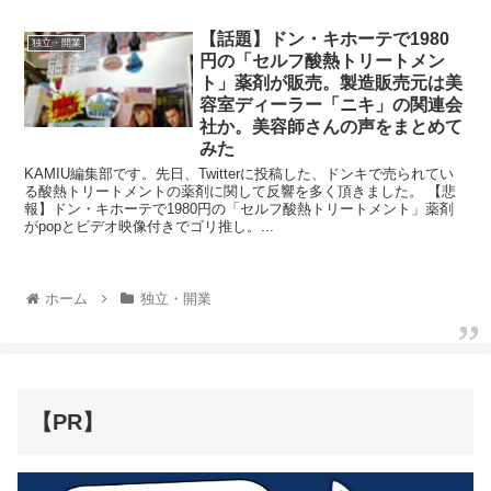
【話題】ドン・キホーテで1980
独立・開業
円の「セルフ酸熱トリートメン
ト」薬剤が販売。製造販売元は美
容室ディーラー「ニキ」の関連会
社か。美容師さんの声をまとめて
みた
KAMIU編集部です。先日、Twitterに投稿した、ドンキで売られてい
る酸熱トリートメントの薬剤に関して反響を多く頂きました。 【悲
報】ドン・キホーテで1980円の「セルフ酸熱トリートメント」薬剤
がpopとビデオ映像付きでゴリ推し。...
ホーム
独立・開業
【PR】