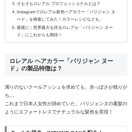
そもそもロレアル プロフェッショナルとは？
Instagramでロレアル新色ヘアカラー「パリジャン ヌ
ード」を検索してみた！カラーレシピなども。
最後に：世界最大を誇るロレアル「パリジャン ヌー
ド」にこれからも期待！
ロレアル ヘアカラー「パリジャン ヌー
ド」の製品特徴は？
濁りのないクールアッシュを求めても、赤っぽさが残りが
ち…
これまで日本人女性が諦めていた、パリジェンヌの素髪の
ようにエフォートレスでナチュラルな髪色を実現！