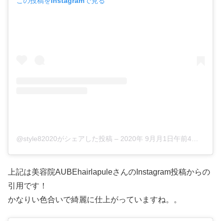
この投稿をInstagramで見る
@style82020がシェアした投稿
–
2020年 9月月1日午前4時40分PDT
上記は美容院AUBEhairlapuleさんのInstagram投稿からの
引用です！
かなりい色合いで綺麗に仕上がっていますね。。