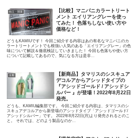
【比較】マニパニカラートリート
独立・開業
メント エイリアングレーを使っ
てみた！ 色落ちしない使い方や
価格など！
どうもKAMIUです！ 今回ご紹介する内容はあの有名なマニパニのカ
ラートリートメントでも根強い人気のある「エイリアングレー」の色
味について解説＆徹底検証していきました！ 今回も色落ちや使い方
について記載してあるので、気になる方は是非...
【新商品】タマリスのシスキュア
全般
デコルアからアシッドタイプの
『アシッドゴールド / アシッドシ
ルバー 』が登場！2022年8月22日
発売。
どうも、KAMIU編集部です。 今回ご紹介する内容は、タマリスのシ
スキュアデコルアから新登場のアシッドタイプ「アシッドゴールド/
アシッドシルバー」です。 2022年8月22日(月)より発売されるとのこ
と。 それでは、どのよう製品なのか...