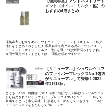
【理美容室】アウトバストリート
独立・開業
メント（オイル・ミルク・他）の
おすすめ4選まとめ
理美容室でおすすめのアウトバストリートメント（オイル・ミルク・
他）をまとめてみました！ 理美容室で利用する用のアウトバストリ
ートメント（オイル・ミルク・他）を選ぶのは大変悩みますよね。。
今回の選定ポイントとしては、 価格が求めやすいア...
【リニューアル】シュワルツコフ
独立・開業
のファイバープレックスNo.1処方
がリニューアルして登場！2022
年1月13日。
どうも、KAMIU編集部です！ 今回ご紹介する内容はシュワルツコフ
から発売されているファイバープレックスNo.1がリニューアルして
登場するという事で早速、記事化してご紹介していきます。 日本に
イノベーションをもたらして2年。 ファ...