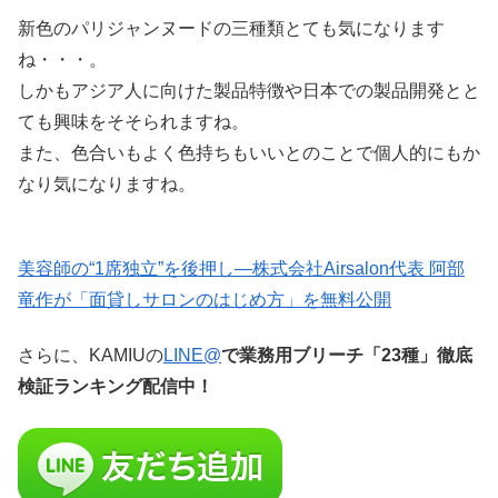
新色のパリジャンヌードの三種類とても気になります
ね・・・。
しかもアジア人に向けた製品特徴や日本での製品開発とと
ても興味をそそられますね。
また、色合いもよく色持ちもいいとのことで個人的にもか
なり気になりますね。
美容師の“1席独立”を後押し—株式会社Airsalon代表 阿部
竜作が「面貸しサロンのはじめ方」を無料公開
さらに、KAMIUの
LINE@
で業務用ブリーチ「23種」徹底
検証ランキング配信中！