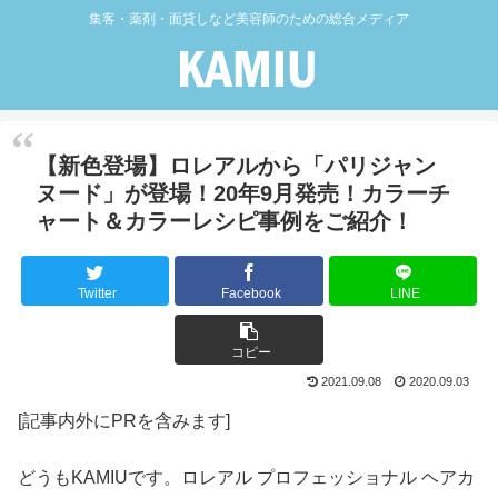
集客・薬剤・面貸しなど美容師のための総合メディア
【新色登場】ロレアルから「パリジャン
ヌード」が登場！20年9月発売！カラーチ
ャート＆カラーレシピ事例をご紹介！
Twitter
Facebook
LINE
コピー
2021.09.08
2020.09.03
[記事内外にPRを含みます]
どうもKAMIUです。ロレアル プロフェッショナル ヘアカ