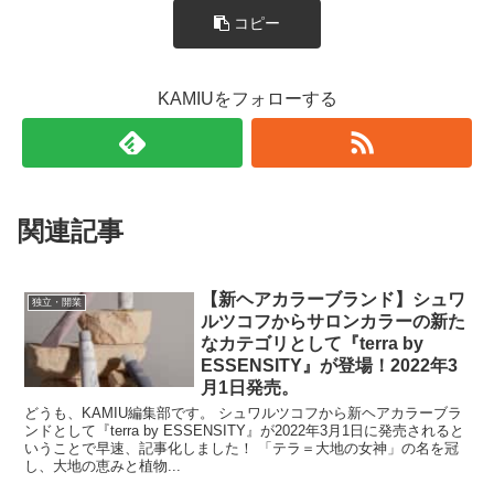
コピー
KAMIUをフォローする
関連記事
【新ヘアカラーブランド】シュワ
独立・開業
ルツコフからサロンカラーの新た
なカテゴリとして『terra by
ESSENSITY』が登場！2022年3
月1日発売。
どうも、KAMIU編集部です。 シュワルツコフから新ヘアカラーブラ
ンドとして『terra by ESSENSITY』が2022年3月1日に発売されると
いうことで早速、記事化しました！ 「テラ＝大地の女神」の名を冠
し、大地の恵みと植物...