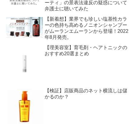
ーティ」の景表法違反の疑惑について
弁護士に聴いてみた
【新着想】業界でも珍しい塩基性カラ
ーの色持ち高めるノニオンシャンプー
がムーランエムーランから登場！2022
年8月発売。
【理美容室】育毛剤・ヘアトニックの
おすすめ20選まとめ
【検証】店販商品のネット横流しは儲
かるのか？