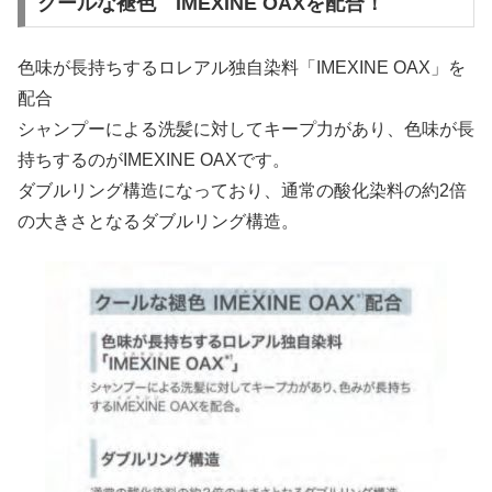
クールな褪色 IMEXINE OAXを配合！
色味が長持ちするロレアル独自染料「IMEXINE OAX」を
配合
シャンプーによる洗髪に対してキープ力があり、色味が長
持ちするのがIMEXINE OAXです。
ダブルリング構造になっており、通常の酸化染料の約2倍
の大きさとなるダブルリング構造。