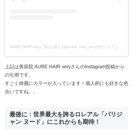
AUBE HAIR very【松山店】(@aube_hair_very)がシェアした投稿
上記は美容院 AUBE HAIR veryさんのInstagram投稿から
の引用です。
すごく綺麗にカラーが入っています！個人的にも好きな色
合いですね。。
最後に：世界最大を誇るロレアル「パリジ
ャン ヌード」にこれからも期待！