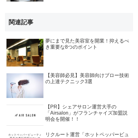
関連記事
夢にまで見た美容室を開業！抑えるべ
き重要な8つのポイント
【美容師必見】美容師向けブロー技術
の上達テクニック3選
【PR】シェアサロン運営大手の
「Airsalon」がフランチャイズ加盟説
明会を開催！！
リクルート運営「ホットペッパービュ