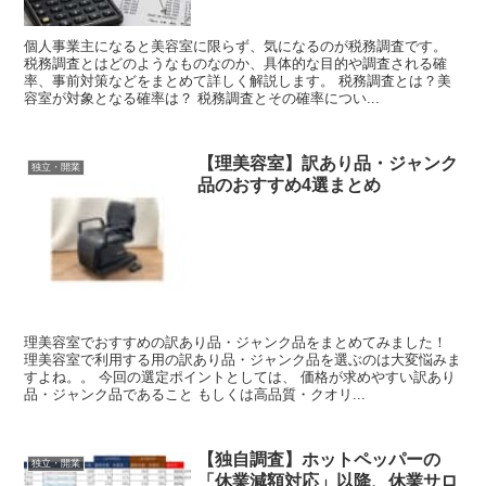
個人事業主になると美容室に限らず、気になるのが税務調査です。
税務調査とはどのようなものなのか、具体的な目的や調査される確
率、事前対策などをまとめて詳しく解説します。 税務調査とは？美
容室が対象となる確率は？ 税務調査とその確率につい...
【理美容室】訳あり品・ジャンク
独立・開業
品のおすすめ4選まとめ
理美容室でおすすめの訳あり品・ジャンク品をまとめてみました！
理美容室で利用する用の訳あり品・ジャンク品を選ぶのは大変悩みま
すよね。。 今回の選定ポイントとしては、 価格が求めやすい訳あり
品・ジャンク品であること もしくは高品質・クオリ...
【独自調査】ホットペッパーの
独立・開業
「休業減額対応」以降、休業サロ