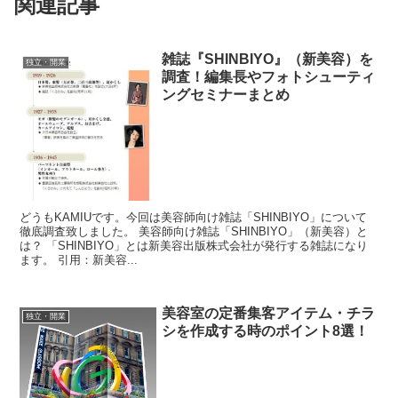
関連記事
雑誌『SHINBIYO』（新美容）を
独立・開業
調査！編集長やフォトシューティ
ングセミナーまとめ
どうもKAMIUです。今回は美容師向け雑誌「SHINBIYO」について
徹底調査致しました。 美容師向け雑誌「SHINBIYO」（新美容）と
は？ 「SHINBIYO」とは新美容出版株式会社が発行する雑誌になり
ます。 引用：新美容...
美容室の定番集客アイテム・チラ
独立・開業
シを作成する時のポイント8選！