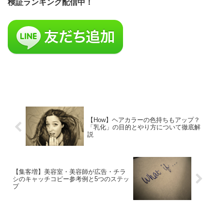
検証ランキング配信中！
【How】ヘアカラーの色持ちもアップ？
「乳化」の目的とやり方について徹底解
説
【集客増】美容室・美容師が広告・チラ
シのキャッチコピー参考例と5つのステッ
プ