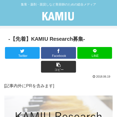
集客・薬剤・面貸しなど美容師のための総合メディア
-【先着】KAMIU Research募集-
Twitter
Facebook
LINE
コピー
2018.06.19
[記事内外にPRを含みます]