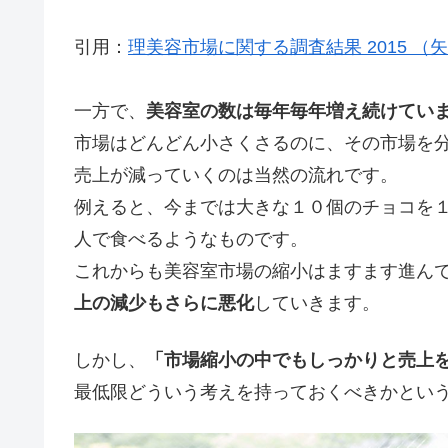
引用：
理美容市場に関する調査結果 2015 （
一方で、
美容室の数は毎年毎年増え続けてい
市場はどんどん小さくさるのに、その市場を
売上が減っていくのは当然の流れです。
例えると、今までは大きな１０個のチョコを
人で食べるようなものです。
これからも美容室市場の縮小はますます進ん
上の減少もさらに悪化
していきます。
しかし、
「市場縮小の中でもしっかりと売上
最低限どういう考えを持っておくべきかとい