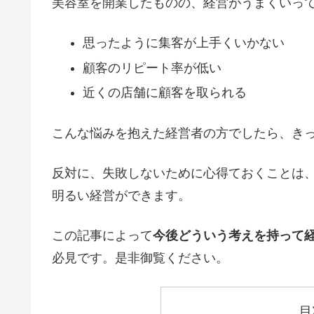
美容室を開業したものの、経営がうまくいっ
思ったように集客が上手くいかない
顧客のリピート率が低い
近くの店舗に顧客を取られる
こんな悩みを抱えた経営者の方でしたら、き
反対に、失敗しないために心得ておくことは
明るい経営ができます。
この記事によって
今後どういう考えを持って
必見です。是非御覧ください。
目