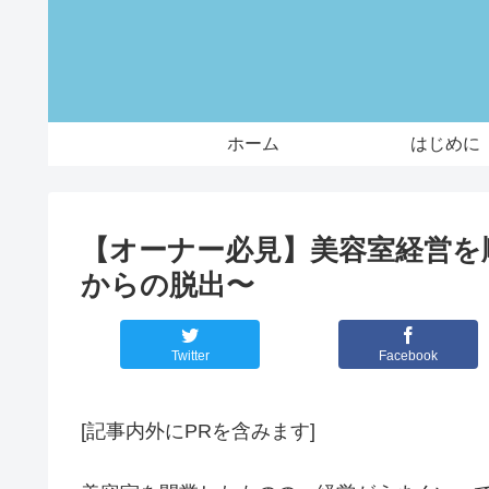
ホーム
はじめに
【オーナー必見】美容室経営を
からの脱出〜
Twitter
Facebook
[記事内外にPRを含みます]