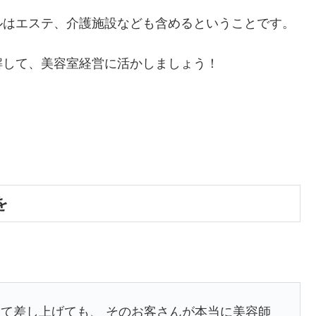
ルはエステ、介護施設なども含めるということです。
解して、美容室経営に活かしましょう！
を
て差し上げても、 そのお客さんが本当に美容師