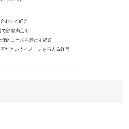
に合わせる経営
営で顧客満足を
心理的ニーズを満たす経営
容室だというイメージを与える経営