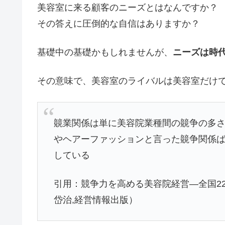
美容室に来る顧客のニーズとはなんですか？
その答えに圧倒的な自信はありますか？
基礎中の基礎かもしれませんが、
ニーズは時
その意味で、美容室のライバルは美容室だけ
竸業関係は単に美容院業種間の竸争の多さ
やヘアーファッションと言った竸争関係ば
している
引用：競争力を高める美容院経営―全国2
岱治,経営情報出版）