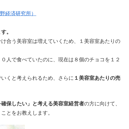
矢野経済研究所）
ます。
分け合う美容室は増えていくため、１美容室あたりの
１０人で食べていたのに、現在は８個のチョコを１２
でいくと考えられるため、さらに
１美容室あたりの売
を確保したい」と考える美容室経営者
の方に向けて、
うことをお教えします。