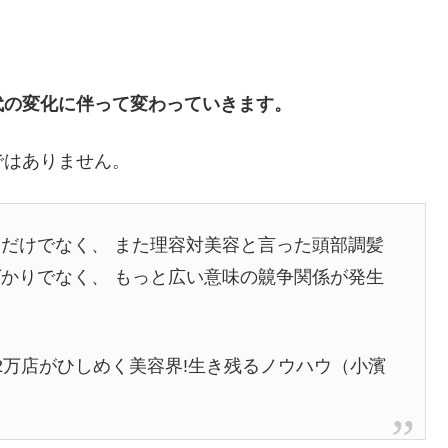
代の変化に伴って変わっていきます。
ではありません。
だけでなく、 また理容対美容と言った頭部調髪
かりでなく、 もっと広い意味の竸争関係が発生
2万店がひしめく美容界!生き残るノウハウ（小濱