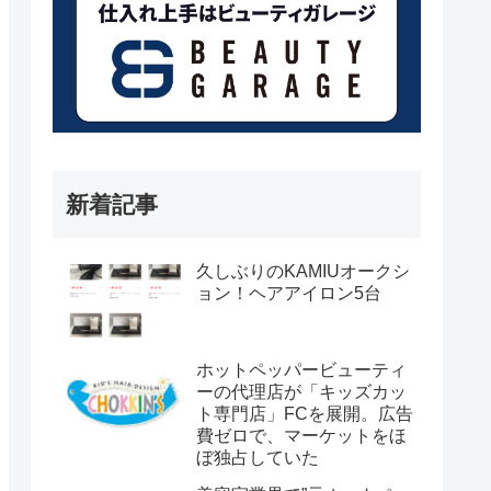
新着記事
久しぶりのKAMIUオークシ
ョン！ヘアアイロン5台
ホットペッパービューティ
ーの代理店が「キッズカッ
ト専門店」FCを展開。広告
費ゼロで、マーケットをほ
ぼ独占していた