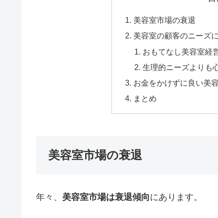
美容室市場の衰退
美容室の顧客のニーズ
おもてなし美容室経
生理的ニーズよりも
お金をかけずに良い美
まとめ
美容室市場の衰退
年々、
美容室市場は衰退傾向
にあります。