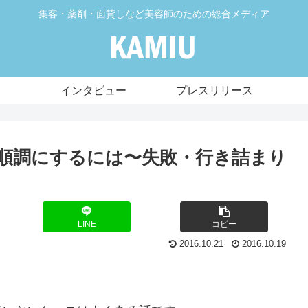
集客・薬剤・面貸しなど美容師のための総合メディア
インタビュー
プレスリリース
順調にするには〜失敗・行き詰まり
LINE
コピー
2016.10.21
2016.10.19