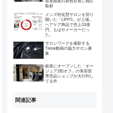
容室開業の異色社長に独占
取材
メンズ特化型サロンを切り
開いた「LIPPS」が上場。
ヘアケア商品で売上33億
円、もはやメーカーだっ
た。
サロンワークを撮影する
Tiktok動画の協力サロン募
集
銀座にオープンした「オー
ジュア2割オフ」の美容室
専売品ショップが大行列し
てる件
関連記事