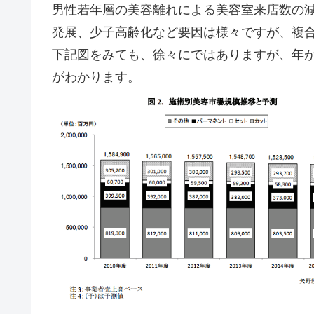
男性若年層の美容離れによる美容室来店数の
発展、少子高齢化など要因は様々ですが、複
下記図をみても、徐々にではありますが、年
がわかります。