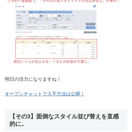
明日の活力になりますね！
オープンチャットで入手方法は公開！
【その3】面倒なスタイル並び替えを直感
的に。