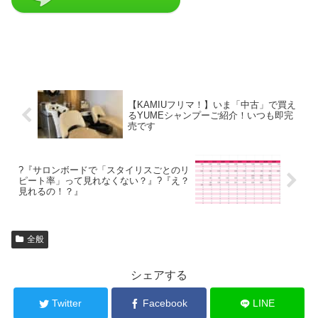
【KAMIUフリマ！】いま「中古」で買え
るYUMEシャンプーご紹介！いつも即完
売です
?『サロンボードで「スタイリスごとのリ
ピート率」って見れなくない？』?『え？
見れるの！？』
全般
シェアする
Twitter
Facebook
LINE