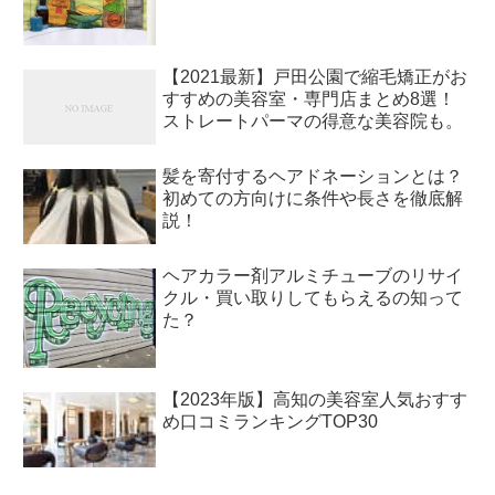
【2021最新】戸田公園で縮毛矯正がお
すすめの美容室・専門店まとめ8選！
ストレートパーマの得意な美容院も。
髪を寄付するヘアドネーションとは？
初めての方向けに条件や長さを徹底解
説！
ヘアカラー剤アルミチューブのリサイ
クル・買い取りしてもらえるの知って
た？
【2023年版】高知の美容室人気おすす
め口コミランキングTOP30