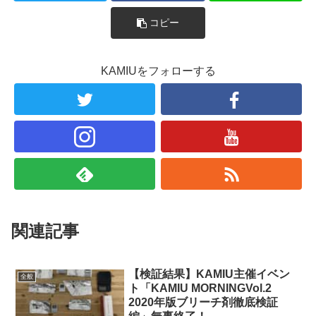
コピー
KAMIUをフォローする
関連記事
【検証結果】KAMIU主催イベン
全般
ト「KAMIU MORNINGVol.2
2020年版ブリーチ剤徹底検証