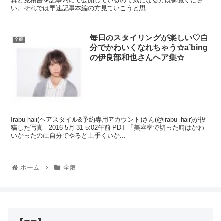
真と見積書を記事内にて公開しているので気になる方は御覧くださ
い。それでは早速記事本編の方見ていこうと思...
毎日のスタイリングが楽しい♡自
全般
分でかわいくなれちゃう☆a’bing
の伊良部和也さんヘア集☆
Irabu hair(ヘアスタイル&予約専用アカウント)さん(@irabu_hair)が投
稿した写真 - 2016 5月 31 5:02午前 PDT 「美容室で切った時はかわ
いかったのに自分でやると上手くいか...
ホーム
全般