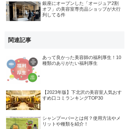
銀座にオープンした「オージュア2割
オフ」の美容室専売品ショップが大行
列してる件
関連記事
あって良かった美容師の福利厚生！10
種類のありがたい福利厚生
【2023年版】下北沢の美容室人気おす
すめ口コミランキングTOP30
シャンプーバーとは何？使用方法やメ
リットや種類を紹介！