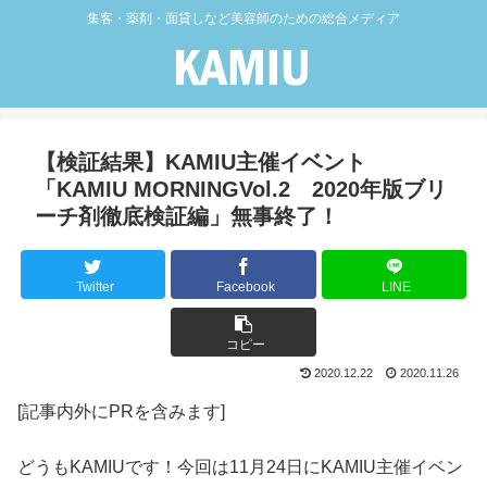
集客・薬剤・面貸しなど美容師のための総合メディア
【検証結果】KAMIU主催イベント
「KAMIU MORNINGVol.2 2020年版ブリ
ーチ剤徹底検証編」無事終了！
Twitter
Facebook
LINE
コピー
2020.12.22
2020.11.26
[記事内外にPRを含みます]
どうもKAMIUです！今回は11月24日にKAMIU主催イベン