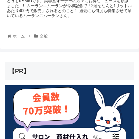
どうもKAMIUです。美容室オーナーの方々にお得なニュースを頂き
ました..！ ムーランエムーランが令和記念で「2剤をなんと1リットル
あたり400円で販売」されるとのこと！ 過去にも何度も特集させて頂
いているムーランエムーランさん。 ...
ホーム
全般
【PR】