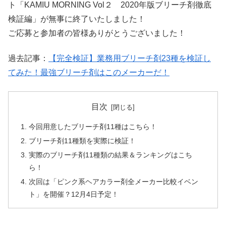
ト「KAMIU MORNING Vol２ 2020年版ブリーチ剤徹底
検証編」が無事に終了いたしました！
ご応募と参加者の皆様ありがとうございました！
過去記事：
【完全検証】業務用ブリーチ剤23種を検証し
てみた！最強ブリーチ剤はこのメーカーだ！
目次
今回用意したブリーチ剤11種はこちら！
ブリーチ剤11種類を実際に検証！
実際のブリーチ剤11種類の結果＆ランキングはこち
ら！
次回は「ピンク系ヘアカラー剤全メーカー比較イベン
ト」を開催？12月4日予定！