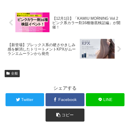
【12月1日】「KAMIU MORNING Vol.2
ピンク系カラー剤16種徹底検証編」が開
催！
【新登場】プレックス系の硬さやきしみ
感を解消したトリートメントKPXがムー
ランエムーランから発売
全般
シェアする
Twitter
Facebook
LINE
コピー