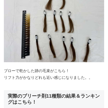
ブローで乾かした跡の毛束がこちら！
リフト力がかなりどれも近い感じになりました。。
実際のブリーチ剤11種類の結果＆ランキン
グはこちら！