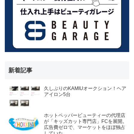
新着記事
久しぶりのKAMIUオークション！ヘア
アイロン5台
ホットペッパービューティーの代理店
が「キッズカット専門店」FCを展開。
広告費ゼロで、マーケットをほぼ独占
していた