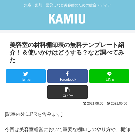
集客・薬剤・面貸しなど美容師のための総合メディア
美容室の材料棚卸表の無料テンプレート紹
介！＆使いかけはどうする？など調べてみ
た
Twitter
Facebook
LINE
コピー
2021.08.30
2021.05.30
[記事内外にPRを含みます]
今回は美容室経営において重要な棚卸しのやり方や、棚卸