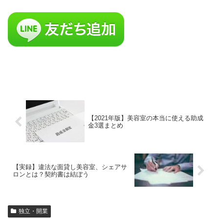
【2021年版】美容室の本当に使える助成
金3選まとめ
【実録】違法な面貸し美容室、シェアサ
ロンとは？契約書は結ぼう
独立・開業