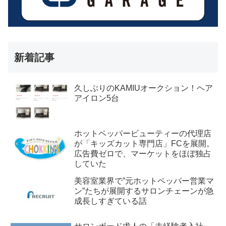
新着記事
久しぶりのKAMIUオークション！ヘア
アイロン5台
ホットペッパービューティーの代理店
が「キッズカット専門店」FCを展開。
広告費ゼロで、マーケットをほぼ独占
していた
美容室業界で”元ホットペッパー営業マ
ン”たちが展開するサロンチェーンが急
成長しすぎている話