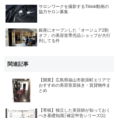
サロンワークを撮影するTiktok動画の
協力サロン募集
銀座にオープンした「オージュア2割
オフ」の美容室専売品ショップが大行
列してる件
関連記事
【開業】広島県福山市新涯町エリアで
おすすめの美容室居抜き・賃貸物件ま
とめ
【寄稿】独立した美容師が知っておく
べき基礎知識│確定申告シリーズ(1)