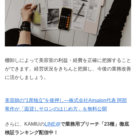
棚卸しによって美容室の利益・経費を正確に把握すること
ができます。経営状況をきちんと把握し、今後の業務改善
に活かしましょう。
美容師の“1席独立”を後押し—株式会社Airsalon代表 阿部
竜作が「面貸しサロンのはじめ方」を無料公開
さらに、KAMIUの
LINE@
で業務用ブリーチ「23種」徹底
検証ランキング配信中！