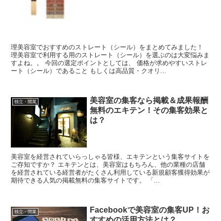
理美容室でおすすめのストレート（シール）をまとめてみました！
理美容室で利用する用のストレート（シール）を選ぶのは大変悩みま
すよね。。 今回の選定ポイントとしては、 価格が求めやすいストレ
ート（シール）であること もしくは高品質・クオリ...
美容室の集客なら掲載＆成果報酬
独立・開業
無料のエキテン！その集客効果と
は？
美容室を経営されていらっしゃる皆様、エキテンという集客サイトを
ご存知ですか？ エキテンとは、美容室はもちろん、他の業種の店舗
を経営されている経営者がたくさん利用している新規顧客獲得効果が
期待できる人気の掲載無料の集客サイトです。 「...
Facebookで美容室の集客UP！お
独立・開業
すすめの活用方法とは？