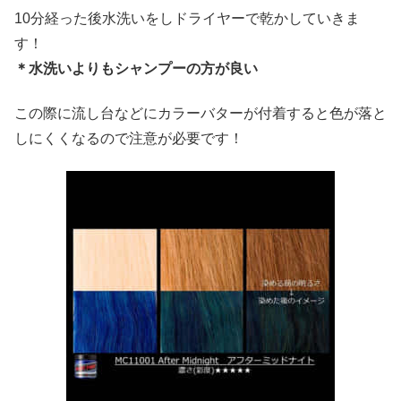
10分経った後水洗いをしドライヤーで乾かしていきま
す！
＊水洗いよりもシャンプーの方が良い
この際に流し台などにカラーバターが付着すると色が落と
しにくくなるので注意が必要です！