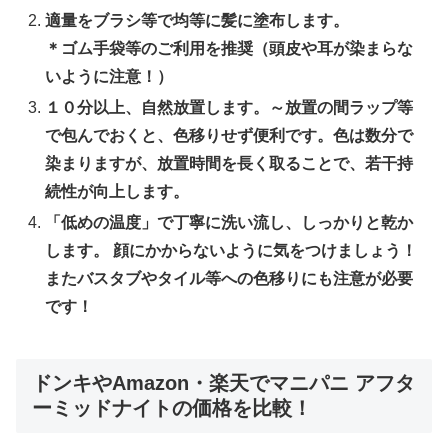
適量をブラシ等で均等に髪に塗布します。
＊ゴム手袋等のご利用を推奨（頭皮や耳が染まらな
いように注意！）
１０分以上、自然放置します。～放置の間ラップ等
で包んでおくと、色移りせず便利です。色は数分で
染まりますが、放置時間を長く取ることで、若干持
続性が向上します。
「低めの温度」で丁寧に洗い流し、しっかりと乾か
します。 顔にかからないように気をつけましょう！
またバスタブやタイル等への色移りにも注意が必要
です！
ドンキやAmazon・楽天でマニパニ アフタ
ーミッドナイトの価格を比較！