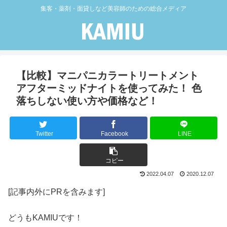
集客・薬剤・面貸しなど美容師のための総合メディア
【比較】マニパニカラートリートメント
アフターミッドナイトを使ってみた！ 色
落ちしない使い方や価格など！
Twitter
Facebook
LINE
コピー
2022.04.07
2020.12.07
[記事内外にPRを含みます]
どうもKAMIUです！