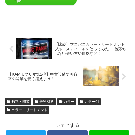
【比較】マニパニカラートリートメント
ブルースティールを使ってみた！ 色落ち
しない使い方や価格など！
【KAMIUフリマ第2弾】中古設備で美容
室の開業を安く揃えよう！
独立・開業
美容材料
カラー
カラー剤
カラートリートメント
シェアする