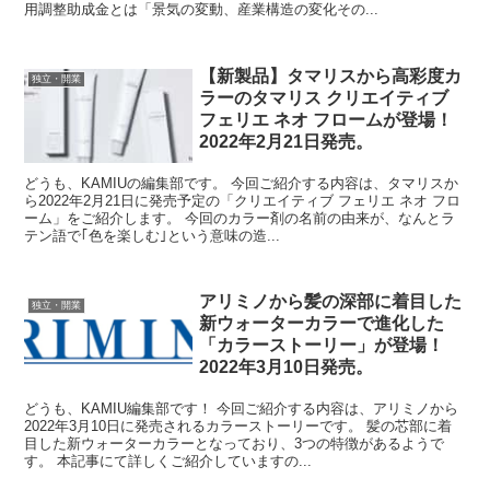
用調整助成金とは「景気の変動、産業構造の変化その...
【新製品】タマリスから高彩度カ
独立・開業
ラーのタマリス クリエイティブ
フェリエ ネオ フロームが登場！
2022年2月21日発売。
どうも、KAMIUの編集部です。 今回ご紹介する内容は、タマリスか
ら2022年2月21日に発売予定の「クリエイティブ フェリエ ネオ フロ
ーム」をご紹介します。 今回のカラー剤の名前の由来が、なんとラ
テン語で｢色を楽しむ｣という意味の造...
アリミノから髪の深部に着目した
独立・開業
新ウォーターカラーで進化した
「カラーストーリー」が登場！
2022年3月10日発売。
どうも、KAMIU編集部です！ 今回ご紹介する内容は、アリミノから
2022年3月10日に発売されるカラーストーリーです。 髪の芯部に着
目した新ウォーターカラーとなっており、3つの特徴があるようで
す。 本記事にて詳しくご紹介していますの...