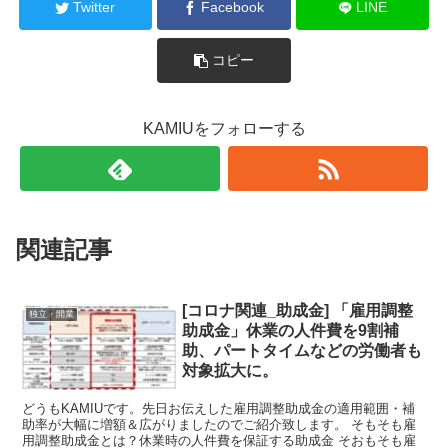
Twitter
Facebook
LINE
コピー
KAMIUをフォローする
関連記事
[コロナ関連_助成金] 「雇用調整
独立・開業
助成金」休業の人件費を9割補
助、パートタイムなどの労働者も
対象拡大に。
どうもKAMIUです。先日お伝えした雇用調整助成金の適用範囲・補
助率が大幅に増額＆広がりましたのでご紹介致します。 そもそも雇
用調整助成金とは？休業時の人件費を保証する助成金 そおもそも雇