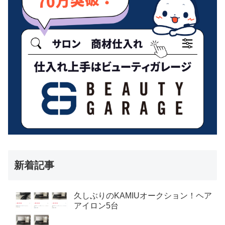
新着記事
久しぶりのKAMIUオークション！ヘア
アイロン5台