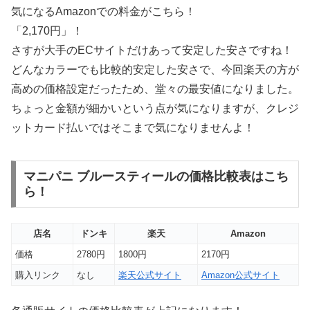
気になるAmazonでの料金がこちら！
「2,170円」！
さすが大手のECサイトだけあって安定した安さですね！
どんなカラーでも比較的安定した安さで、今回楽天の方が
高めの価格設定だったため、堂々の最安値になりました。
ちょっと金額が細かいという点が気になりますが、クレジ
ットカード払いではそこまで気になりませんよ！
マニパニ ブルースティールの価格比較表はこち
ら！
店名
ドンキ
楽天
Amazon
価格
2780円
1800円
2170円
購入リンク
なし
楽天公式サイト
Amazon公式サイト