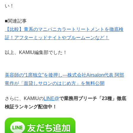
い！
■関連記事
【比較】青系のマニパニカラートリートメントを徹底検
証！アフターミッドナイトやブルームーンなど！
以上、KAMIU編集部でした！
美容師の“1席独立”を後押し—株式会社Airsalon代表 阿部
竜作が「面貸しサロンのはじめ方」を無料公開
さらに、KAMIUの
LINE@
で業務用ブリーチ「23種」徹底
検証ランキング配信中！