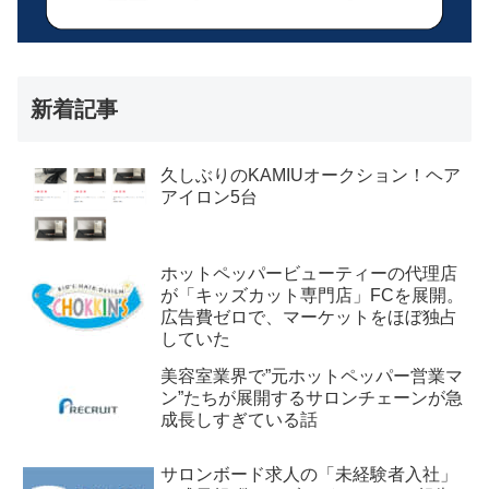
新着記事
久しぶりのKAMIUオークション！ヘア
アイロン5台
ホットペッパービューティーの代理店
が「キッズカット専門店」FCを展開。
広告費ゼロで、マーケットをほぼ独占
していた
美容室業界で”元ホットペッパー営業マ
ン”たちが展開するサロンチェーンが急
成長しすぎている話
サロンボード求人の「未経験者入社」