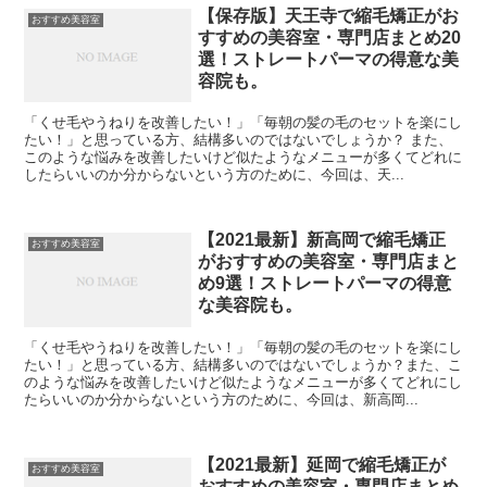
【保存版】天王寺で縮毛矯正がお
おすすめ美容室
すすめの美容室・専門店まとめ20
選！ストレートパーマの得意な美
容院も。
「くせ毛やうねりを改善したい！」「毎朝の髪の毛のセットを楽にし
たい！」と思っている方、結構多いのではないでしょうか？ また、
このような悩みを改善したいけど似たようなメニューが多くてどれに
したらいいのか分からないという方のために、今回は、天...
【2021最新】新高岡で縮毛矯正
おすすめ美容室
がおすすめの美容室・専門店まと
め9選！ストレートパーマの得意
な美容院も。
「くせ毛やうねりを改善したい！」「毎朝の髪の毛のセットを楽にし
たい！」と思っている方、結構多いのではないでしょうか？また、こ
のような悩みを改善したいけど似たようなメニューが多くてどれにし
たらいいのか分からないという方のために、今回は、新高岡...
【2021最新】延岡で縮毛矯正が
おすすめ美容室
おすすめの美容室・専門店まとめ