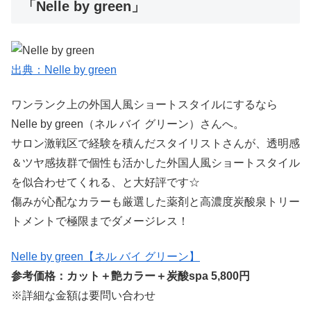
「Nelle by green」
出典：Nelle by green
ワンランク上の外国人風ショートスタイルにするなら
Nelle by green（ネル バイ グリーン）さんへ。
サロン激戦区で経験を積んだスタイリストさんが、透明感
＆ツヤ感抜群で個性も活かした外国人風ショートスタイル
を似合わせてくれる、と大好評です☆
傷みが心配なカラーも厳選した薬剤と高濃度炭酸泉トリー
トメントで極限までダメージレス！
Nelle by green【ネル バイ グリーン】
参考価格：カット＋艶カラー＋炭酸spa 5,800円
※詳細な金額は要問い合わせ