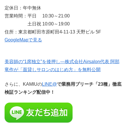
定休日：年中無休
営業時間：平日 10:30～21:00
土日祝 10:00～19:00
住所：東京都町田市原町田4-11-13 天野ビル 5F
GoogleMapで見る
美容師の“1席独立”を後押し—株式会社Airsalon代表 阿部
竜作が「面貸しサロンのはじめ方」を無料公開
さらに、KAMIUの
LINE@
で業務用ブリーチ「23種」徹底
検証ランキング配信中！