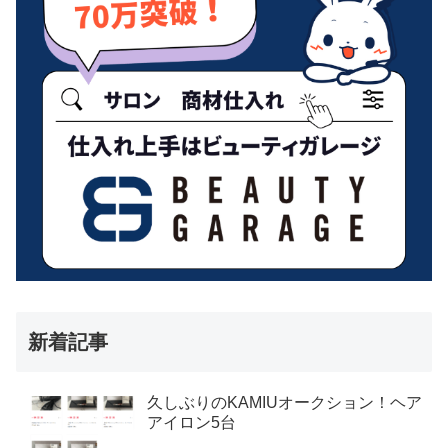
新着記事
久しぶりのKAMIUオークション！ヘア
アイロン5台