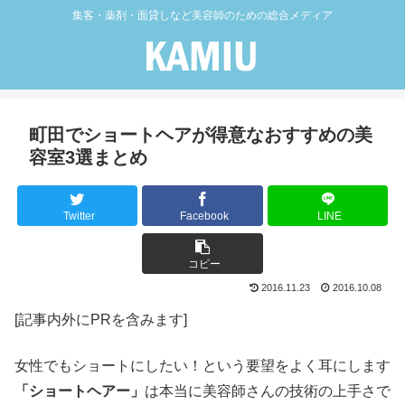
集客・薬剤・面貸しなど美容師のための総合メディア
町田でショートヘアが得意なおすすめの美
容室3選まとめ
Twitter
Facebook
LINE
コピー
2016.11.23
2016.10.08
[記事内外にPRを含みます]
女性でもショートにしたい！という要望をよく耳にします
「ショートヘアー」
は本当に美容師さんの技術の上手さで