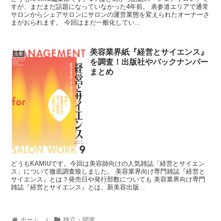
すが、まだまだ話題になっていなかった4年前。 表参道エリアで通常
サロンからシェアサロンにサロンの運営業態を変えられたオーナーさ
まがおられます。 今回はまだ一般化してい...
美容業界紙『経営とサイエンス』
全般
を調査！出版社やバックナンバー
まとめ
どうもKAMIUです。今回は美容師向けの人気雑誌「経営とサイエン
ス」について徹底調査致しました。 美容業界向け専門雑誌『経営と
サイエンス』とは？発売日や発行部数についても 美容業界向け専門
雑誌『経営とサイエンス』とは、新美容出版...
ホーム
独立・開業