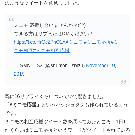
のようなツイートを発見しました。
ミニモ 応援し合いませんか？(^^)
できる方はリプまたはDMください！
https://t.co/HrGcZ7hO1A
#ミニモ
#ミニモ応援
#ミ
ニモ相互
#ミニモ相互応援
— SMN＿ISZ (@shumon_ishizu)
November 19,
2019
既に16リプライくらいついていて驚きました。
「#ミニモ応援」
というハッシュタグも作られているよう
です。
ミニモの相互応援ツイート数を調べてみたところ、1日1
件くらいはミニモ応援というワードがツイートされている