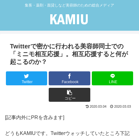
集客・薬剤・面貸しなど美容師のための総合メディア
Twitterで密かに行われる美容師同士での
「ミニモ相互応援」。相互応援すると何が
起こるのか？
Twitter
Facebook
LINE
コピー
2020.03.04
2020.03.03
[記事内外にPRを含みます]
どうもKAMIUです。Twitterウォッチしていたところ下記