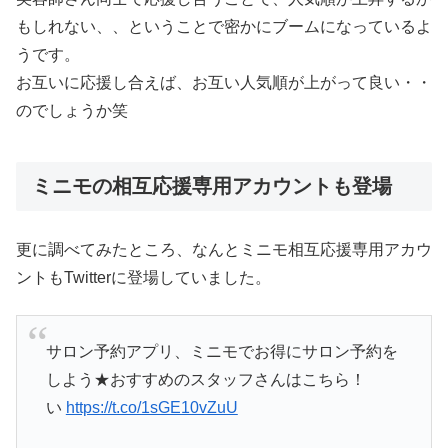
もしれない、、ということで密かにブームになっているよ
うです。
お互いに応援し合えば、お互い人気順が上がって良い・・
のでしょうか笑
ミニモの相互応援専用アカウントも登場
更に調べてみたところ、なんとミニモ相互応援専用アカウ
ントもTwitterに登場していました。
サロン予約アプリ、ミニモでお得にサロン予約を
しよう★おすすめのスタッフさんはこちら！
い
https://t.co/1sGE10vZuU