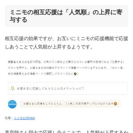
ミニモの相互応援は「人気順」の上昇に寄
与する
相互応援の効果ですが、お互いにミニモの応援機能で応援
しあうことで人気順が上昇するようです。
引用：
ミニモ公式Q&A
美容師さん同士で応援し合うことで、人気順が上昇するか