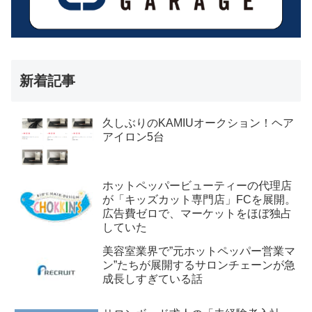
新着記事
久しぶりのKAMIUオークション！ヘア
アイロン5台
ホットペッパービューティーの代理店
が「キッズカット専門店」FCを展開。
広告費ゼロで、マーケットをほぼ独占
していた
美容室業界で”元ホットペッパー営業マ
ン”たちが展開するサロンチェーンが急
成長しすぎている話