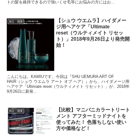
トの髪を維持できるので強いくせ毛等にお悩みの方にはお...
【シュウ ウエムラ】ハイダメー
独立・開業
ジ用ヘアケア「Ultimate
reset（ウルティメイト リセッ
ト）」2018年9月26日より発売開
始！
こんにちは。KAMIUです。今回は『SHU UEMURA ART OF
HAIR（シュウ ウエムラ アート オブ ヘア）』から、ハイダメージ用
ヘアケア「Ultimate reset（ウルティメイト リセット）」が、2018年
9月26日に新発...
【比較】マニパニカラートリート
独立・開業
メント アフターミッドナイトを
使ってみた！ 色落ちしない使い
方や価格など！