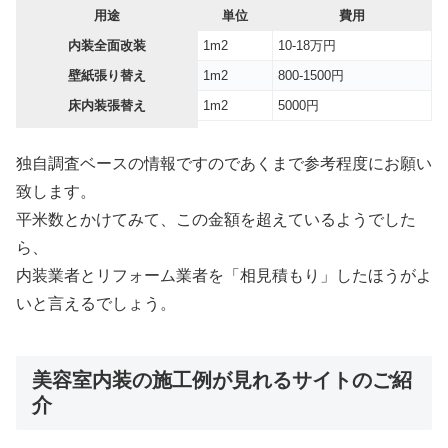
用途
単位
費用
内装全面改装
1m2
10-18万円
壁紙張り替え
1m2
800-1500円
床内装張替え
1m2
5000円
独自調査ベースの情報ですのであくまで参考程度にお願い
致します。
平米数とかけてみて、この金額を超えているようでした
ら、
内装業者とリフォーム業者を「相見積もり」したほうがよ
いと言えるでしょう。
美容室内装の施工例が見れるサイトのご紹
介