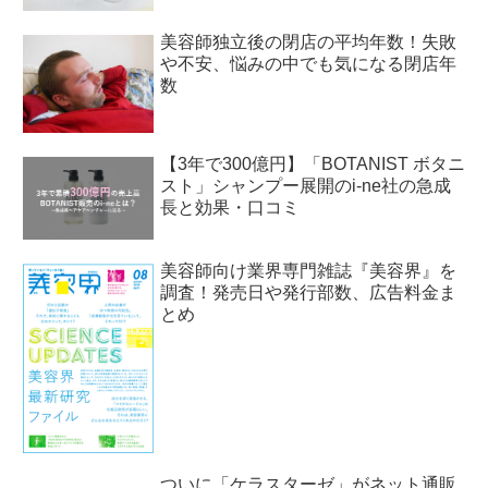
美容師独立後の閉店の平均年数！失敗
や不安、悩みの中でも気になる閉店年
数
【3年で300億円】「BOTANIST ボタニ
スト」シャンプー展開のi-ne社の急成
長と効果・口コミ
美容師向け業界専門雑誌『美容界』を
調査！発売日や発行部数、広告料金ま
とめ
ついに「ケラスターゼ」がネット通販