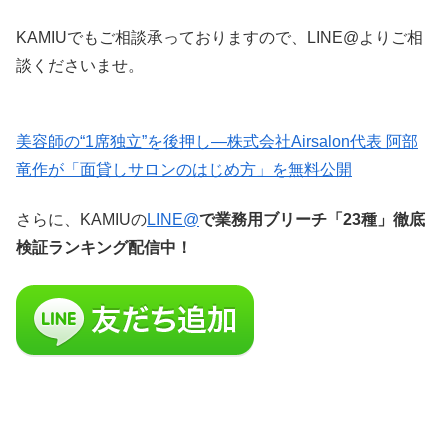
KAMIUでもご相談承っておりますので、LINE@よりご相
談くださいませ。
美容師の“1席独立”を後押し—株式会社Airsalon代表 阿部
竜作が「面貸しサロンのはじめ方」を無料公開
さらに、KAMIUの
LINE@
で業務用ブリーチ「23種」徹底
検証ランキング配信中！