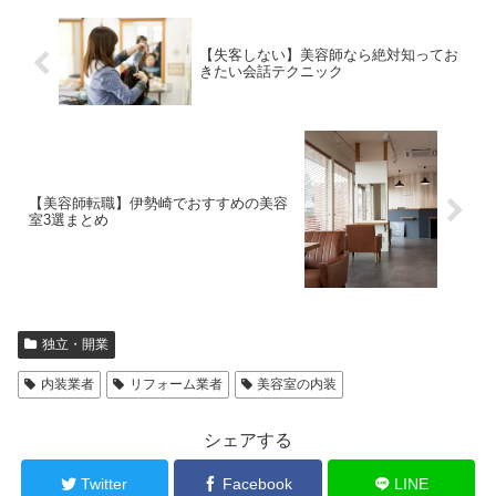
【失客しない】美容師なら絶対知ってお
きたい会話テクニック
【美容師転職】伊勢崎でおすすめの美容
室3選まとめ
独立・開業
内装業者
リフォーム業者
美容室の内装
シェアする
Twitter
Facebook
LINE