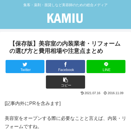
集客・薬剤・面貸しなど美容師のための総合メディア
【保存版】美容室の内装業者・リフォーム
の選び方と費用相場や注意点まとめ
Twitter
Facebook
LINE
コピー
2021.07.16
2016.11.09
[記事内外にPRを含みます]
美容室をオープンする際に必要なことと言えば、内装・リ
フォームですね。