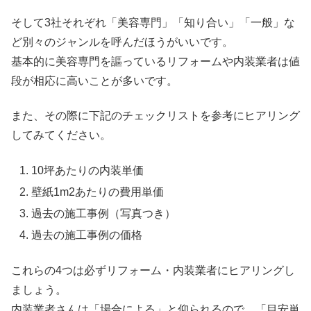
そして3社それぞれ「美容専門」「知り合い」「一般」な
ど別々のジャンルを呼んだほうがいいです。
基本的に美容専門を謳っているリフォームや内装業者は値
段が相応に高いことが多いです。
また、その際に下記のチェックリストを参考にヒアリング
してみてください。
10坪あたりの内装単価
壁紙1m2あたりの費用単価
過去の施工事例（写真つき）
過去の施工事例の価格
これらの4つは必ずリフォーム・内装業者にヒアリングし
ましょう。
内装業者さんは「場合による」と仰られるので、「目安単