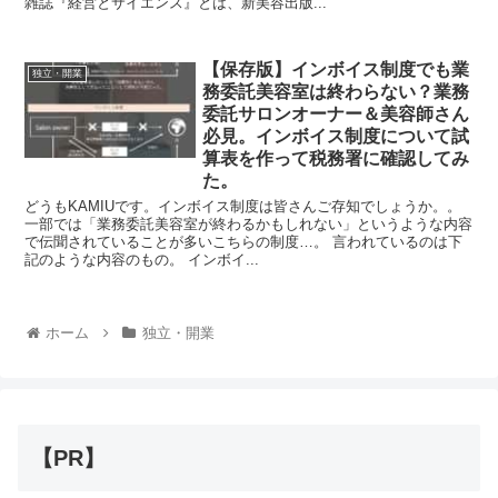
雑誌『経営とサイエンス』とは、新美容出版...
【保存版】インボイス制度でも業
独立・開業
務委託美容室は終わらない？業務
委託サロンオーナー＆美容師さん
必見。インボイス制度について試
算表を作って税務署に確認してみ
た。
どうもKAMIUです。インボイス制度は皆さんご存知でしょうか。。
一部では「業務委託美容室が終わるかもしれない」というような内容
で伝聞されていることが多いこちらの制度…。 言われているのは下
記のような内容のもの。 インボイ...
ホーム
独立・開業
【PR】