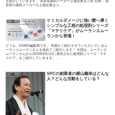
を紹介していきます。 美容室薬剤メーカー上場企業まとめ 出典： 美
容室の薬剤メーカーの上場企業はコ...
ケミカルダメージに強い髪へ導く
独立・開業
シンプルな工程の処理剤シリーズ
「マテリケア」がムーランエムー
ランから登場！
どうも、KAMIU編集部です。 何度かご紹介させていただいているム
ーランエムーランさんを改めてご紹介します！ 今回は、ムーランエ
ムーランさんから2023年9月1日に発売された処理剤シリーズ「マテ
リケア」をご紹介していきます。 ...
SPCの創業者の横山義幸はどんな
独立・開業
人？どんな活動をしている？