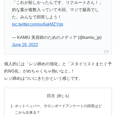
「これが欲しかったんです、リクルートさん！」
的な案が複数入っていて今回、マジで最高でし
た。みんなで回答しよう！
pic.twitter.com/uv6akMZYqp
— KAMIU 美容師のためのメディア (@kamiu_jp)
June 28, 2022
個人的には「レジ締めの強化」と「スタイリストまたぐ予
約NG化」がめちゃくちゃ熱いなと..！
レジ締めはついにきたかという感じです。
目次
ホットペッパー、サロンボードアンケートの回答はど
こから出来る？