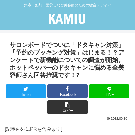
集客・薬剤・面貸しなど美容師のための総合メディア
サロンボードでついに「ドタキャン対策」
「予約のブッキング対策」はじまる！？ア
ンケートで新機能についての調査が開始。
ホットペッパーのドタキャンに悩める全美
容師さん回答推奨です！?
Twitter
Facebook
LINE
コピー
2022.06.28
[記事内外にPRを含みます]