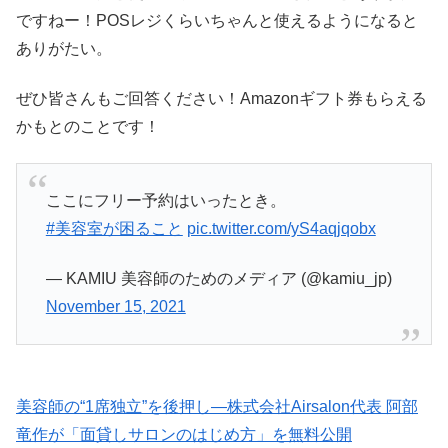
ですねー！POSレジくらいちゃんと使えるようになると
ありがたい。
ぜひ皆さんもご回答ください！Amazonギフト券もらえる
かもとのことです！
ここにフリー予約はいったとき。
#美容室が困ること
pic.twitter.com/yS4aqjqobx
— KAMIU 美容師のためのメディア (@kamiu_jp)
November 15, 2021
美容師の“1席独立”を後押し—株式会社Airsalon代表 阿部
竜作が「面貸しサロンのはじめ方」を無料公開