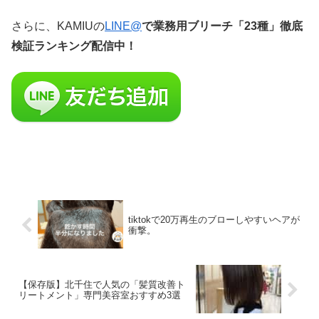
さらに、KAMIUの
LINE@
で業務用ブリーチ「23種」徹底
検証ランキング配信中！
tiktokで20万再生のブローしやすいヘアが
衝撃。
【保存版】北千住で人気の「髪質改善ト
リートメント」専門美容室おすすめ3選