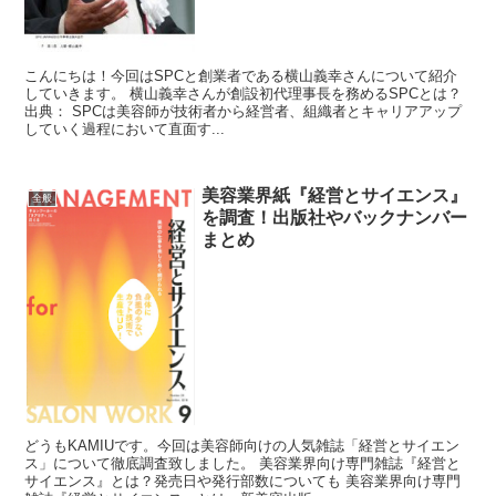
こんにちは！今回はSPCと創業者である横山義幸さんについて紹介
していきます。 横山義幸さんが創設初代理事長を務めるSPCとは？
出典： SPCは美容師が技術者から経営者、組織者とキャリアアップ
していく過程において直面す...
美容業界紙『経営とサイエンス』
全般
を調査！出版社やバックナンバー
まとめ
どうもKAMIUです。今回は美容師向けの人気雑誌「経営とサイエン
ス」について徹底調査致しました。 美容業界向け専門雑誌『経営と
サイエンス』とは？発売日や発行部数についても 美容業界向け専門