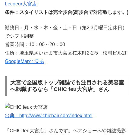
Lecoeur大宮店
条件：スタイリストは完全歩合(高歩合で対応致します。)
勤務日：月・水・木・金・土・日（第2.3月曜日定休日）
でシフト調整
営業時間：10：00～20：00
住所：埼玉県さいたま市大宮区桜木町2-2-5 松村ビル2F
GoogleMapで見る
大宮で全国版トップ雑誌でも注目される美容室
へ転職するなら「CHIC feu大宮店」さん
出典：http://www.chichair.com/index.html
「CHIC feu大宮店」さんです。ヘアショーへや雑誌撮影