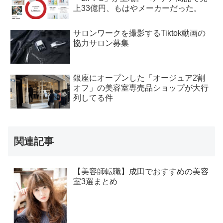
上33億円、もはやメーカーだった。
サロンワークを撮影するTiktok動画の
協力サロン募集
銀座にオープンした「オージュア2割
オフ」の美容室専売品ショップが大行
列してる件
関連記事
【美容師転職】成田でおすすめの美容
室3選まとめ