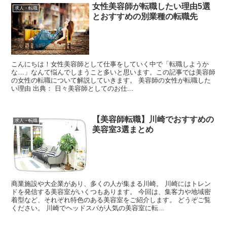
女性美容師が転職したい理由5選
求人・転職
とおすすめの別業種の転職先
こんにちは！女性美容師として仕事をしていく中で「転職しようか
な…」なんて悩んでしまうこと多いと思います。この記事では美容師
の女性の転職について解説していきます。 美容師の女性が転職した
い理由 出典： 日々美容師としてのお仕...
【美容師転職】川崎でおすすめの
求人・転職
美容室3選まとめ
商業施設や大企業があり、多くの人が集まる川崎。 川崎にはトレン
ドを発信する美容室がいくつもあります。 今回は、集客力や地域密
着型など、それぞれ特色のある美容室をご紹介します。 どうぞご覧
ください。 川崎でヘッドスパが人気の美容室に転...