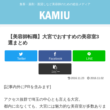
集客・薬剤・面貸しなど美容師のための総合メディア
【美容師転職】大宮でおすすめの美容室3
選まとめ
Twitter
Facebook
LINE
コピー
2016.11.23
2016.11.02
[記事内外にPRを含みます]
アクセス抜群で埼玉の中心とも言える大宮。
都内に出なくても、大宮には魅力的な美容室が多数ありま