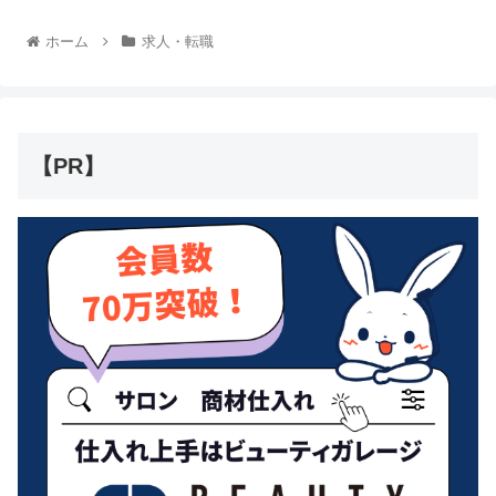
ホーム
求人・転職
【PR】