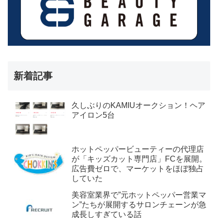
新着記事
久しぶりのKAMIUオークション！ヘア
アイロン5台
ホットペッパービューティーの代理店
が「キッズカット専門店」FCを展開。
広告費ゼロで、マーケットをほぼ独占
していた
美容室業界で”元ホットペッパー営業マ
ン”たちが展開するサロンチェーンが急
成長しすぎている話