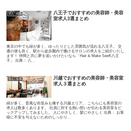
八王子でおすすめの美容師・美容
求人・転職
室求人3選まとめ
東京の中でも緑が多く、ゆったりとした雰囲気が流れる八王子。 交
通の便も良く、駅から徒歩圏内で働けるサロンの求人をご紹介いたし
ます！ 仲間と共に夢を追いかけたいなら「Hair & Make SeeK八王
子」 出典： 八...
川越でおすすめの美容師・美容室
求人・転職
求人３選まとめ
緑が多く、昔風な街並みも擁する川越エリア。 こちらにも美容室の
求人は数多くあります。 社員に対する熱い想いが伝わる美容室をピ
ックアップしてみました。 人にやさしく、髪にやさしく 出典： お客
様に不安を与えないためのしっかり...