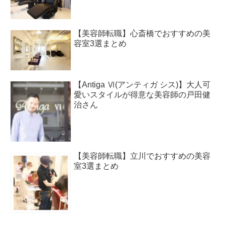
【美容師転職】心斎橋でおすすめの美
容室3選まとめ
【Antiga Ⅵ(アンティガ シス)】大人可
愛いスタイルが得意な美容師の戸田健
治さん
【美容師転職】立川でおすすめの美容
室3選まとめ