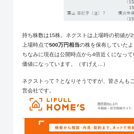
持ち株数は15株。ネクストは上場時の初値が2
上場時点で
500万円相当
の株を保有していたよ
ちなみに現在は公開時点から4倍近くになって
価値になっています。（すげえ…）
ネクストって？となりそうですが、皆さんもご
営会社です。