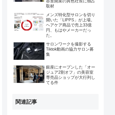
容室開業の異色社長に独占
取材
メンズ特化型サロンを切り
開いた「LIPPS」が上場。
ヘアケア商品で売上33億
円、もはやメーカーだっ
た。
サロンワークを撮影する
Tiktok動画の協力サロン募
集
銀座にオープンした「オー
ジュア2割オフ」の美容室
専売品ショップが大行列し
てる件
関連記事