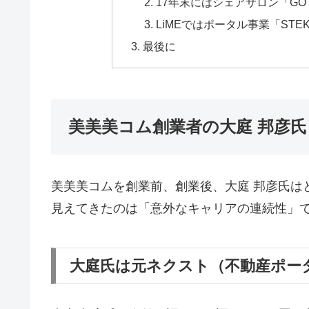
17年末にはシェアサロン「GO T
LiMEではポータル事業「STE
最後に
美美美コム創業者の大庭 邦彦
美美美コムを創業前、創業後、大庭 邦彦氏は
見えてきたのは「意外なキャリアの連続性」
大庭氏は元ネクスト（不動産ポータ