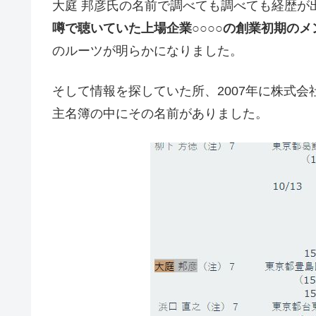
大庭 邦彦氏の名前で調べても調べても経歴が
噂で聴いていた上場企業○○○○の創業初期のメ
のルーツが明らかになりました。
そして情報を探していた所、2007年に株式会社
主名簿の中にその名前がありました。