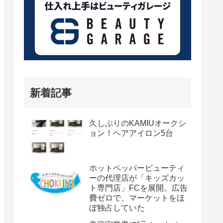
新着記事
久しぶりのKAMIUオークシ
ョン！ヘアアイロン5台
ホットペッパービューティ
ーの代理店が「キッズカッ
ト専門店」FCを展開。広告
費ゼロで、マーケットをほ
ぼ独占していた