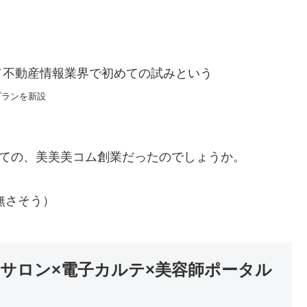
／不動産情報業界で初めての試みという
プランを新設
けての、美美美コム創業だったのでしょうか。
無さそう）
アサロン×電子カルテ×美容師ポータル