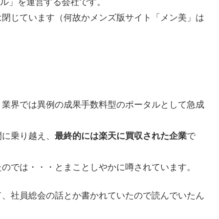
タル」を運営する会社です。
は閉じています（何故かメンズ版サイト「メン美」は
、業界では異例の成果手数料型のポータルとして急成
間に乗り越え、
最終的には楽天に買収された企業
で
たのでは・・・とまことしやかに噂されています。
て、社員総会の話とか書かれていたので読んでいたん