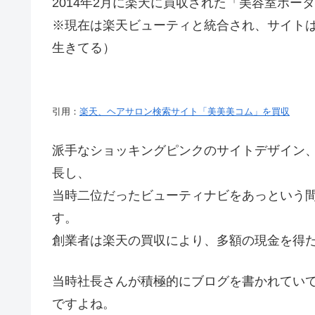
2014年2月に楽天に買収された「美容室ポー
※現在は楽天ビューティと統合され、サイト
生きてる）
引用：
楽天、ヘアサロン検索サイト「美美美コム」を買収
派手なショッキングピンクのサイトデザイン
長し、
当時二位だったビューティナビをあっという
す。
創業者は楽天の買収により、多額の現金を得
当時社長さんが積極的にブログを書かれてい
ですよね。