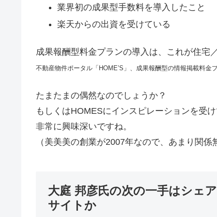
業界初の成果型手数料を導入したこと
楽天からの出資を受けている
成果報酬型料金プランの導入は、これが住宅
不動産物件ポータル「HOME’S」、成果報酬型の情報掲載料金
たまたまの偶然なのでしょうか？
もしくはHOMESにインスピレーションを受
非常に興味深いですね。
（美美美の創業が2007年なので、あまり関係
大庭 邦彦氏の次の一手はシェ
サイトか