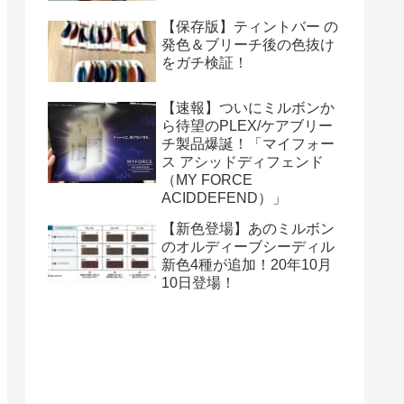
【保存版】ティントバー の
発色＆ブリーチ後の色抜け
をガチ検証！
【速報】ついにミルボンか
ら待望のPLEX/ケアブリー
チ製品爆誕！「マイフォー
ス アシッドディフェンド
（MY FORCE
ACIDDEFEND）」
【新色登場】あのミルボン
のオルディーブシーディル
新色4種が追加！20年10月
10日登場！