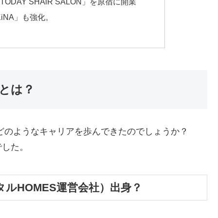
ODAY SHAiR SALON」を原宿に開業
KiNA」も強化。
氏とは？
どのようなキャリアを歩んできたのでしょうか？
でした。
ルHOMES運営会社）出身？