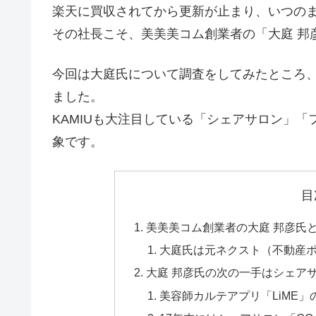
楽天に買収されてから更新が止まり、いつの
その社長こそ、美美美コム創業者の「大庭 邦
今回は大庭氏について調査をしてみたところ
ました。
KAMIUも大注目している「シェアサロン」「
象です。
目
美美美コム創業者の大庭 邦彦氏
大庭氏は元ネクスト（不動産ポ
大庭 邦彦氏の次の一手はシェア
美容師カルテアプリ「LiME