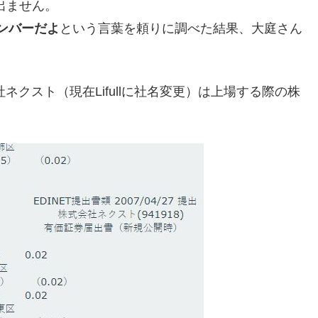
出ません。
ンバーだよ
という言葉を頼りに調べた結果、大庭さん
ネクスト（現在Lifullに社名変更）は上場する際の株