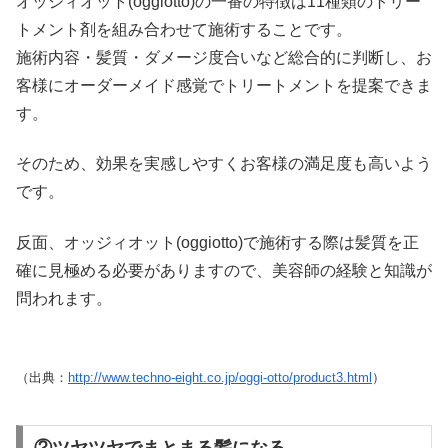
オッジィオット(oggiotto)の一番の特徴は11種類のトリー
トメント剤を組み合わせて施術することです。
施術内容・髪質・ダメージ度合いなど総合的に判断し、お
客様にオーダーメイド感覚でトリートメントを提案できま
す。
そのため、効果を実感しやすくお客様の満足度も高いよう
です。
反面、オッジィオット(oggiotto)で施術する際は髪質を正
確に見極める必要がありますので、美容師の経験と知識が
問われます。
（出典：
http://www.techno-eight.co.jp/oggi-otto/product3.html
）
②ツヤツヤでまとまる髪になる