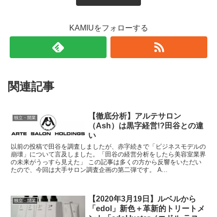
KAMIUをフォローする
関連記事
【徹底分析】アルテサロン
独立・開業
（Ash）は黒字経営!?田谷との違
い
以前の投稿で田谷を調査しましたが、赤字続きで「ビジネスモデルの
崩壊」について言及しました。「田谷の経営分析をしたら美容室業界
の未来がうっすら見えた」 この記事は多くの方から反響をいただい
たので、今回は大手サロン調査企画の第二弾です。 A...
【2020年3月19日】ルベルから
独立・開業
「edol」新色＋革新的トリートメ