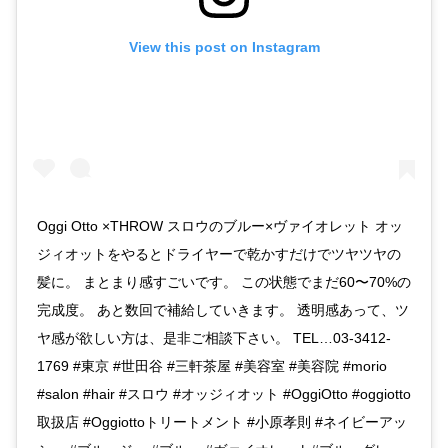
View this post on Instagram
Oggi Otto ×THROW スロウのブルー×ヴァイオレット オッ
ジィオットをやるとドライヤーで乾かすだけでツヤツヤの
髪に。 まとまり感すごいです。 この状態でまだ60〜70%の
完成度。 あと数回で補給していきます。 透明感あって、ツ
ヤ感が欲しい方は、是非ご相談下さい。 TEL…03-3412-
1769 #東京 #世田谷 #三軒茶屋 #美容室 #美容院 #morio
#salon #hair #スロウ #オッジィオット #OggiOtto #oggiotto
取扱店 #Oggiottoトリートメント #小原孝則 #ネイビーアッ