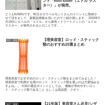
ント「edol luster（エドル ラス
ター）」が発売。
どうもKAMIUです。昨日タカラベルモントさんのイベントに取材さ
せて頂きまして、新製品情報を頂いたのでご紹介致します。 2020年3
月19日にルベルの「エドル」から新色＋トリートメントの「エドル
ラスター」が発売されるとのことです。 ...
【理美容室】ロッド・スティック
独立・開業
類のおすすめ20選まとめ
理美容室でおすすめのロッド・スティック類をまとめてみました！
理美容室で利用する用のロッド・スティック類を選ぶのは大変悩みま
すよね。。 今回の選定ポイントとしては、 価格が求めやすいロッ
ド・スティック類であること もしくは高品質・クオリ...
【21年版】美容室さん必見!シザ
独立・開業