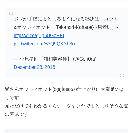
ボブが手軽にまとまるようになる秘訣は「カット
&オッジィオット」 Takanori-Kohara(小原孝則）-
https://t.co/qTp5BGoPFI
pic.twitter.com/B3Q9QKYL3n
— 小原孝則【浦和美容師】 (@Gen0ra)
December 23, 2016
皆さんオッジィオット(oggiotto)の仕上がりに大満足のよ
うです。
見ただけでもわかるくらい、ツヤツヤでまとまりそうな髪
の完成です。