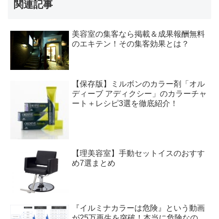
関連記事
美容室の集客なら掲載＆成果報酬無料
のエキテン！その集客効果とは？
【保存版】ミルボンのカラー剤「オル
ディーブ アディクシー」のカラーチャ
ート＋レシピ3選を徹底紹介！
【理美容室】手動セットイスのおすす
め7選まとめ
『イルミナカラーは危険』という動画
が25万再生を突破！本当に危険なの