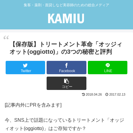
集客・薬剤・面貸しなど美容師のための総合メディア
【保存版】トリートメント革命「オッジィ
オット(oggiotto)」の3つの秘密と評判
Twitter
Facebook
LINE
コピー
2018.04.26
2017.02.13
[記事内外にPRを含みます]
今、SNS上で話題になっているトリートメント「オッジ
ィオット(oggiotto)」はご存知ですか？