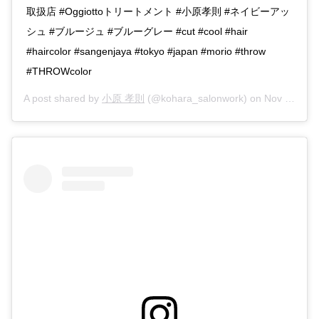
取扱店 #Oggiottoトリートメント #小原孝則 #ネイビーアッ
シュ #ブルージュ #ブルーグレー #cut #cool #hair
#haircolor #sangenjaya #tokyo #japan #morio #throw
#THROWcolor
A post shared by
小原 孝則
(@kohara_salonwork) on
Nov 13, 2016 at 3:35pm PST