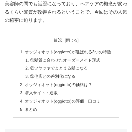
美容師の間でも話題になっており、ヘアケアの概念が変わ
るくらい髪質が改善されるということで、今回はその人気
の秘密に迫ります。
目次
オッジィオット(oggiotto)が選ばれる3つの特徴
①髪質に合わせたオーダーメイド形式
②ツヤツヤでまとまる髪になる
③他店との差別化になる
オッジィオット(oggiotto)の価格は？
購入サイト・通販
オッジィオット(oggiotto)の評価・口コミ
まとめ