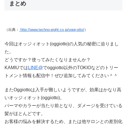
まとめ
（出典：
http://www.techno-eight.co.jp/oggi-otto/
）
今回はオッジィオット(oggiotto)の人気の秘密に迫りまし
た。
どうですか？使ってみたくなりませんか？
KAMIUでは
LINE@
でoggiotto以外のTOKIOなどのトリー
トメント情報も配信中！ぜひ追加してみてください＾＾
またOggiottoは入手が難しいようですが、効果はかなり高
いオッジィオット(oggiotto)。
パーマやカラーが当たり前となり、ダメージを受けている
髪がほとんどです。
お客様の悩みを解決するため、または他サロンとの差別化