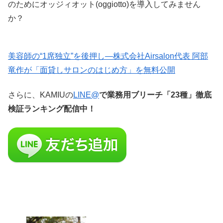
のためにオッジィオット(oggiotto)を導入してみません
か？
美容師の“1席独立”を後押し—株式会社Airsalon代表 阿部
竜作が「面貸しサロンのはじめ方」を無料公開
さらに、KAMIUの
LINE@
で業務用ブリーチ「23種」徹底
検証ランキング配信中！