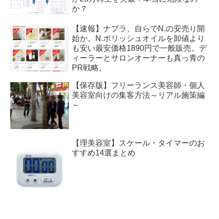
か？
【速報】ナプラ、自らでN.の安売り開
始か。N.ポリッシュオイルを卸値より
も安い最安価格1890円で一般販売。デ
ィーラーとサロンオーナーも真っ青の
PR戦略。
【保存版】フリーランス美容師・個人
美容室向けの集客方法～リアル施策編
～
【理美容室】スケール・タイマーのお
すすめ14選まとめ