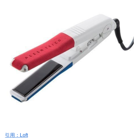
引用：Loft