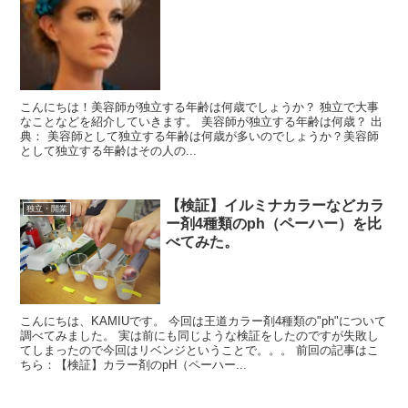
こんにちは！美容師が独立する年齢は何歳でしょうか？ 独立で大事
なことなどを紹介していきます。 美容師が独立する年齢は何歳？ 出
典： 美容師として独立する年齢は何歳が多いのでしょうか？美容師
として独立する年齢はその人の...
【検証】イルミナカラーなどカラ
独立・開業
ー剤4種類のph（ペーハー）を比
べてみた。
こんにちは、KAMIUです。 今回は王道カラー剤4種類の"ph"について
調べてみました。 実は前にも同じような検証をしたのですが失敗し
てしまったので今回はリベンジということで。。。 前回の記事はこ
ちら：【検証】カラー剤のpH（ペーハー...