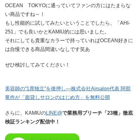
OCEAN TOKYOに通っていてファンの方にはたまらな
い商品ですね～！
もし性能的に試してみたいということでしたら、「AHI-
251」でも良いかとKAMIU的には思いました。
それにしても貴重なカラーで持っていればOCEAN好きに
は自慢できる商品間違いなしです笑あ
ぜひ検討してみてください！
美容師の“1席独立”を後押し—株式会社Airsalon代表 阿部
竜作が「面貸しサロンのはじめ方」を無料公開
さらに、KAMIUの
LINE@
で業務用ブリーチ「23種」徹底
検証ランキング配信中！