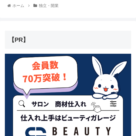
ホーム
独立・開業
【PR】