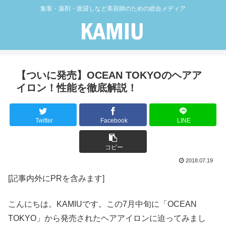
集客・薬剤・面貸しなど美容師のための総合メディア
【ついに発売】OCEAN TOKYOのヘアア
イロン！性能を徹底解説！
Twitter
Facebook
LINE
コピー
2018.07.19
[記事内外にPRを含みます]
こんにちは。KAMIUです。この7月中旬に「OCEAN
TOKYO」から発売されたヘアアイロンに迫ってみまし