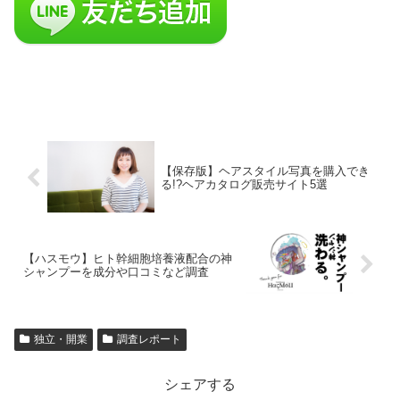
【保存版】ヘアスタイル写真を購入でき
る!?ヘアカタログ販売サイト5選
【ハスモウ】ヒト幹細胞培養液配合の神
シャンプーを成分や口コミなど調査
独立・開業
調査レポート
シェアする