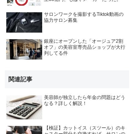
サロンワークを撮影するTiktok動画の
協力サロン募集
銀座にオープンした「オージュア2割
オフ」の美容室専売品ショップが大行
列してる件
関連記事
美容師が独立したら年金の問題はどう
なる？詳しく解説！
【検証】カットイス（スツール）のキ
ャスター部分を交換すれば、サロンの