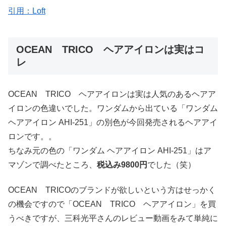
引用：Loft
OCEAN TRICO ヘアアイロンは実はコ
レ
OCEAN TRICO ヘアアイロンは実は人気のあるヘアア
イロンの色違いでした。ワンダムから出ている「ワンダム
ヘアアイロン AHI-251」の別色が今回発売されるヘアアイ
ロンです。。
ちなみ元の色の「ワンダム ヘアアイロン AHI-251」はア
マゾンで調べたところ、
税込み9800円
でした（笑）
OCEAN TRICOのブランドが欲しいという方はせっかく
の機会ですので「OCEAN TRICO ヘアアイロン」を買
うべきですが、三科光平さんのレビュー動画をみて単純に