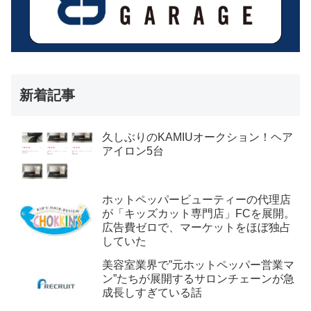
新着記事
久しぶりのKAMIUオークション！ヘア
アイロン5台
ホットペッパービューティーの代理店
が「キッズカット専門店」FCを展開。
広告費ゼロで、マーケットをほぼ独占
していた
美容室業界で”元ホットペッパー営業マ
ン”たちが展開するサロンチェーンが急
成長しすぎている話