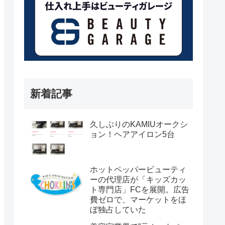
新着記事
久しぶりのKAMIUオークシ
ョン！ヘアアイロン5台
ホットペッパービューティ
ーの代理店が「キッズカッ
ト専門店」FCを展開。広告
費ゼロで、マーケットをほ
ぼ独占していた