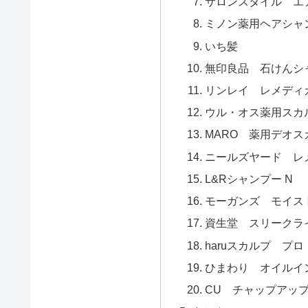
サロンスタイル エ
ミノン薬用ヘアシャ
いち髪
無印良品 石けんシ
リンレイ レメディ
ウル・オス薬用スカ
MARO 薬用デオ
ニールズヤード レ
L&Rシャンプー N
モーガンズ モイス
資生堂 スリークラ
haruスカルプ プロ
ひまわり オイルイ
CU チャップアッ