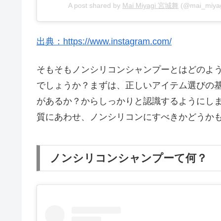
A post shared by
Mai Miyagi 宮城舞
(@mai_miyag
出典：https://www.instagram.com/
そもそもノンシリコンシャンプーとはどのよ
でしょうか？まずは、正しいアイテム選びの
があるか？からしっかりと認識するようにし
質にあわせ、ノンシリコンにすべきかどうか
ノンシリコンシャンプーて何？