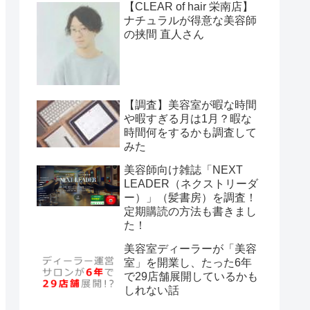
【CLEAR of hair 栄南店】
ナチュラルが得意な美容師
の挟間 直人さん
【調査】美容室が暇な時間
や暇すぎる月は1月？暇な
時間何をするかも調査して
みた
美容師向け雑誌「NEXT
LEADER（ネクストリーダ
ー）」（髪書房）を調査！
定期購読の方法も書きまし
た！
美容室ディーラーが「美容
室」を開業し、たった6年
で29店舗展開しているかも
しれない話