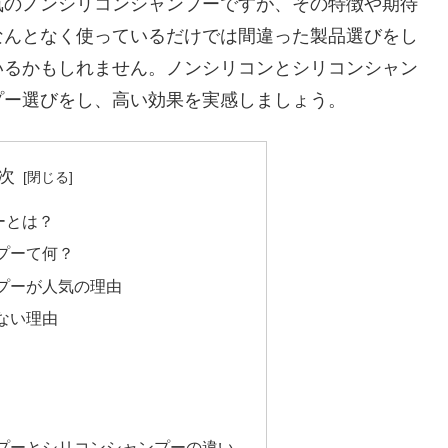
気のノンシリコンシャンプーですが、その特徴や期待
なんとなく使っているだけでは間違った製品選びをし
いるかもしれません。ノンシリコンとシリコンシャン
プー選びをし、高い効果を実感しましょう。
次
ーとは？
プーて何？
プーが人気の理由
ない理由
プーとシリコンシャンプーの違い