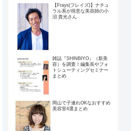
【Frays(フレイズ)】ナチュ
ラル系が得意な美容師の小
沼 貴光さん
雑誌『SHINBIYO』（新美
容）を調査！編集長やフォ
トシューティングセミナー
まとめ
岡山で子連れOKなおすすめ
美容室4選まとめ