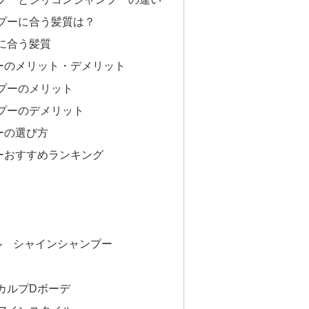
プーに合う髪質は？
に合う髪質
ーのメリット・デメリット
プーのメリット
プーのデメリット
ーの選び方
ーおすすめランキング
ル シャインシャンプー
カルプDボーデ