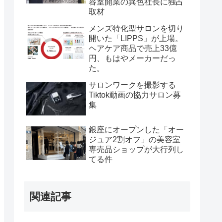
容室開業の異色社長に独占
取材
メンズ特化型サロンを切り
開いた「LIPPS」が上場。
ヘアケア商品で売上33億
円、もはやメーカーだっ
た。
サロンワークを撮影する
Tiktok動画の協力サロン募
集
銀座にオープンした「オー
ジュア2割オフ」の美容室
専売品ショップが大行列し
てる件
関連記事