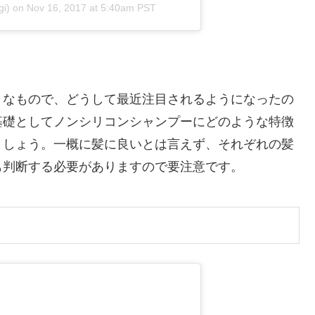
i) on
Nov 16, 2017 at 5:40am PST
うなもので、どうして最近注目されるようになったの
基礎としてノンシリコンシャンプーにどのような特徴
ましょう。一概に髪に良いとは言えず、それぞれの髪
も判断する必要がありますので要注意です。