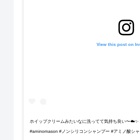
View this post on I
ホイップクリームみたいなに洗ってて気持ち良い〜☁️✨ 
#aminomason #ノンシリコンシャンプー #アミノ酸シャンプー 