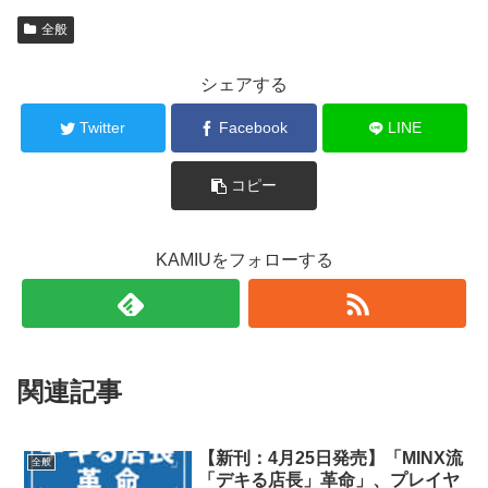
全般
シェアする
Twitter
Facebook
LINE
コピー
KAMIUをフォローする
関連記事
【新刊：4月25日発売】「MINX流
全般
「デキる店長」革命」、プレイヤ