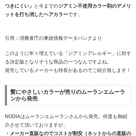
つきにくい」
と今までの
ジアミン不使用カラー剤のデメリ
ットを打ち消したヘアカラー
です。
引用：消費者庁の事故情報データバンクより
このように年々増えている「ジアミンアレルギー」に対す
る決定版となりそうな商品の一つなんですよね。
発売しているメーカーも特長があるのでご紹介致します！
髪にやさしいカラーが売りのムーランエムーラ
ンから発売
NODIAはムーランエムーランさんから発売。何度も御紹
介させて頂いておりますが、
・メーカー直販なのでコストが割安（ネットからの直販の