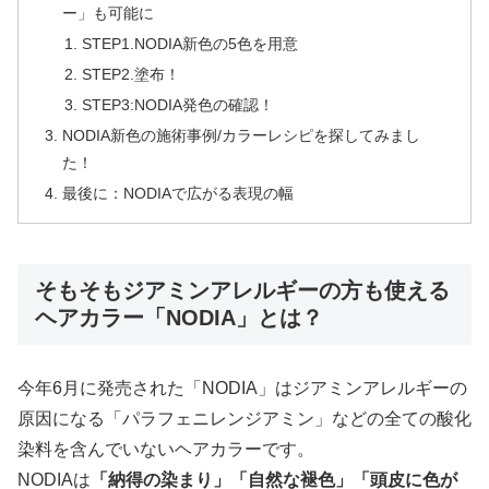
ー」も可能に
STEP1.NODIA新色の5色を用意
STEP2.塗布！
STEP3:NODIA発色の確認！
NODIA新色の施術事例/カラーレシピを探してみまし
た！
最後に：NODIAで広がる表現の幅
そもそもジアミンアレルギーの方も使える
ヘアカラー「NODIA」とは？
今年6月に発売された「NODIA」はジアミンアレルギーの
原因になる「パラフェニレンジアミン」などの全ての酸化
染料を含んでいないヘアカラーです。
NODIAは
「納得の染まり」「自然な褪色」「頭皮に色が