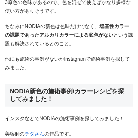
3原色の色味があるので、色を混ぜて使えばかなり多様な
使い方がありそうです。
ちなみにNODIAの新色は色味だけでなく、
塩基性カラー
の課題であったアルカリカラーによる変色がない
という課
題も解決されているとのこと。
他にも施術の事例がないかInstagramで施術事例を探して
みました。
NODIA新色の施術事例/カラーレシピを探
してみました！
インスタなどでNODIAの施術事例を探してみました！
美容師の
チダさん
の作品です。