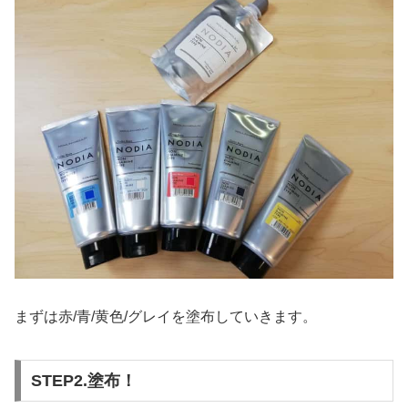
まずは赤/青/黄色/グレイを塗布していきます。
STEP2.塗布！