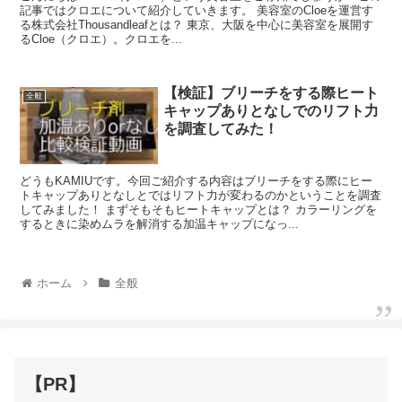
記事ではクロエについて紹介していきます。 美容室のCloeを運営す
る株式会社Thousandleafとは？ 東京、大阪を中心に美容室を展開す
るCloe（クロエ）。クロエを...
【検証】ブリーチをする際ヒート
全般
キャップありとなしでのリフト力
を調査してみた！
どうもKAMIUです。今回ご紹介する内容はブリーチをする際にヒー
トキャップありとなしとではリフト力が変わるのかということを調査
してみました！ まずそもそもヒートキャップとは？ カラーリングを
するときに染めムラを解消する加温キャップになっ...
ホーム
全般
【PR】