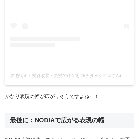
縮毛矯正・髪質改善・美髪の錬金術師/チダヨシヒロさん(@chibow)がシェアした投稿
かなり表現の幅が広がりそうですよね‥！
最後に：NODIAで広がる表現の幅