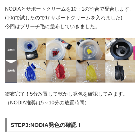
NODIAとサポートクリームを10：1の割合で配合します。
(10gで試したので1gサポートクリームを入れました)
今回はブリーチ毛に塗布していきました。
塗布完了！5分放置して乾かし発色を確認してみます。
（NODIA推奨は5～10分の放置時間）
STEP3:NODIA発色の確認！