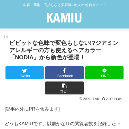
集客・薬剤・面貸しなど美容師のための総合メディア
ビビットな色味で変色もしない!?ジアミン
アレルギーの方も使えるヘアカラー
「NODIA」から新色が登場！
Twitter
Facebook
LINE
コピー
2020.11.08
2017.11.08
[記事内外にPRを含みます]
どうもKAMIUです。以前かなりの閲覧者数を記録した下