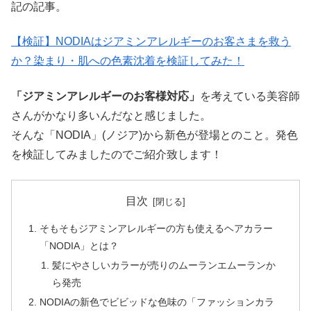
記の記事。
【検証】NODIAはジアミンアレルギーのお客さまを救う
か？染まり・肌への色素沈着を検証してみた！
「ジアミンアレルギーのお客様対応」
を考えている美容師
さんがかなり多いんだなと感じました。
そんな「NODIA」(ノジア)から新色が登場とのこと。発色
を検証してみましたのでご紹介致します！
目次
そもそもジアミンアレルギーの方も使えるヘアカラー
「NODIA」とは？
髪にやさしいカラーが売りのムーランエムーランか
ら発売
NODIAの新色でビビッドな色味の「ファッションカラ