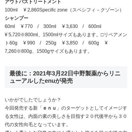
アウトバストリートメント
100ml ¥ 2,860Specific zone（スペシフィ－クゾーン）
シャンプー
60ml ¥ 770 / 300ml ¥ 3,630 / 600ml
¥ 5,720※800ml、1500mlサイズもあります。□リペアメン
ト60g ¥ 990 / 250g ¥ 3,850 / 600g ¥
7,260※800g、1500gサイズもあります。
最後に：2021年3月22日中野製薬からリニ
ューアルしたenuが発売
いかがでしたでしょうか？
今回発売する新「
ｅｎｕ
」のターゲットとしてイメージす
る女性は、内面の素の美しさを目指す２０代後半から３０
代の女性向毛となっています。