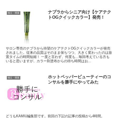
ナプラからシニア向け【ケアテク
独立・開業
トOGクイックカラー】発売！
サロン専売のナプラから待望のケアテクトOGクイックカラーが発売
されました。従来の品質はそのまま保ちつつ、大きく変わったのは放
置タイムの時間短縮！ 一度と言わず、何度も…毎回考えている方も
いると思いますが、カラー剤塗布からの待ち時間はお...
ホットペッパービューティーのコ
独立・開業
ンサルを勝手にやってみた
どうもKAMIU編集部です。前回の下記の記事の投稿から4時間。