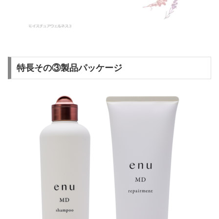
特長その③製品パッケージ