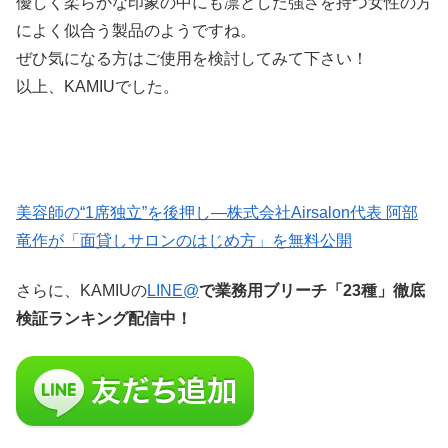
優しく柔らかな印象の中にも凛とした強さを持つ女性の方
によく似合う製品のようですね。
ぜひ気になる方はご使用を検討してみて下さい！
以上、KAMIUでした。
美容師の“1席独立”を後押し—株式会社Airsalon代表 阿部
竜作が「面貸しサロンのはじめ方」を無料公開
さらに、KAMIUの
LINE@
で業務用ブリーチ「23種」徹底
検証ランキング配信中！