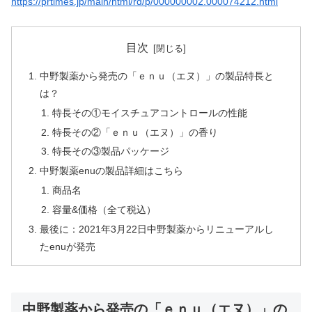
https://prtimes.jp/main/html/rd/p/000000002.000074212.html
目次
中野製薬から発売の「ｅｎｕ（エヌ）」の製品特長と
は？
特長その①モイスチュアコントロールの性能
特長その②「ｅｎｕ（エヌ）」の香り
特長その③製品パッケージ
中野製薬enuの製品詳細はこちら
商品名
容量&価格（全て税込）
最後に：2021年3月22日中野製薬からリニューアルし
たenuが発売
中野製薬から発売の「ｅｎｕ（エヌ）」の