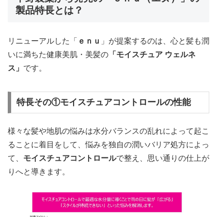
製品特長とは？
リニューアルした「
ｅｎｕ
」が提案するのは、心と髪も潤
いに満ちた健康美肌・美髪の
「モイスチュア ウェルネ
ス」
です。
特長その①モイスチュアコントロールの性能
様々な髪や地肌の悩みは水分バランスの乱れによって起こ
ることに着目をして、悩みを独自の潤いバリア処方によっ
て、
モイスチュアコントロール
で整え、思い通りの仕上が
りへと導きます。