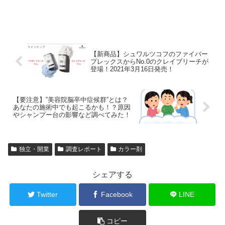
【新商品】シュワルツコフのファイバー
プレックスからNo.0のクレイブリーチが
登場！2021年3月16日発売！
【要注意】”美容院脳卒中症候群”とは？
あなたの施術中でも起こるかも！？原因
やシャンプー台の影響など調べてみた！
独立・開業
調査レポート
カラー剤
シェアする
Twitter
Facebook
LINE
コピー