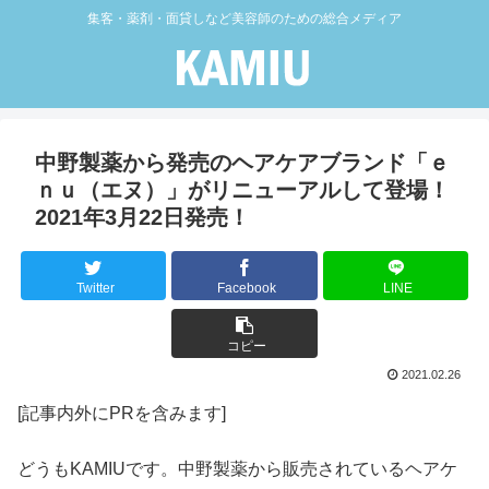
集客・薬剤・面貸しなど美容師のための総合メディア
中野製薬から発売のヘアケアブランド「ｅ
ｎｕ（エヌ）」がリニューアルして登場！
2021年3月22日発売！
Twitter
Facebook
LINE
コピー
2021.02.26
[記事内外にPRを含みます]
どうもKAMIUです。中野製薬から販売されているヘアケ