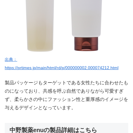
出典：
https://prtimes.jp/main/html/rd/p/000000002.000074212.html
製品パッケージもターゲットである女性たちに合わせたも
のになっており、共感を呼ぶ自然でありながら可愛すぎ
ず、柔らかさの中にファッション性と重厚感のイメージを
与えるデザインとなっています。
中野製薬enuの製品詳細はこちら