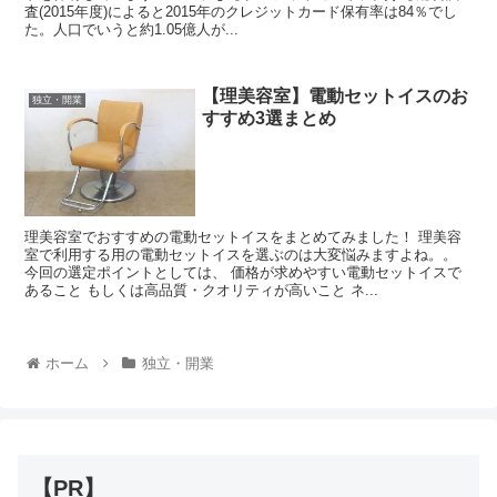
査(2015年度)によると2015年のクレジットカード保有率は84％でし
た。人口でいうと約1.05億人が...
【理美容室】電動セットイスのお
独立・開業
すすめ3選まとめ
理美容室でおすすめの電動セットイスをまとめてみました！ 理美容
室で利用する用の電動セットイスを選ぶのは大変悩みますよね。。
今回の選定ポイントとしては、 価格が求めやすい電動セットイスで
あること もしくは高品質・クオリティが高いこと ネ...
ホーム
独立・開業
【PR】