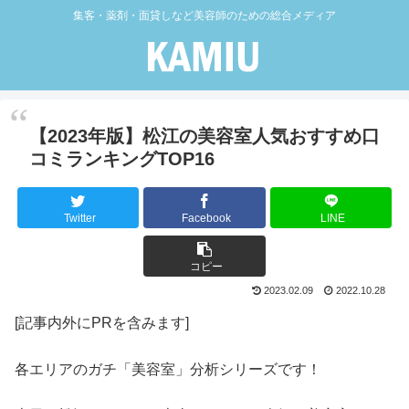
集客・薬剤・面貸しなど美容師のための総合メディア
【2023年版】松江の美容室人気おすすめ口
コミランキングTOP16
Twitter
Facebook
LINE
コピー
2023.02.09
2022.10.28
[記事内外にPRを含みます]
各エリアのガチ「美容室」分析シリーズです！