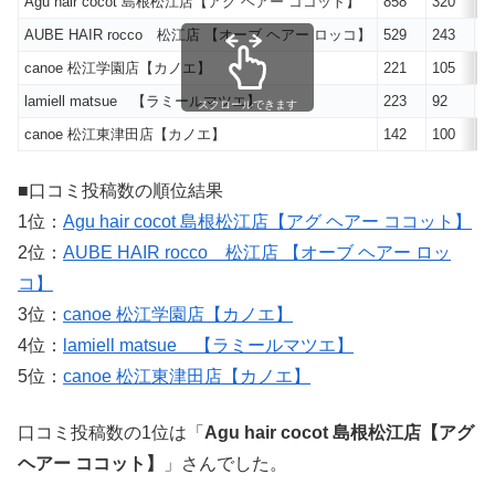
Agu hair cocot 島根松江店【アグ ヘアー ココット】
858
320
2
AUBE HAIR rocco 松江店 【オーブ ヘアー ロッコ】
529
243
3
canoe 松江学園店【カノエ】
221
105
9
lamiell matsue 【ラミールマツエ】
223
92
8
スクロールできます
canoe 松江東津田店【カノエ】
142
100
11
■口コミ投稿数の順位結果
1位：
Agu hair cocot 島根松江店【アグ ヘアー ココット】
2位：
AUBE HAIR rocco 松江店 【オーブ ヘアー ロッ
コ】
3位：
canoe 松江学園店【カノエ】
4位：
lamiell matsue 【ラミールマツエ】
5位：
canoe 松江東津田店【カノエ】
口コミ投稿数の1位は「
Agu hair cocot 島根松江店【アグ
ヘアー ココット】
」さんでした。