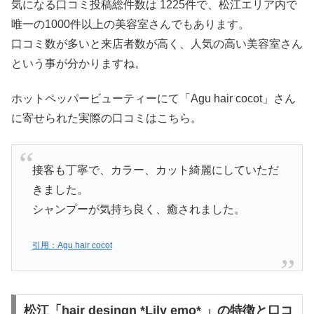
気になる口コミ投稿総件数は 1225件で、松江エリア内で
唯一の1000件以上の美容室さんでもあります。
口コミ数が多いと来店者数が高く、人気の高い美容室さん
という事が分かりますね。
ホットペッパービューティーにて「Agu hair cocot」さん
に寄せられた実際の口コミはこちら。
接客も丁寧で、カラー、カット綺麗にしていただ
きました。
シャンプーが気持ち良く、癒されました。
引用：Agu hair cocot
松江「hair desingn *Lily emo* 」の特徴と口コ