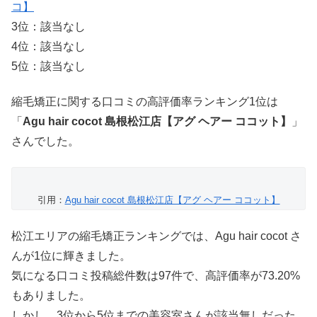
コ】
3位：該当なし
4位：該当なし
5位：該当なし
縮毛矯正に関する口コミの高評価率ランキング1位は
「
Agu hair cocot 島根松江店【アグ ヘアー ココット】
」
さんでした。
引用：
Agu hair cocot 島根松江店【アグ ヘアー ココット】
松江エリアの縮毛矯正ランキングでは、Agu hair cocot さ
んが1位に輝きました。
気になる口コミ投稿総件数は97件で、高評価率が73.20%
もありました。
しかし、3位から5位までの美容室さんが該当無しだった