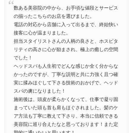
数ある美容院の中から、お手頃な値段とサービス
の揃ったこちらのお店を選びました。
電話の対応から店舗に入って出るまで、終始快い
接客に心が温まりました。
担当スタイリストさんの人柄の良さと、ホスピタ
リティの高さに心が励まされ、極上の癒しの空間
でした！
ヘッドスパも人生初でどんな感じか全く分からな
かったのですが、丁寧な説明と共に力強く且つ確
実に揉みほぐして下さる技術のおかげで、ヘッド
スパの虜になりました！
施術後は、頭皮が柔らかくなって、仕事で凝り固
まっていた頭も首も肩もほぐされました。髪のケ
ア方法も丁寧に教えて下さり、本当に信頼できる
美容院に巡り合えたなと思っております！また定
期的に通いたいと思います！