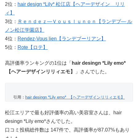
2位：
hair design *Lily* 松江店【ヘアーデザイン リリ
ィ】
3位：
Ｒｅｎｄｅｚ―Ｖｏｕｓｌｕｎｏｎ【ランデブ― ル
ノン松江学園店】
4位：
Rendez-Vous lien【ランデブーリアン】
5位：
Rote【ロテ】
高評価率ランキングの1位は「
hair desingn *Lily emo*
【ヘアーデザインリリィエモ】
」さんでした。
引用：
hair desingn *Lily emo* 【ヘアーデザインリリィエモ】
松江エリアで最も好評価率の高い美容室さんは、hair
desingn *Lily emo*さんでした。
口コミ投稿総件数は 147件で、高評価率が87.07%もあり