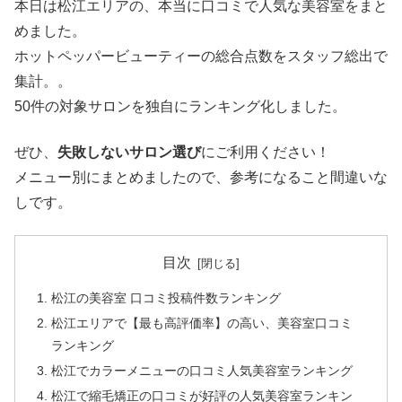
本日は松江エリアの、本当に口コミで人気な美容室をまと
めました。
ホットペッパービューティーの総合点数をスタッフ総出で
集計。。
50件の対象サロンを独自にランキング化しました。
ぜひ、
失敗しないサロン選び
にご利用ください！
メニュー別にまとめましたので、参考になること間違いな
しです。
目次
松江の美容室 口コミ投稿件数ランキング
松江エリアで【最も高評価率】の高い、美容室口コミ
ランキング
松江でカラーメニューの口コミ人気美容室ランキング
松江で縮毛矯正の口コミが好評の人気美容室ランキン