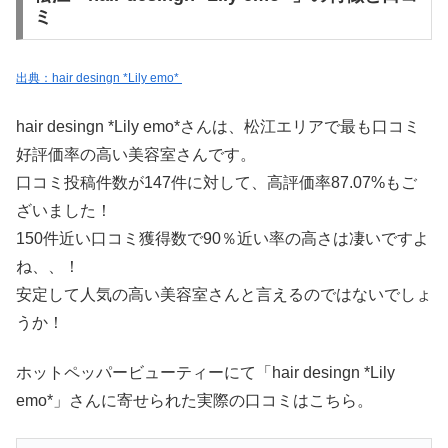
ミ
出典：hair desingn *Lily emo*
hair desingn *Lily emo*さんは、松江エリアで最も口コミ
好評価率の高い美容室さんです。
口コミ投稿件数が147件に対して、高評価率87.07%もご
ざいました！
150件近い口コミ獲得数で90％近い率の高さは凄いですよ
ね、、！
安定して人気の高い美容室さんと言えるのではないでしょ
うか！
ホットペッパービューティーにて「hair desingn *Lily
emo*」さんに寄せられた実際の口コミはこちら。