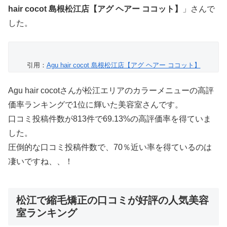
hair cocot 島根松江店【アグ ヘアー ココット】
」さんで
した。
引用：
Agu hair cocot 島根松江店【アグ ヘアー ココット】
Agu hair cocotさんが松江エリアのカラーメニューの高評
価率ランキングで1位に輝いた美容室さんです。
口コミ投稿件数が813件で69.13%の高評価率を得ていま
した。
圧倒的な口コミ投稿件数で、70％近い率を得ているのは
凄いですね、、！
松江で縮毛矯正の口コミが好評の人気美容
室ランキング