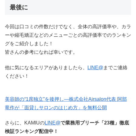
最後に
今回は口コミの件数だけでなく、全体の高評価率や、カラ
ーや縮毛矯正などのメニューごとの高評価率でのランキン
グをご紹介しました！
皆さんの参考になれば幸いです。
他に気になるエリアがありましたら、
LINE@
までご連絡
ください！
美容師の“1席独立”を後押し—株式会社Airsalon代表 阿部
竜作が「面貸しサロンのはじめ方」を無料公開
さらに、KAMIUの
LINE@
で業務用ブリーチ「23種」徹底
検証ランキング配信中！