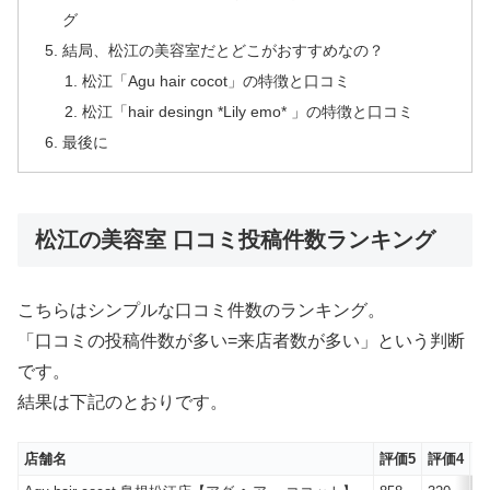
グ
結局、松江の美容室だとどこがおすすめなの？
松江「Agu hair cocot」の特徴と口コミ
松江「hair desingn *Lily emo* 」の特徴と口コミ
最後に
松江の美容室 口コミ投稿件数ランキング
こちらはシンプルな口コミ件数のランキング。
「口コミの投稿件数が多い=来店者数が多い」という判断
です。
結果は下記のとおりです。
店舗名
評価5
評価4
評