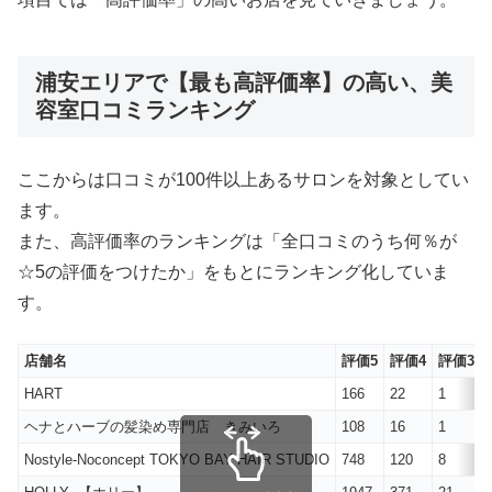
浦安エリアで【最も高評価率】の高い、美
容室口コミランキング
ここからは口コミが100件以上あるサロンを対象としてい
ます。
また、高評価率のランキングは「全口コミのうち何％が
☆5の評価をつけたか」をもとにランキング化していま
す。
店舗名
評価5
評価4
評価3
HART
166
22
1
ヘナとハーブの髪染め専門店 きみいろ
108
16
1
Nostyle‐Noconcept TOKYO BAY HAIR STUDIO
748
120
8