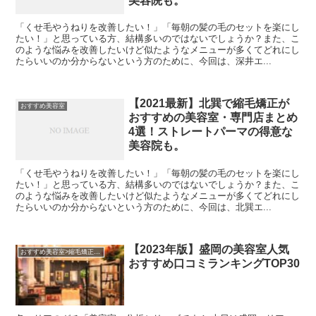
美容院も。
「くせ毛やうねりを改善したい！」「毎朝の髪の毛のセットを楽にし
たい！」と思っている方、結構多いのではないでしょうか？また、こ
のような悩みを改善したいけど似たようなメニューが多くてどれにし
たらいいのか分からないという方のために、今回は、深井エ...
【2021最新】北巽で縮毛矯正が
おすすめ美容室
おすすめの美容室・専門店まとめ
4選！ストレートパーマの得意な
美容院も。
「くせ毛やうねりを改善したい！」「毎朝の髪の毛のセットを楽にし
たい！」と思っている方、結構多いのではないでしょうか？また、こ
のような悩みを改善したいけど似たようなメニューが多くてどれにし
たらいいのか分からないという方のために、今回は、北巽エ...
【2023年版】盛岡の美容室人気
おすすめ美容室>縮毛矯正がおすすめの美容室
おすすめ口コミランキングTOP30