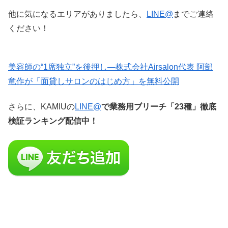
他に気になるエリアがありましたら、
LINE@
までご連絡
ください！
美容師の“1席独立”を後押し—株式会社Airsalon代表 阿部
竜作が「面貸しサロンのはじめ方」を無料公開
さらに、KAMIUの
LINE@
で業務用ブリーチ「23種」徹底
検証ランキング配信中！