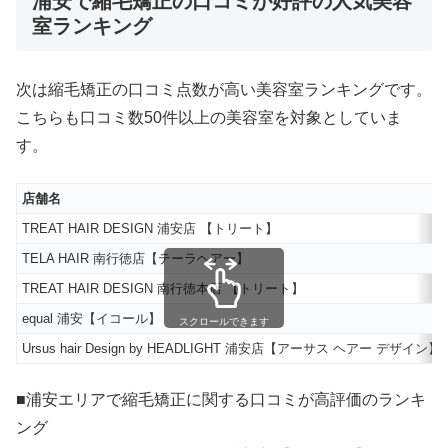
浦安で縮毛矯正の口コミが好評の人気美容
室ランキング
次は縮毛矯正の口コミ点数が高い美容室ランキングです。
こちらも口コミ数50件以上の美容室を対象としていま
す。
店舗名
TREAT HAIR DESIGN 浦安店 【トリート】
TELA HAIR 南行徳店【テーラヘアー】
TREAT HAIR DESIGN 南行徳本店 【トリート】
equal 浦安【イコール】
スクロールできます
Ursus hair Design by HEADLIGHT 浦安店【アーサス ヘアー デザイン】
■浦安エリアで縮毛矯正に関する口コミが高評価のランキ
ング