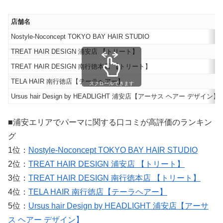
店舗名
Nostyle‐Noconcept TOKYO BAY HAIR STUDIO
TREAT HAIR DESIGN 浦安店 【トリート】
TREAT HAIR DESIGN 南行徳本店 【トリート】
TELA HAIR 南行徳店【テーラヘアー】
スクロールできます
Ursus hair Design by HEADLIGHT 浦安店【アーサス ヘアー デザイン】
■浦安エリアでパーマに関する口コミが高評価のランキン
グ
1位：
Nostyle‐Noconcept TOKYO BAY HAIR STUDIO
2位：
TREAT HAIR DESIGN 浦安店 【トリート】
3位：
TREAT HAIR DESIGN 南行徳本店 【トリート】
4位：
TELA HAIR 南行徳店【テーラヘアー】
5位：
Ursus hair Design by HEADLIGHT 浦安店【アーサ
ス ヘアー デザイン】