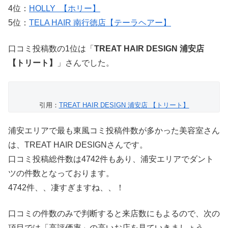
4位：
HOLLY 【ホリー】
5位：
TELA HAIR 南行徳店【テーラヘアー】
口コミ投稿数の1位は「
TREAT HAIR DESIGN 浦安店
【トリート】
」さんでした。
引用：
TREAT HAIR DESIGN 浦安店 【トリート】
浦安エリアで最も東風コミ投稿件数が多かった美容室さん
は、TREAT HAIR DESIGNさんです。
口コミ投稿総件数は4742件もあり、浦安エリアでダント
ツの件数となっております。
4742件、、凄すぎますね、、！
口コミの件数のみで判断すると来店数にもよるので、次の
項目では「高評価率」の高いお店を見ていきましょう。