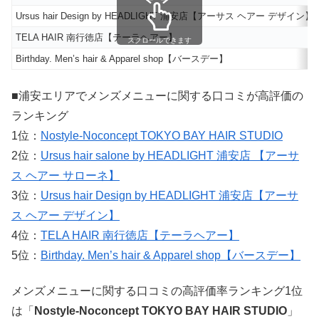
Ursus hair Design by HEADLIGHT 浦安店【アーサス ヘアー デザイン】
TELA HAIR 南行徳店【テーラヘアー】
スクロールできます
Birthday. Men’s hair & Apparel shop【バースデー】
■浦安エリアでメンズメニューに関する口コミが高評価の
ランキング
1位：
Nostyle‐Noconcept TOKYO BAY HAIR STUDIO
2位：
Ursus hair salone by HEADLIGHT 浦安店 【アーサ
ス ヘアー サローネ】
3位：
Ursus hair Design by HEADLIGHT 浦安店【アーサ
ス ヘアー デザイン】
4位：
TELA HAIR 南行徳店【テーラヘアー】
5位：
Birthday. Men’s hair & Apparel shop【バースデー】
メンズメニューに関する口コミの高評価率ランキング1位
は「
Nostyle‐Noconcept TOKYO BAY HAIR STUDIO
」