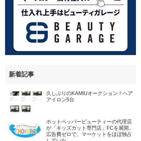
新着記事
久しぶりのKAMIUオークション！ヘア
アイロン5台
ホットペッパービューティーの代理店
が「キッズカット専門店」FCを展開。
広告費ゼロで、マーケットをほぼ独占
していた