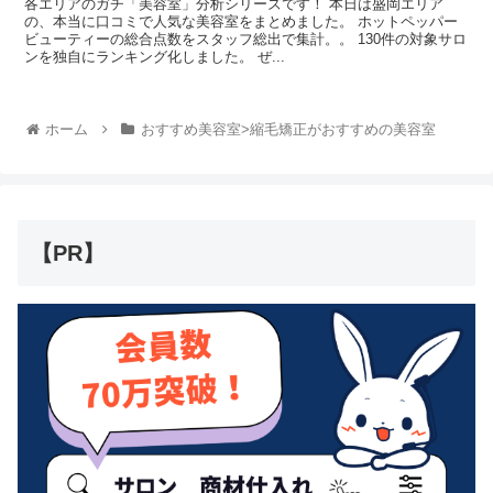
各エリアのガチ「美容室」分析シリーズです！ 本日は盛岡エリア
の、本当に口コミで人気な美容室をまとめました。 ホットペッパー
ビューティーの総合点数をスタッフ総出で集計。。 130件の対象サロ
ンを独自にランキング化しました。 ぜ...
ホーム
おすすめ美容室>縮毛矯正がおすすめの美容室
【PR】