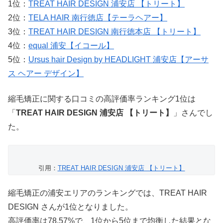
1位：
TREAT HAIR DESIGN 浦安店 【トリート】
2位：
TELA HAIR 南行徳店【テーラヘアー】
3位：
TREAT HAIR DESIGN 南行徳本店 【トリート】
4位：
equal 浦安【イコール】
5位：
Ursus hair Design by HEADLIGHT 浦安店【アーサ
ス ヘアー デザイン】
縮毛矯正に関する口コミの高評価率ランキング1位は
「
TREAT HAIR DESIGN 浦安店 【トリート】
」さんでし
た。
引用：
TREAT HAIR DESIGN 浦安店 【トリート】
縮毛矯正の浦安エリアのランキングでは、TREAT HAIR
DESIGN さんが1位となりました。
高評価率は78.57%で、1位から5位まで均衡した結果とな