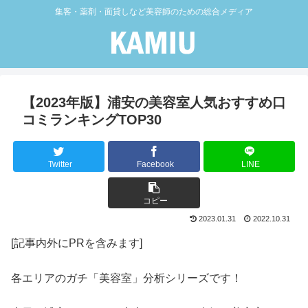
集客・薬剤・面貸しなど美容師のための総合メディア
【2023年版】浦安の美容室人気おすすめ口
コミランキングTOP30
Twitter
Facebook
LINE
コピー
2023.01.31
2022.10.31
[記事内外にPRを含みます]
各エリアのガチ「美容室」分析シリーズです！