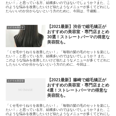
たい！」と思っている方、結構多いのではないでしょうか？また、こ
のような悩みを改善したいけど似たようなメニューが多くてどれにし
たらいいのか分からないという方のために、今回は、千歳船...
【2021最新】渋谷で縮毛矯正が
おすすめ美容室
おすすめの美容室・専門店まとめ
30選！ストレートパーマの得意な
美容院も。
「くせ毛やうねりを改善したい！」「毎朝の髪の毛のセットを楽にし
たい！」と思っている方、結構多いのではないでしょうか？ また、
このような悩みを改善したいけど似たようなメニューが多くてどれに
したらいいのか分からないという方のために、今回は...
【2021最新】篠崎で縮毛矯正が
おすすめ美容室
おすすめの美容室・専門店まとめ
4選！ストレートパーマの得意な
美容院も。
「くせ毛やうねりを改善したい！」「毎朝の髪の毛のセットを楽にし
たい！」と思っている方、結構多いのではないでしょうか？また、こ
のような悩みを改善したいけど似たようなメニューが多くてどれにし