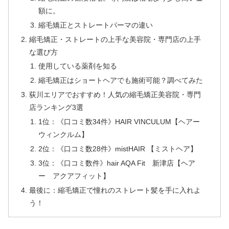
額に。
縮毛矯正とストレートパーマの違い
縮毛矯正・ストレートの上手な美容院・専門店の上手
な選び方
使用している薬剤を知る
縮毛矯正はショートヘアでも施術可能？調べてみた
荻川エリアでおすすめ！人気の縮毛矯正美容院・専門
店ランキング3選
1位：《口コミ数34件》HAIR VINCULUM【ヘアー
ウィンクルム】
2位：《口コミ数28件》mistHAIR 【ミストヘア】
3位：《口コミ数件》hair AQA Fit 新津店【ヘア
ー アクアフィット】
最後に：縮毛矯正で憧れのストレート髪を手に入れよ
う！