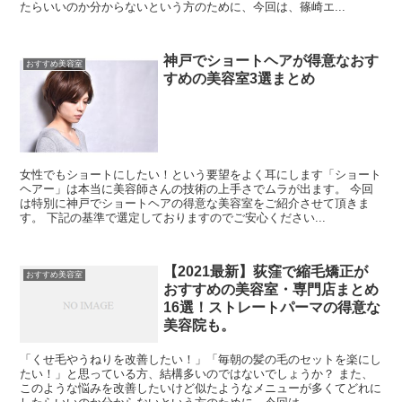
たらいいのか分からないという方のために、今回は、篠崎エ...
神戸でショートヘアが得意なおす
おすすめ美容室
すめの美容室3選まとめ
女性でもショートにしたい！という要望をよく耳にします「ショート
ヘアー」は本当に美容師さんの技術の上手さでムラが出ます。 今回
は特別に神戸でショートヘアの得意な美容室をご紹介させて頂きま
す。 下記の基準で選定しておりますのでご安心ください...
【2021最新】荻窪で縮毛矯正が
おすすめ美容室
おすすめの美容室・専門店まとめ
16選！ストレートパーマの得意な
美容院も。
「くせ毛やうねりを改善したい！」「毎朝の髪の毛のセットを楽にし
たい！」と思っている方、結構多いのではないでしょうか？ また、
このような悩みを改善したいけど似たようなメニューが多くてどれに