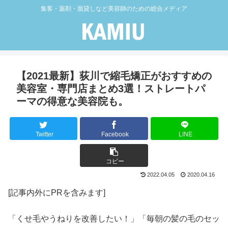
集客・薬剤・面貸しなど美容師のための総合メディア
【2021最新】荻川で縮毛矯正がおすすめの
美容室・専門店まとめ3選！ストレートパ
ーマの得意な美容院も。
Twitter
Facebook
LINE
コピー
2022.04.05
2020.04.16
[記事内外にPRを含みます]
「くせ毛やうねりを改善したい！」「毎朝の髪の毛のセッ