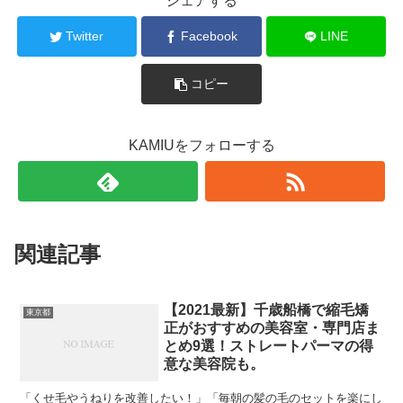
シェアする
Twitter
Facebook
LINE
コピー
KAMIUをフォローする
関連記事
【2021最新】千歳船橋で縮毛矯
東京都
正がおすすめの美容室・専門店ま
とめ9選！ストレートパーマの得
意な美容院も。
「くせ毛やうねりを改善したい！」「毎朝の髪の毛のセットを楽にし