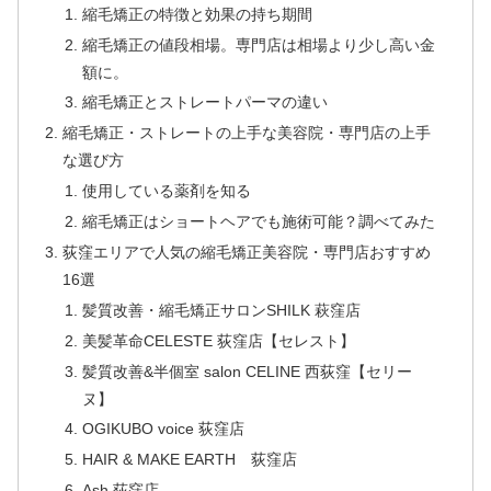
縮毛矯正の特徴と効果の持ち期間
縮毛矯正の値段相場。専門店は相場より少し高い金
額に。
縮毛矯正とストレートパーマの違い
縮毛矯正・ストレートの上手な美容院・専門店の上手
な選び方
使用している薬剤を知る
縮毛矯正はショートヘアでも施術可能？調べてみた
荻窪エリアで人気の縮毛矯正美容院・専門店おすすめ
16選
髪質改善・縮毛矯正サロンSHILK 萩窪店
美髪革命CELESTE 荻窪店【セレスト】
髪質改善&半個室 salon CELINE 西荻窪【セリー
ヌ】
OGIKUBO voice 荻窪店
HAIR & MAKE EARTH 荻窪店
Ash 荻窪店