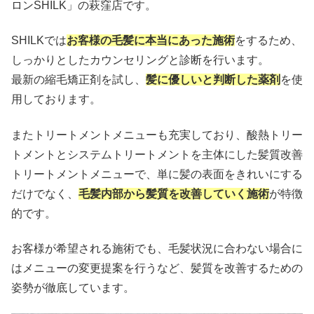
ロンSHILK」の萩窪店です。
SHILKでは
お客様の毛髪に本当にあった施術
をするため、
しっかりとしたカウンセリングと診断を行います。
最新の縮毛矯正剤を試し、
髪に優しいと判断した薬剤
を使
用しております。
またトリートメントメニューも充実しており、酸熱トリー
トメントとシステムトリートメントを主体にした髪質改善
トリートメントメニューで、単に髪の表面をきれいにする
だけでなく、
毛髪内部から髪質を改善していく施術
が特徴
的です。
お客様が希望される施術でも、毛髪状況に合わない場合に
はメニューの変更提案を行うなど、髪質を改善するための
姿勢が徹底しています。