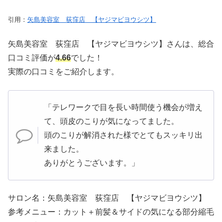
引用：
矢島美容室 荻窪店 【ヤジマビヨウシツ】
矢島美容室 荻窪店 【ヤジマビヨウシツ】さんは、総合
口コミ評価が
4.66
でした！
実際の口コミをご紹介します。
「テレワークで目を長い時間使う機会が増え
て、頭皮のこりが気になってました。
頭のこりが解消された様でとてもスッキリ出
来ました。
ありがとうございます。」
サロン名：矢島美容室 荻窪店 【ヤジマビヨウシツ】
参考メニュー：カット＋前髪＆サイドの気になる部分縮毛