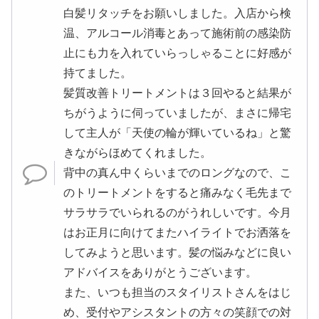
白髪リタッチをお願いしました。入店から検
温、アルコール消毒とあって施術前の感染防
止にも力を入れていらっしゃることに好感が
持てました。
髪質改善トリートメントは３回やると結果が
ちがうように伺っていましたが、まさに帰宅
して主人が「天使の輪が輝いているね」と驚
きながらほめてくれました。
背中の真ん中くらいまでのロングなので、こ
のトリートメントをすると痛みなく毛先まで
サラサラでいられるのがうれしいです。今月
はお正月に向けてまたハイライトでお洒落を
してみようと思います。髪の悩みなどに良い
アドバイスをありがとうございます。
また、いつも担当のスタイリストさんをはじ
め、受付やアシスタントの方々の笑顔での対