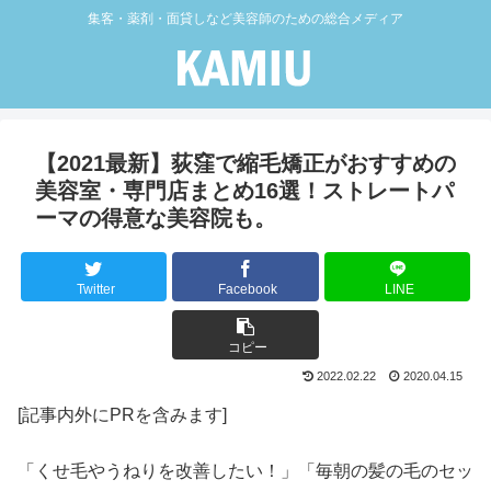
集客・薬剤・面貸しなど美容師のための総合メディア
【2021最新】荻窪で縮毛矯正がおすすめの
美容室・専門店まとめ16選！ストレートパ
ーマの得意な美容院も。
Twitter
Facebook
LINE
コピー
2022.02.22
2020.04.15
[記事内外にPRを含みます]
「くせ毛やうねりを改善したい！」「毎朝の髪の毛のセッ