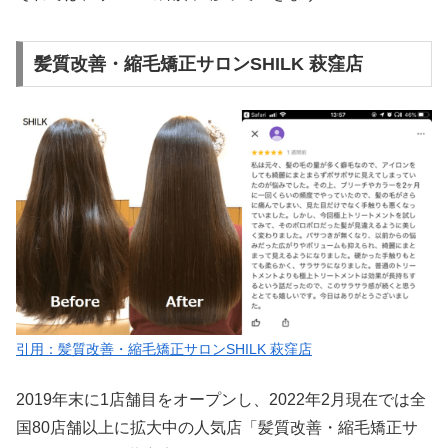
髪質改善・縮毛矯正サロンSHILK 萩窪店
引用：髪質改善・縮毛矯正サロンSHILK 萩窪店
2019年末に1店舗目をオープンし、2022年2月現在では全
国80店舗以上に拡大中の人気店「髪質改善・縮毛矯正サ