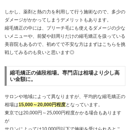
しかし、薬剤と熱の力を利用して行う施術なので、多少の
ダメージがかかってしまうデメリットもあります。
縮毛矯正の中には、ブリーチ毛にも使えるダメージの少な
いメニューや、前髪や顔周りだけの縮毛矯正を扱っている
美容院もあるので、初めてで不安な方はまずはこちらを挑
戦してみるのも良いと思います◎
縮毛矯正の値段相場。専門店は相場より少し高
い金額に。
サロンや地域によって異なりますが、平均的な縮毛矯正の
相場は
15,000～20,000円程度
となっています。
東京では20,000円～25,000円程度かかる場合もあります
が
サロンによっては10,000円以下で施術を受けられるとこ