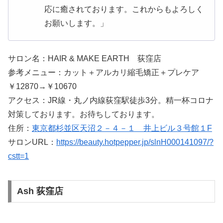
応に癒されております。これからもよろしく
お願いします。」
サロン名：HAIR & MAKE EARTH 荻窪店
参考メニュー：カット＋アルカリ縮毛矯正＋プレケア
￥12870→￥10670
アクセス：JR線・丸ノ内線荻窪駅徒歩3分。精一杯コロナ
対策しております。お待ちしております。
住所：
東京都杉並区天沼２－４－１ 井上ビル３号館１F
サロンURL：
https://beauty.hotpepper.jp/slnH000141097/?
cstt=1
Ash 荻窪店