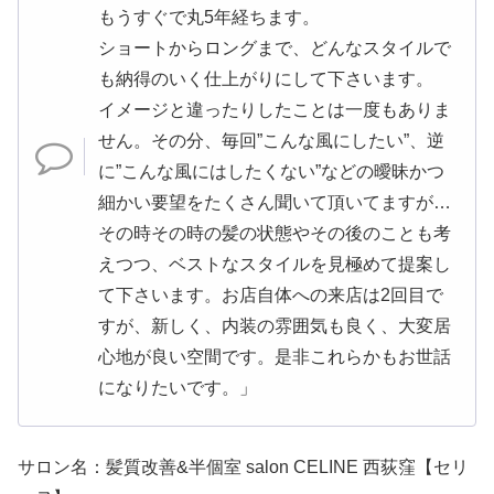
もうすぐで丸5年経ちます。
ショートからロングまで、どんなスタイルで
も納得のいく仕上がりにして下さいます。
イメージと違ったりしたことは一度もありま
せん。その分、毎回”こんな風にしたい”、逆
に”こんな風にはしたくない”などの曖昧かつ
細かい要望をたくさん聞いて頂いてますが…
その時その時の髪の状態やその後のことも考
えつつ、ベストなスタイルを見極めて提案し
て下さいます。お店自体への来店は2回目で
すが、新しく、内装の雰囲気も良く、大変居
心地が良い空間です。是非これらかもお世話
になりたいです。」
サロン名：髪質改善&半個室 salon CELINE 西荻窪【セリ