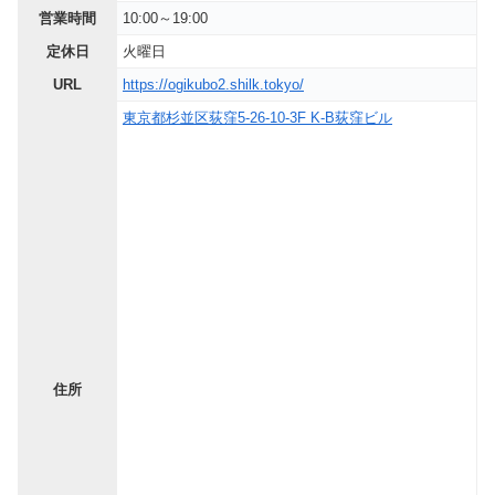
営業時間
10:00～19:00
定休日
火曜日
URL
https://ogikubo2.shilk.tokyo/
東京都杉並区荻窪5-26-10-3F K-B荻窪ビル
住所