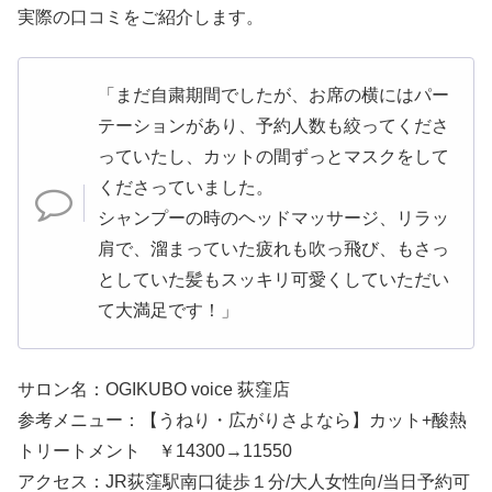
実際の口コミをご紹介します。
「まだ自粛期間でしたが、お席の横にはパー
テーションがあり、予約人数も絞ってくださ
っていたし、カットの間ずっとマスクをして
くださっていました。
シャンプーの時のヘッドマッサージ、リラッ
肩で、溜まっていた疲れも吹っ飛び、もさっ
としていた髪もスッキリ可愛くしていただい
て大満足です！」
サロン名：OGIKUBO voice 荻窪店
参考メニュー：【うねり・広がりさよなら】カット+酸熱
トリートメント ￥14300→11550
アクセス：JR荻窪駅南口徒歩１分/大人女性向/当日予約可