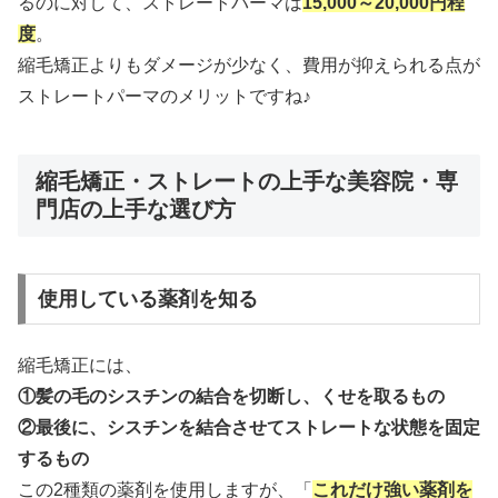
るのに対して、ストレートパーマは
15,000～20,000円程
度
。
縮毛矯正よりもダメージが少なく、費用が抑えられる点が
ストレートパーマのメリットですね♪
縮毛矯正・ストレートの上手な美容院・専
門店の上手な選び方
使用している薬剤を知る
縮毛矯正には、
①髪の毛のシスチンの結合を切断し、くせを取るもの
②最後に、シスチンを結合させてストレートな状態を固定
するもの
この2種類の薬剤を使用しますが、「
これだけ強い薬剤を