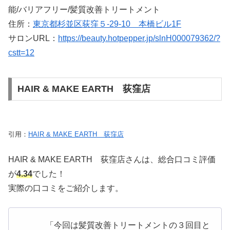
能/バリアフリー/髪質改善トリートメント
住所：
東京都杉並区荻窪５-29-10 本橋ビル1F
サロンURL：
https://beauty.hotpepper.jp/slnH000079362/?
cstt=12
HAIR & MAKE EARTH 荻窪店
引用：
HAIR & MAKE EARTH 荻窪店
HAIR & MAKE EARTH 荻窪店さんは、総合口コミ評価
が
4.34
でした！
実際の口コミをご紹介します。
「今回は髪質改善トリートメントの３回目と