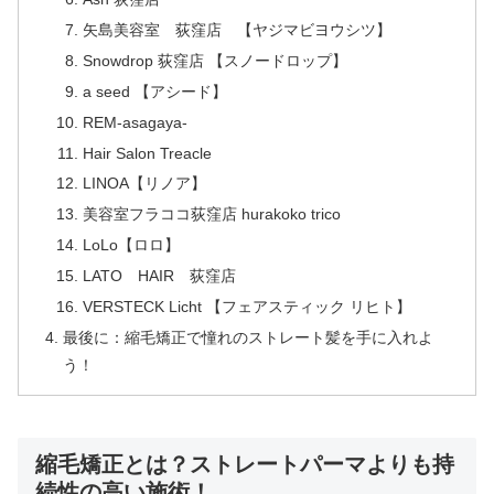
矢島美容室 荻窪店 【ヤジマビヨウシツ】
Snowdrop 荻窪店 【スノードロップ】
a seed 【アシード】
REM-asagaya-
Hair Salon Treacle
LINOA【リノア】
美容室フラココ荻窪店 hurakoko trico
LoLo【ロロ】
LATO HAIR 荻窪店
VERSTECK Licht 【フェアスティック リヒト】
最後に：縮毛矯正で憧れのストレート髪を手に入れよ
う！
縮毛矯正とは？ストレートパーマよりも持
続性の高い施術！