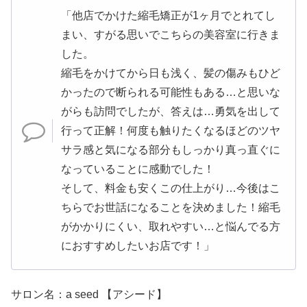
「他店でかけた縮毛矯正が1ヶ月でとれてし
まい、すがる思いでこちらの美容室に行きま
した。
縮毛をかけてから日も浅く、髪の傷みもひど
かったので断られる可能性もある…と思いな
がらも訪問でしたが、答えは…勇気を出して
行って正解！何度も触りたくなるほどのツヤ
サラ感と気になる部分もしっかり真っ直ぐに
なっていることに感動でした！
そして、料金も安くこの仕上がり…今後はこ
ちらでお世話になることを決めました！縮毛
がかかりにくい、取れやすい…と悩んでる方
におすすめしたいお店です！」
サロン名：a seed 【アシード】