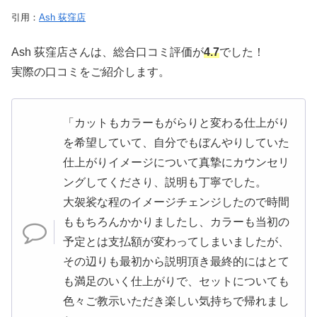
引用：
Ash 荻窪店
Ash 荻窪店さんは、総合口コミ評価が
4.7
でした！
実際の口コミをご紹介します。
「カットもカラーもがらりと変わる仕上がり
を希望していて、自分でもぼんやりしていた
仕上がりイメージについて真摯にカウンセリ
ングしてくださり、説明も丁寧でした。
大袈裟な程のイメージチェンジしたので時間
ももちろんかかりましたし、カラーも当初の
予定とは支払額が変わってしまいましたが、
その辺りも最初から説明頂き最終的にはとて
も満足のいく仕上がりで、セットについても
色々ご教示いただき楽しい気持ちで帰れまし