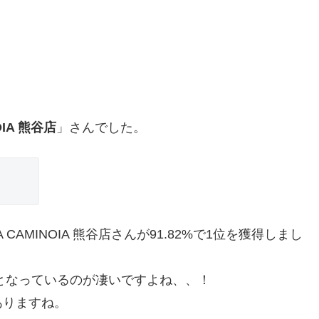
OIA 熊谷店
」さんでした。
AMINOIA 熊谷店さんが91.82%で1位を獲得しまし
率となっているのが凄いですよね、、！
ありますね。