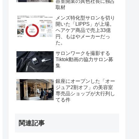
容室開業の異色社長に独占
取材
メンズ特化型サロンを切り
開いた「LIPPS」が上場。
ヘアケア商品で売上33億
円、もはやメーカーだっ
た。
サロンワークを撮影する
Tiktok動画の協力サロン募
集
銀座にオープンした「オー
ジュア2割オフ」の美容室
専売品ショップが大行列し
てる件
関連記事