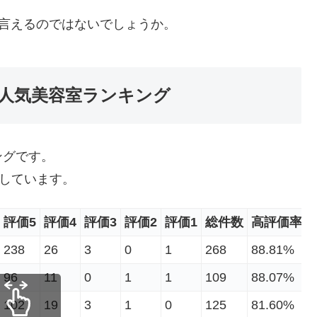
言えるのではないでしょうか。
人気美容室ランキング
ングです。
としています。
評価5
評価4
評価3
評価2
評価1
総件数
高評価率
238
26
3
0
1
268
88.81%
96
11
0
1
1
109
88.07%
102
19
3
1
0
125
81.60%