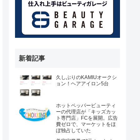
新着記事
久しぶりのKAMIUオークシ
ョン！ヘアアイロン5台
ホットペッパービューティ
ーの代理店が「キッズカッ
ト専門店」FCを展開。広告
費ゼロで、マーケットをほ
ぼ独占していた