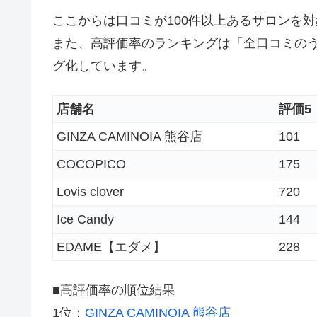
ここからは口コミが100件以上あるサロンを
また、高評価率のランキングは「全口コミの
グ化しています。
店舗名
評価5
GINZA CAMINOIA 熊谷店
101
COCOPICO
175
Lovis clover
720
Ice Candy
144
EDAME【エダメ】
228
■高評価率の順位結果
1位：
GINZA CAMINOIA 熊谷店