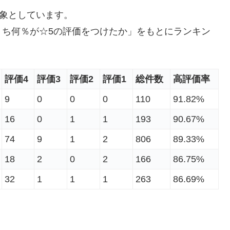
対象としています。
うち何％が☆5の評価をつけたか」をもとにランキン
評価4
評価3
評価2
評価1
総件数
高評価率
9
0
0
0
110
91.82%
16
0
1
1
193
90.67%
74
9
1
2
806
89.33%
18
2
0
2
166
86.75%
32
1
1
1
263
86.69%