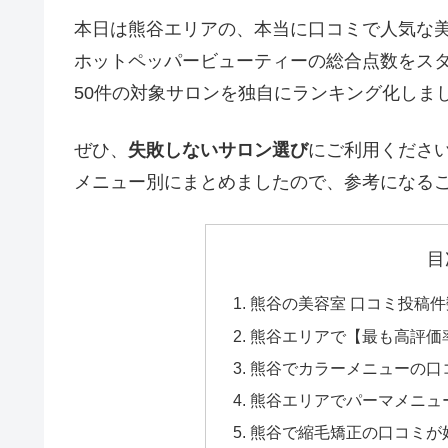
本日は熊谷エリアの、本当に口コミで人気な
ホットペッパービューティーの総合点数をス
50件の対象サロンを独自にランキング化しま
ぜひ、
失敗しないサロン選び
にご利用くださ
メニュー別にまとめましたので、参考になる
目
熊谷の美容室 口コミ投稿
熊谷エリアで【最も高評価
熊谷でカラーメニューの口
熊谷エリアでパーマメニュ
熊谷で縮毛矯正の口コミが