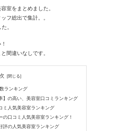
美容室をまとめました。
タッフ総出で集計。。
した。
い！
こと間違いなしです。
次
件数ランキング
率】の高い、美容室口コミランキング
コミ人気美容室ランキング
ーの口コミ人気美容室ランキング！
好評の人気美容室ランキング