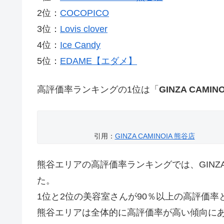
2位：
COCOPICO
3位：
Lovis clover
4位：
Ice Candy
5位：
EDAME【エダメ】
高評価率ランキングの1位は「
GINZA CAMIN
引用：
GINZA CAMINOIA 熊谷店
熊谷エリアの高評価率ランキングでは、GINZA C
た。
1位と2位の美容室さんが90％以上の高評価
熊谷エリアは全体的に高評価率が高い傾向に