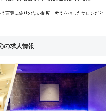
いう言葉に偽りのない制度、考えを持ったサロンだと
袋駅)の求人情報