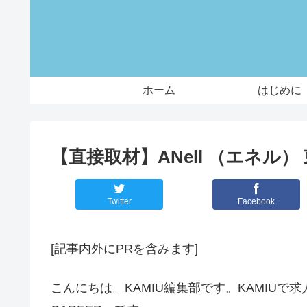
ホーム
はじめに
【直接取材】ANell （エネル
Twitter
Facebook
[記事内外にPRを含みます]
こんにちは。KAMIU編集部です。KAMIUで