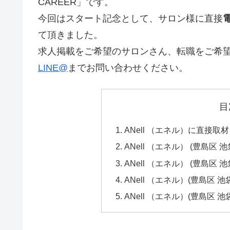
CAREER」です。
今回はスタート記念として、サロン様に直接
て頂きました。
求人掲載をご希望のサロンさん、転職をご希
LINE@
までお問い合わせください。
目
ANell （エネル）に直接取
ANell （エネル） (豊島区
ANell （エネル） (豊島区 
ANell （エネル）(豊島区 
ANell （エネル）(豊島区