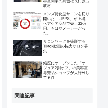
容室開業の異色社長に独占
取材
メンズ特化型サロンを切り
開いた「LIPPS」が上場。
ヘアケア商品で売上33億
円、もはやメーカーだっ
た。
サロンワークを撮影する
Tiktok動画の協力サロン募
集
銀座にオープンした「オー
ジュア2割オフ」の美容室
専売品ショップが大行列し
てる件
関連記事