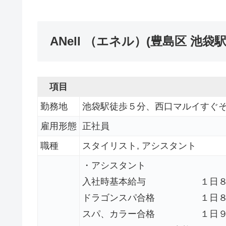
ANell （エネル）(豊島区 池袋
項目
勤務地
池袋駅徒歩５分、西口マルイすぐ
雇用形態
正社員
職種
スタイリスト, アシスタント
・アシスタント
入社時基本給与 １日８
ドラゴンスパ合格 １日８
スパ、カラー合格 １日９