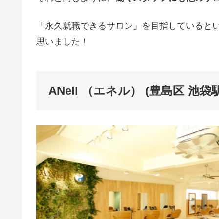
「永久就職できるサロン」を目指していると
思いました！
ANell （エネル） (豊島区 池