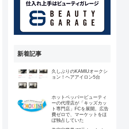
新着記事
久しぶりのKAMIUオークシ
ョン！ヘアアイロン5台
ホットペッパービューティ
ーの代理店が「キッズカッ
ト専門店」FCを展開。広告
費ゼロで、マーケットをほ
ぼ独占していた