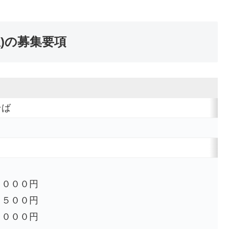
駅)の募集要項
そば
０００円
５００円
０００円