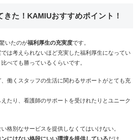
してきた！KAMIUおすすめポイント！
て驚いたのが
福利厚生の充実度
です。
室では考えられないほど充実した福利厚生になってい
と比べても勝っているくらいです。
ど、働くスタッフの生活に関わるサポートがとても充
らえたり、看護師のサポートを受けれたりとユニーク
ない格別なサービスを提供しなくてはいけない。
ロンにはない格段にいい環境を提供している
だけ。