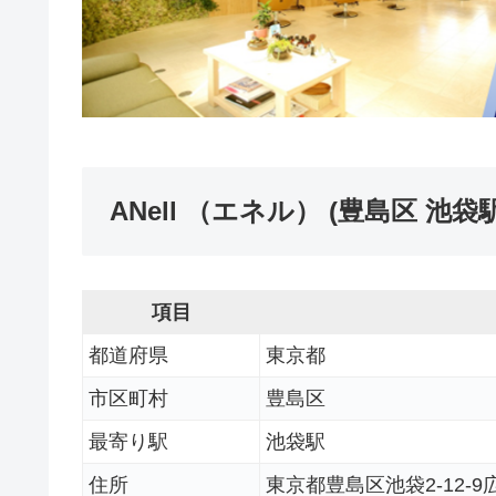
ANell （エネル） (豊島区 池袋
項目
都道府県
東京都
市区町村
豊島区
最寄り駅
池袋駅
住所
東京都豊島区池袋2-12-9