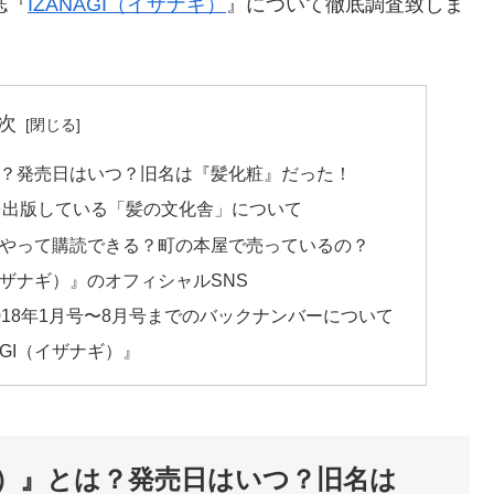
誌『
IZANAGI（イザナギ）
』について徹底調査致しま
次
とは？発売日はいつ？旧名は『髪化粧』だった！
』を出版している「髪の文化舎」について
どうやって購読できる？町の本屋で売っているの？
イザナギ）』のオフィシャルSNS
2018年1月号〜8月号までのバックナンバーについて
GI（イザナギ）』
ナギ）』とは？発売日はいつ？旧名は