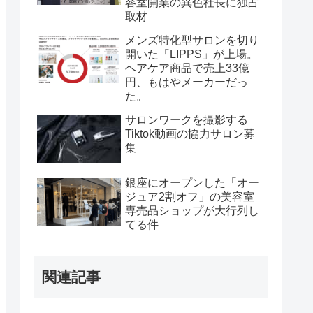
容室開業の異色社長に独占
取材
メンズ特化型サロンを切り
開いた「LIPPS」が上場。
ヘアケア商品で売上33億
円、もはやメーカーだっ
た。
サロンワークを撮影する
Tiktok動画の協力サロン募
集
銀座にオープンした「オー
ジュア2割オフ」の美容室
専売品ショップが大行列し
てる件
関連記事