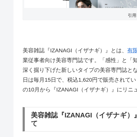
引用：
美容雑誌『IZANAGI（イザナギ）』とは、
有
業従事者向け美容専門誌です。「感性」と「
深く掘り下げた新しいタイプの美容専門誌となっ
日は毎月15日で、税込1,620円で販売されて
の10月から『IZANAGI（イザナギ）』にリ
美容雑誌『IZANAGI（イザナ
て