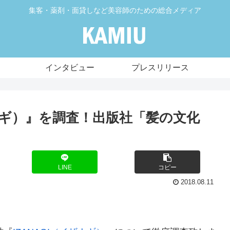
集客・薬剤・面貸しなど美容師のための総合メディア
インタビュー
プレスリリース
ザナギ）』を調査！出版社「髪の文化
LINE
コピー
2018.08.11