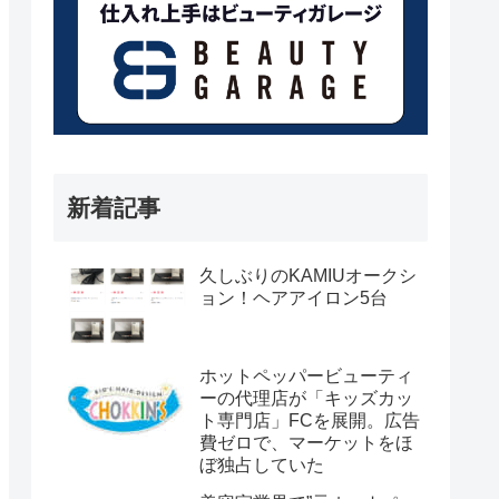
新着記事
久しぶりのKAMIUオークシ
ョン！ヘアアイロン5台
ホットペッパービューティ
ーの代理店が「キッズカッ
ト専門店」FCを展開。広告
費ゼロで、マーケットをほ
ぼ独占していた