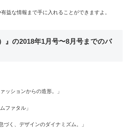
せや有益な情報まで手に入れることができますよ。
）』の2018年1月号〜8月号までのバ
ファッションからの造形。」
ァムファタル」
の中で息づく、デザインのダイナミズム。」