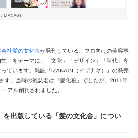
IZANAGI
限会社髪の文化舎
が発刊している、プロ向けの美容事
知性」をテーマに、「文化」「デザイン」「時代」を
ています。雑誌『IZANAGI（イザナギ）』の発売
います。当時の雑誌名は『髪化粧』でしたが、2011年
ニューアル創刊されました。
ギ）』を出版している「髪の文化舎」につい