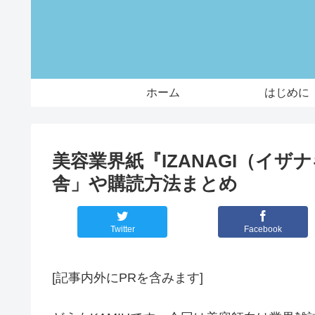
ホーム
はじめに
美容業界紙『IZANAGI（イ
舎」や購読方法まとめ
Twitter
Facebook
[記事内外にPRを含みます]