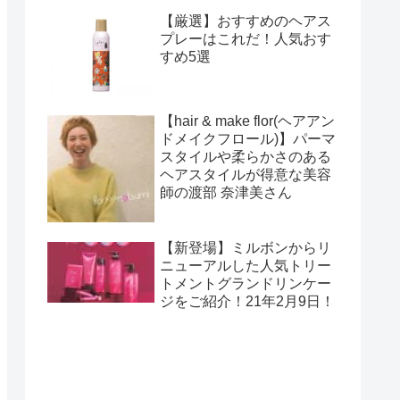
【厳選】おすすめのヘアス
プレーはこれだ！人気おす
すめ5選
【hair & make flor(ヘアアン
ドメイクフロール)】パーマ
スタイルや柔らかさのある
ヘアスタイルが得意な美容
師の渡部 奈津美さん
【新登場】ミルボンからリ
ニューアルした人気トリー
トメントグランドリンケー
ジをご紹介！21年2月9日！