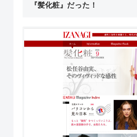
『髪化粧』だった！