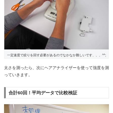
一定速度で絞りを回す必要があるのでなかなか難しいです、、、^^;
太さを測ったら、次にヘアアナライザーを使って強度を測
っていきます。
合計60回！平均データで比較検証