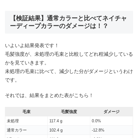
【検証結果】通常カラーと比べてネイチャ
ーディープカラーのダメージは！？
いよいよ結果発表です！
毛髪強度が、未処理の毛束と比較してどれ程減少している
かを見ていきます。
未処理の毛束に比べて、減少した分がダメージというわけ
です。
それでは、結果をまとめた表がこちら！
毛束
毛髪強度
ダメージ
未処理
117.4 g
0.0%
通常カラー
102.4 g
-12.8%