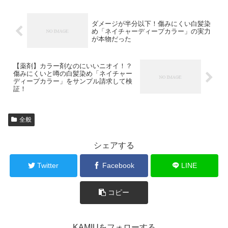
ダメージが半分以下！傷みにくい白髪染
め「ネイチャーディープカラー」の実力
が本物だった
【薬剤】カラー剤なのにいいニオイ！？
傷みにくいと噂の白髪染め「ネイチャー
ディープカラー」をサンプル請求して検
証！
全般
シェアする
Twitter
Facebook
LINE
コピー
KAMIUをフォローする