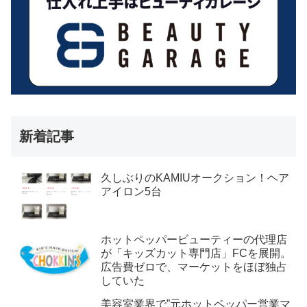
新着記事
久しぶりのKAMIUオークション！ヘア
アイロン5台
ホットペッパービューティーの代理店
が「キッズカット専門店」FCを展開。
広告費ゼロで、マーケットをほぼ独占
していた
美容室業界で”元ホットペッパー営業マ