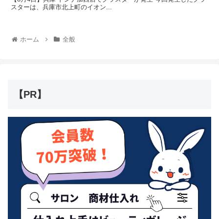
スターは、兵庫市北上町のイオン...
ホーム
全般
【PR】