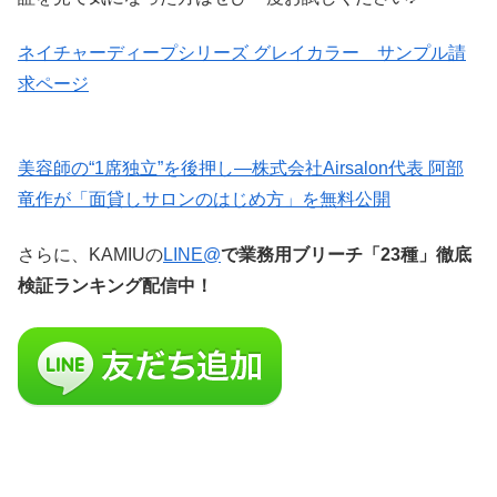
ネイチャーディープシリーズ グレイカラー サンプル請
求ページ
美容師の“1席独立”を後押し—株式会社Airsalon代表 阿部
竜作が「面貸しサロンのはじめ方」を無料公開
さらに、KAMIUの
LINE@
で業務用ブリーチ「23種」徹底
検証ランキング配信中！