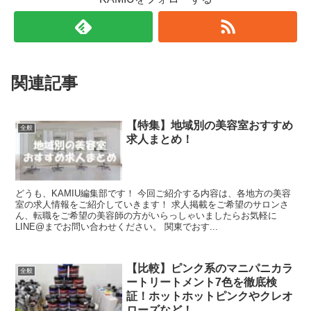
関連記事
【特集】地域別の美容室おすすめ
全般
求人まとめ！
どうも、KAMIU編集部です！ 今回ご紹介する内容は、各地方の美容
室の求人情報をご紹介していきます！ 求人掲載をご希望のサロンさ
ん、転職をご希望の美容師の方がいらっしゃいましたらお気軽に
LINE@までお問い合わせください。 関東でおす...
【比較】ピンク系のマニパニカラ
全般
ートリートメント7色を徹底検
証！ホットホットピンクやクレオ
ローズなど！