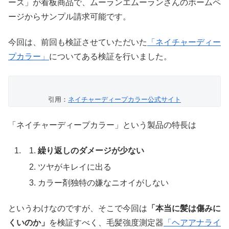
ーズ」が看板商品で、ムーランエムーランさんのホームペ
ージからサンプル請求可能です。
今回は、前回も検証させていただいた
「ネイチャーディー
プカラー」
についてある検証を行いました。
引用：
ネイチャーディープカラー公式サイト
「ネイチャーディープカラー」という製品の特長は
繰り返しのダメージが少ない
ツヤがキレイに出る
カラー剤独特の嫌なニオイがしない
というわけなのですが、そこで今回は
「本当に髪は傷みに
くいのか」
を検証すべく、毛髪強度測定器
「ヘアアナライ