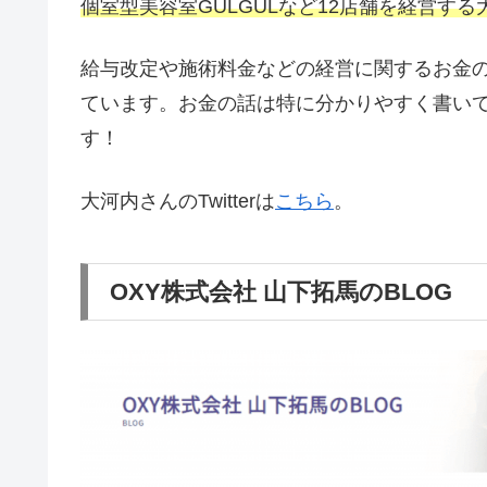
個室型美容室GULGULなど12店舗を経営す
給与改定や施術料金などの経営に関するお金
ています。お金の話は特に分かりやすく書い
す！
大河内さんのTwitterは
こちら
。
OXY株式会社 山下拓馬のBLOG