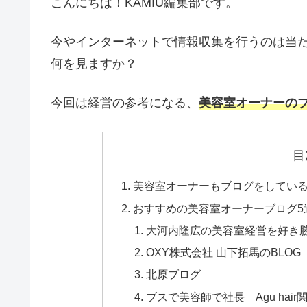
こんにちは！KAMIU編集部です。
今やインターネットで情報収集を行うのは当
何を見ますか？
今回は経営の参考になる、
美容室オーナーの
目
美容室オーナーもブログをしてい
おすすめの美容室オーナーブログ5
大河内隆広の美容室経営を好き
OXY株式会社 山下拓馬のBLOG
北原ブログ
ブスで美容師で社長 Agu ha