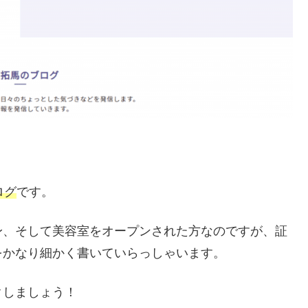
ログ
です。
身、そして美容室をオープンされた方なのですが、証
をかなり細かく書いていらっしゃいます。
クしましょう！