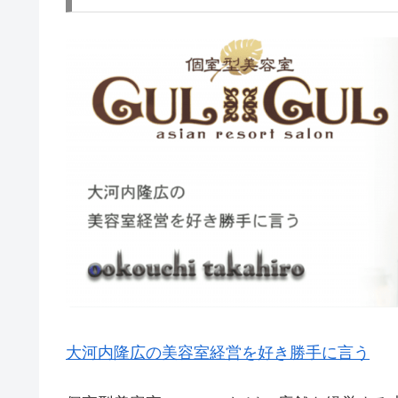
大河内隆広の美容室経営を好き勝手に言う