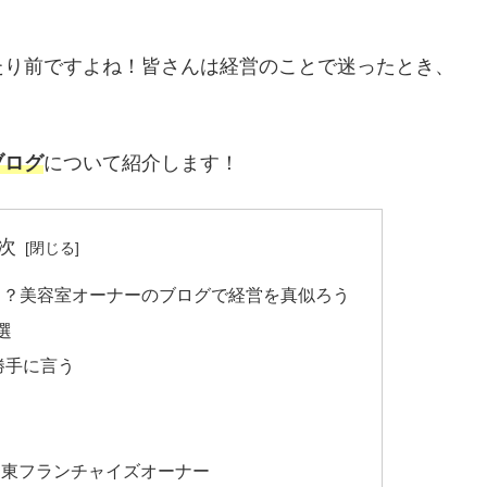
たり前ですよね！皆さんは経営のことで迷ったとき、
ブログ
について紹介します！
次
る？美容室オーナーのブログで経営を真似ろう
選
勝手に言う
ir関東フランチャイズオーナー