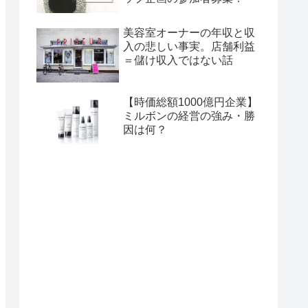
美容室オーナーの年収と収
入の悲しい事実。店舗利益
＝儲け収入ではない話
【時価総額1000億円企業】
ミルボンの経営の強み・勝
因は何？