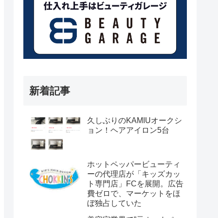
新着記事
久しぶりのKAMIUオークシ
ョン！ヘアアイロン5台
ホットペッパービューティ
ーの代理店が「キッズカッ
ト専門店」FCを展開。広告
費ゼロで、マーケットをほ
ぼ独占していた