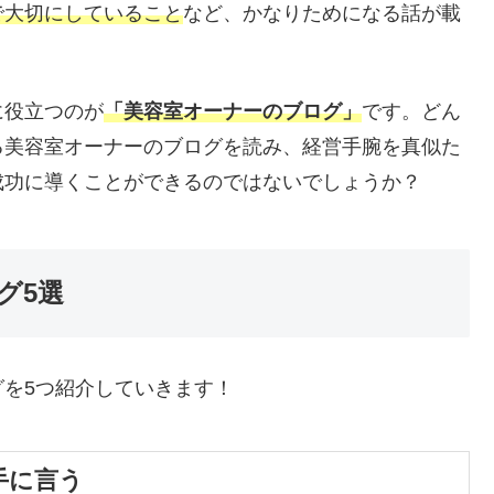
で大切にしていること
など、かなりためになる話が載
に役立つのが
「美容室オーナーのブログ」
です。どん
る美容室オーナーのブログを読み、経営手腕を真似た
成功に導くことができるのではないでしょうか？
グ5選
を5つ紹介していきます！
手に言う