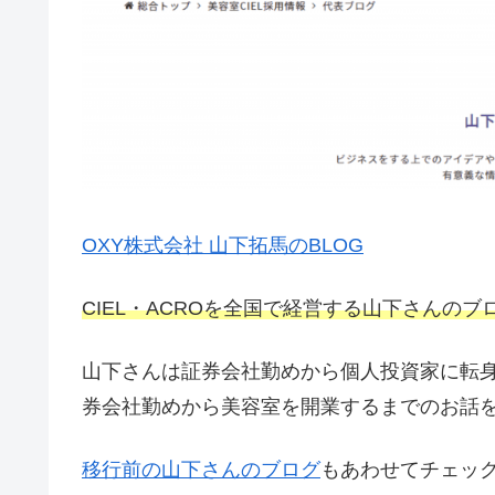
OXY株式会社 山下拓馬のBLOG
CIEL・ACROを全国で経営する山下さんのブ
山下さんは証券会社勤めから個人投資家に転
券会社勤めから美容室を開業するまでのお話
移行前の山下さんのブログ
もあわせてチェッ