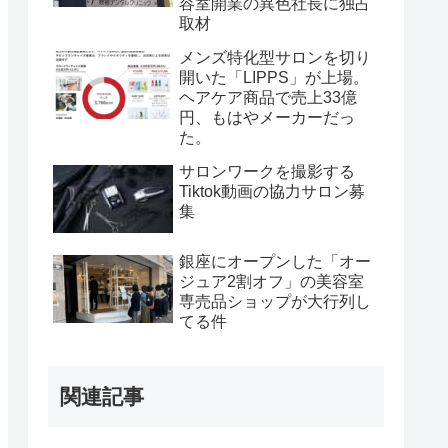
容室開業の異色社長に独占
取材
メンズ特化型サロンを切り
開いた「LIPPS」が上場。
ヘアケア商品で売上33億
円、もはやメーカーだっ
た。
サロンワークを撮影する
Tiktok動画の協力サロン募
集
銀座にオープンした「オー
ジュア2割オフ」の美容室
専売品ショップが大行列し
てる件
関連記事