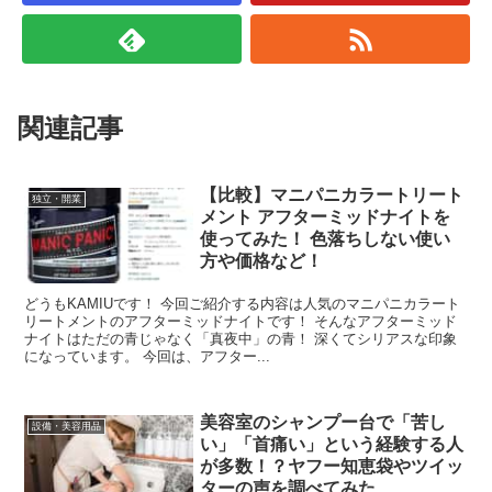
関連記事
【比較】マニパニカラートリート
独立・開業
メント アフターミッドナイトを
使ってみた！ 色落ちしない使い
方や価格など！
どうもKAMIUです！ 今回ご紹介する内容は人気のマニパニカラート
リートメントのアフターミッドナイトです！ そんなアフターミッド
ナイトはただの青じゃなく「真夜中」の青！ 深くてシリアスな印象
になっています。 今回は、アフター...
美容室のシャンプー台で「苦し
設備・美容用品
い」「首痛い」という経験する人
が多数！？ヤフー知恵袋やツイッ
ターの声を調べてみた