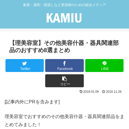
集客・薬剤・面貸しなど美容師のための総合メディア
【理美容室】その他美容什器・器具関連部
品のおすすめ8選まとめ
Twitter
Facebook
LINE
コピー
2018.01.09
2016.11.26
[記事内外にPRを含みます]
理美容室でおすすめのその他美容什器・器具関連部品をま
とめてみました！