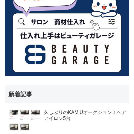
新着記事
久しぶりのKAMIUオークション！ヘア
アイロン5台