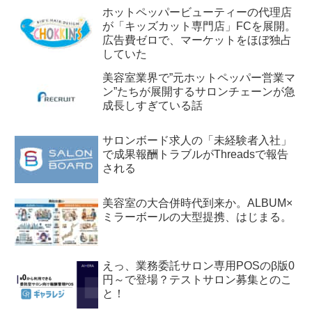
ホットペッパービューティーの代理店
が「キッズカット専門店」FCを展開。
広告費ゼロで、マーケットをほぼ独占
していた
美容室業界で”元ホットペッパー営業マ
ン”たちが展開するサロンチェーンが急
成長しすぎている話
サロンボード求人の「未経験者入社」
で成果報酬トラブルがThreadsで報告
される
美容室の大合併時代到来か。ALBUM×
ミラーボールの大型提携、はじまる。
えっ、業務委託サロン専用POSのβ版0
円～で登場？テストサロン募集とのこ
と！