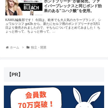
ボンドブリーチ”が新発売。ファ
イバープレックスと同じボンド効
果のある”コハク酸”を使用。
KAMIU編集部です！ 今回は、欧米でも大人気のカラーブランド、シ
ュワルツコフ got2b から、新たにセルフ用のボンドブリーチが3月1
日より発売されましたので、そちらについてまとめてみました！ ち
ょっと待って、ちょっと待って、...
ホーム
独立・開業
【PR】