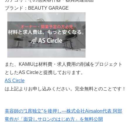
ブランド：BEAUTY GARAGE
また、KAMIUは材料費・求人費用の削減をプロジェクト
としたAS Circleと提携しております。
AS Circle
は上記よりお申し込みください。完全無料とのことです！
美容師の“1席独立”を後押し—株式会社Airsalon代表 阿部
竜作が「面貸しサロンのはじめ方」を無料公開