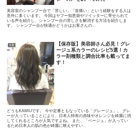
美容室のシャンプー台で「苦しい」「首痛い」という経験をする人は
意外に多くいます。 今回はヤフー知恵袋やツイッターに寄せられて
いる声を紹介し、シャンプー台の苦しさを解消する方法を紹介しま
す。 シャンプー台が快適かどうかはお客さんの...
【保存版】美容師さん必見！グレ
全般
ージュ系カラーのレシピ5選！カ
ラー剤種類と調合比率も載ってま
す！
どうもKAMIUです。 今や定番ともなっている「グレージュ」。 グレ
ーが入っていることにより、日本人特有の赤味やオレンジを綺麗に消
してくれるところが人気ですよね。 また、「ベージュ」が入ってい
るため日本人の肌の色が綺麗に映えやすい...