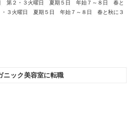
日 第２・３火曜日 夏期５日 年始７～８日 春と
２・３火曜日 夏期５日 年始７～８日 春と秋に３
り
ガニック美容室に転職