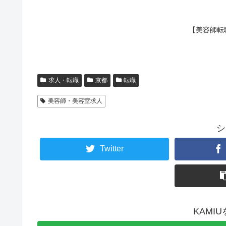
【美容師転
求人・転職
京都
転職
美容師・美容室求人
シ
Twitter
KAMI