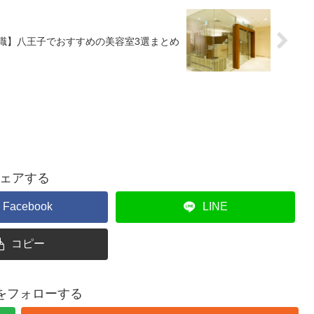
職】八王子でおすすめの美容室3選まとめ
ェアする
Facebook
LINE
コピー
Uをフォローする