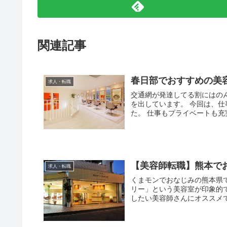
関連記事
春日部でおすすめの美
求人・転職
交通網が発達してる割にはの
を出しています。 今回は、
た。 仕事もプライベートも充実し
【美容師転職】熊本で
求人・転職
くまモンでおなじみの熊本県
リー」という美容室が印象的で
したい美容師さんにオススメで