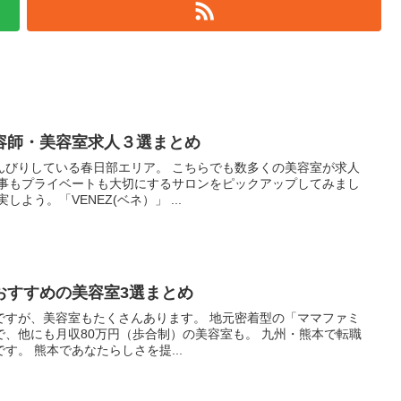
容師・美容室求人３選まとめ
んびりしている春日部エリア。 こちらでも数多くの美容室が求人
仕事もプライベートも大切にするサロンをピックアップしてみまし
よう。「VENEZ(ベネ）」 ...
おすすめの美容室3選まとめ
ですが、美容室もたくさんあります。 地元密着型の「ママファミ
、他にも月収80万円（歩合制）の美容室も。 九州・熊本で転職
す。 熊本であなたらしさを提...