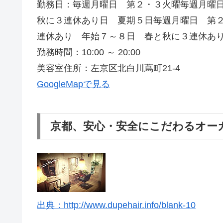
勤務日：毎週月曜日 第２・３火曜毎週月曜
秋に３連休あり日 夏期５日毎週月曜日 第
連休あり 年始７～８日 春と秋に３連休あ
勤務時間：10:00 ～ 20:00
美容室住所：左京区北白川蔦町21-4
GoogleMapで見る
京都、安心・安全にこだわるオー
出典：http://www.dupehair.info/blank-10