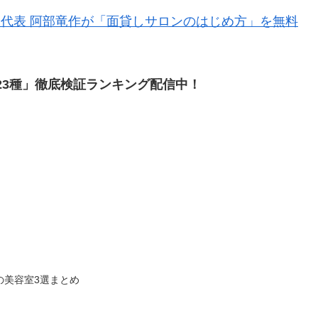
lon代表 阿部竜作が「面貸しサロンのはじめ方」を無料
23種」徹底検証ランキング配信中！
の美容室3選まとめ