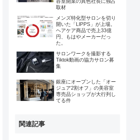
容室開業の異色社長に独占
取材
メンズ特化型サロンを切り
開いた「LIPPS」が上場。
ヘアケア商品で売上33億
円、もはやメーカーだっ
た。
サロンワークを撮影する
Tiktok動画の協力サロン募
集
銀座にオープンした「オー
ジュア2割オフ」の美容室
専売品ショップが大行列し
てる件
関連記事