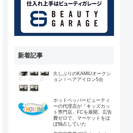
新着記事
久しぶりのKAMIUオークシ
ョン！ヘアアイロン5台
ホットペッパービューティ
ーの代理店が「キッズカッ
ト専門店」FCを展開。広告
費ゼロで、マーケットをほ
ぼ独占していた