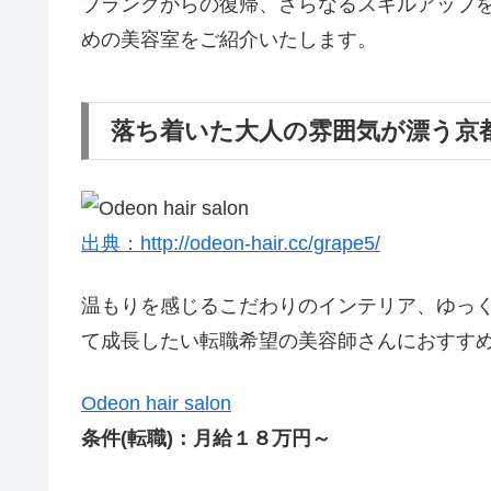
ブランクからの復帰、さらなるスキルアップ
めの美容室をご紹介いたします。
落ち着いた大人の雰囲気が漂う京
出典：http://odeon-hair.cc/grape5/
温もりを感じるこだわりのインテリア、ゆっ
て成長したい転職希望の美容師さんにおすす
Odeon hair salon
条件(転職)：月給１８万円～