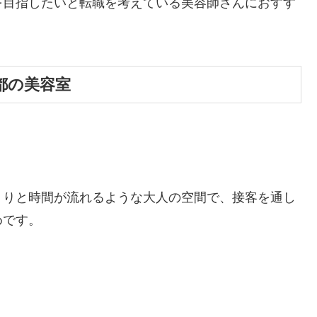
を目指したいと転職を考えている美容師さんにおすす
都の美容室
くりと時間が流れるような大人の空間で、接客を通し
めです。