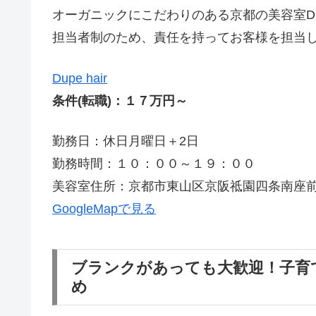
オーガニックにこだわりのある京都の美容室Dupe
担当者制のため、責任を持ってお客様を担当
Dupe hair
条件(転職)：１７万円～
勤務日：休日月曜日＋2日
勤務時間：１０：００～１９：００
美容室住所：京都市東山区京阪祗園四条南座前
GoogleMapで見る
ブランクがあっても大歓迎！子育
め