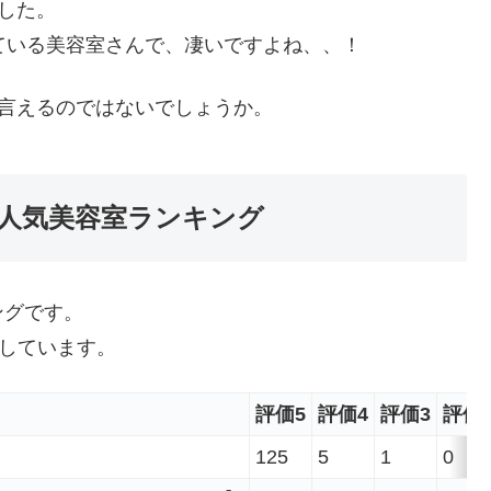
でした。
ている美容室さんで、凄いですよね、、！
言えるのではないでしょうか。
人気美容室ランキング
ングです。
としています。
評価5
評価4
評価3
評価
125
5
1
0