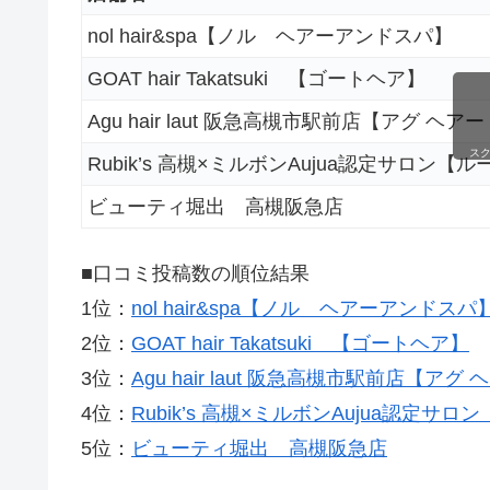
nol hair&spa【ノル ヘアーアンドスパ】
GOAT hair Takatsuki 【ゴートヘア】
Agu hair laut 阪急高槻市駅前店【アグ ヘア
ス
Rubik’s 高槻×ミルボンAujua認定サロン【
ビューティ堀出 高槻阪急店
■口コミ投稿数の順位結果
1位：
nol hair&spa【ノル ヘアーアンドスパ
2位：
GOAT hair Takatsuki 【ゴートヘア】
3位：
Agu hair laut 阪急高槻市駅前店【アグ
4位：
Rubik’s 高槻×ミルボンAujua認定サ
5位：
ビューティ堀出 高槻阪急店