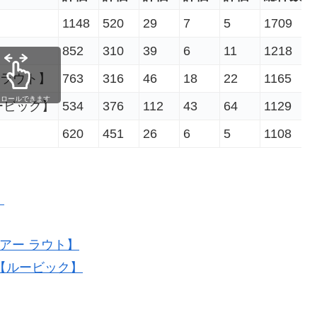
1148
520
29
7
5
1709
852
310
39
6
11
1218
ー ラウト】
763
316
46
18
22
1165
クロールできます
ルービック】
534
376
112
43
64
1129
620
451
26
6
5
1108
】
 ヘアー ラウト】
ロン【ルービック】