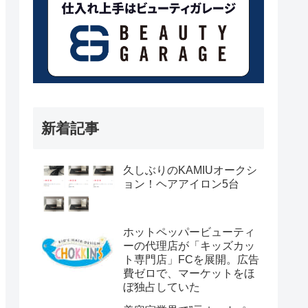
新着記事
久しぶりのKAMIUオークシ
ョン！ヘアアイロン5台
ホットペッパービューティ
ーの代理店が「キッズカッ
ト専門店」FCを展開。広告
費ゼロで、マーケットをほ
ぼ独占していた