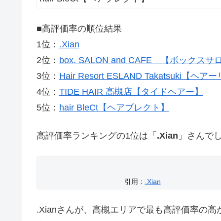
■高評価率の順位結果
1位：
.Xian
2位：
box. SALON and CAFE 【ボック
3位：
Hair Resort ESLAND Takatsu
4位：
TIDE HAIR 高槻店【タイドヘアー】
5位：
hair BleCt【ヘアブレクト】
高評価率ランキングの1位は「
.Xian
」さんで
引用：
.Xian
.Xianさんが、高槻エリアで最も高評価率の