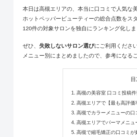
本日は高槻エリアの、本当に口コミで人気な
ホットペッパービューティーの総合点数をス
120件の対象サロンを独自にランキング化し
ぜひ、
失敗しないサロン選び
にご利用くださ
メニュー別にまとめましたので、参考になる
目
高槻の美容室 口コミ投稿
高槻エリアで【最も高評価
高槻でカラーメニューの口
高槻エリアでパーマメニュ
高槻で縮毛矯正の口コミが