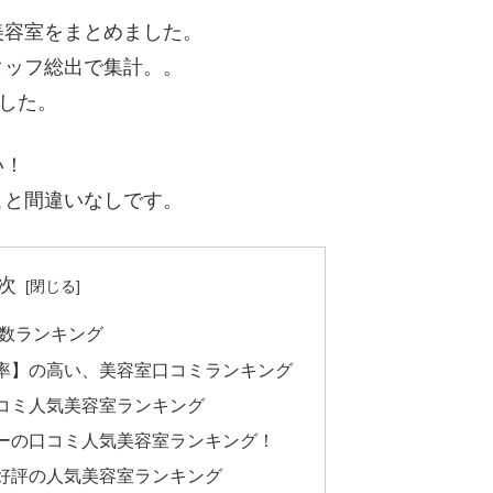
美容室をまとめました。
タッフ総出で集計。。
ました。
い！
こと間違いなしです。
次
件数ランキング
率】の高い、美容室口コミランキング
コミ人気美容室ランキング
ーの口コミ人気美容室ランキング！
好評の人気美容室ランキング