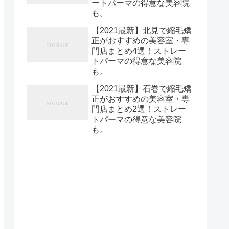
ートパーマの得意な美容院
も。
【2021最新】北見で縮毛矯
正がおすすめの美容室・専
門店まとめ4選！ストレー
トパーマの得意な美容院
も。
【2021最新】石巻で縮毛矯
正がおすすめの美容室・専
門店まとめ2選！ストレー
トパーマの得意な美容院
2
評価1
総件数
高評価率
も。
0
215
95.35%
2
120
90.00%
0
540
87.41%
3
247
84.21%
0
460
84.13%