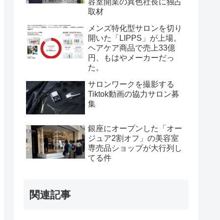
容室開業の異色社長に独占
取材
メンズ特化型サロンを切り
開いた「LIPPS」が上場。
ヘアケア商品で売上33億
円、もはやメーカーだっ
た。
サロンワークを撮影する
Tiktok動画の協力サロン募
集
銀座にオープンした「オー
ジュア2割オフ」の美容室
専売品ショップが大行列し
てる件
関連記事