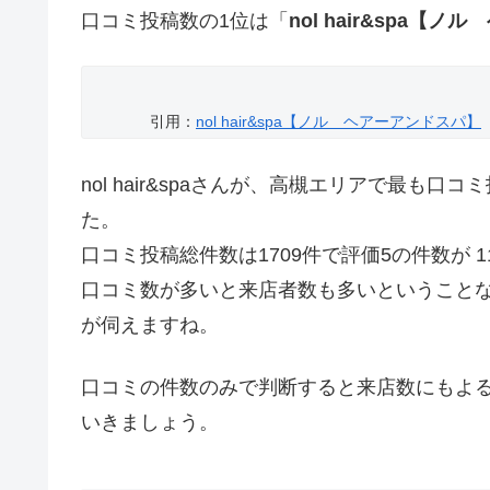
口コミ投稿数の1位は「
nol hair&spa【
引用：
nol hair&spa【ノル ヘアーアンドスパ】
nol hair&spaさんが、高槻エリアで最も
た。
口コミ投稿総件数は1709件で評価5の件数が 1
口コミ数が多いと来店者数も多いということ
が伺えますね。
口コミの件数のみで判断すると来店数にもよ
いきましょう。