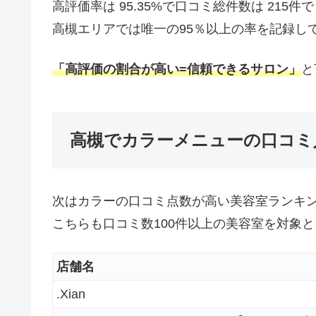
高評価率は 95.35%で口コミ総件数は 215件
高槻エリアでは唯一の95％以上の率を記録し
「高評価の割合が高い=信頼できるサロン」
と
高槻でカラーメニューの口コミ
次はカラーの口コミ点数が高い美容室ランキ
こちらも口コミ数100件以上の美容室を対象
店舗名
.Xian