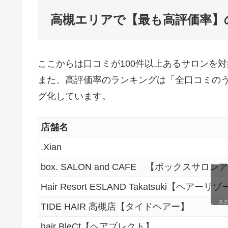
高槻エリアで【最も高評価率】
ここからは口コミが100件以上あるサロンを
また、高評価率のランキングは「全口コミの
グ化しています。
店舗名
.Xian
box. SALON and CAFE 【ボックスサロ
Hair Resort ESLAND Takatsuki【
ス
TIDE HAIR 高槻店【タイドヘアー】
hair BleCt【ヘアブレクト】