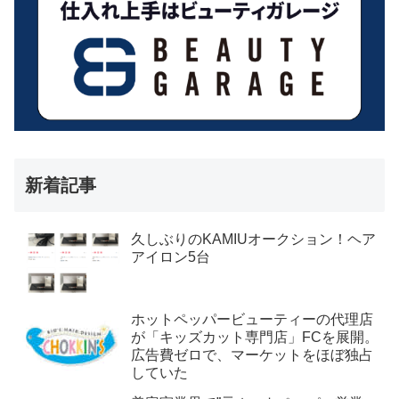
新着記事
久しぶりのKAMIUオークション！ヘア
アイロン5台
ホットペッパービューティーの代理店
が「キッズカット専門店」FCを展開。
広告費ゼロで、マーケットをほぼ独占
していた