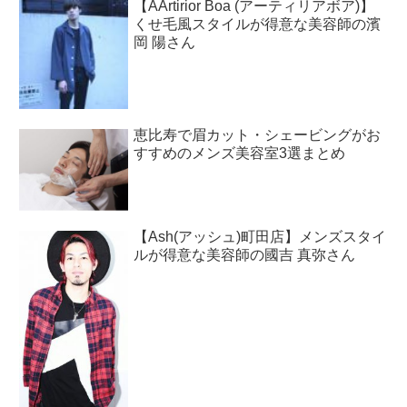
【AArtirior Boa (アーティリアボア)】
くせ毛風スタイルが得意な美容師の濱
岡 陽さん
恵比寿で眉カット・シェービングがお
すすめのメンズ美容室3選まとめ
【Ash(アッシュ)町田店】メンズスタイ
ルが得意な美容師の國吉 真弥さん