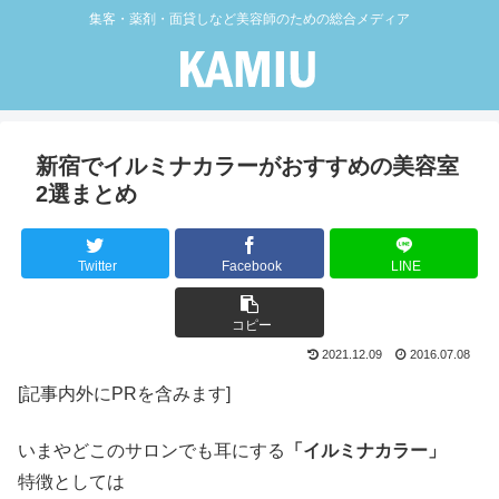
集客・薬剤・面貸しなど美容師のための総合メディア
新宿でイルミナカラーがおすすめの美容室
2選まとめ
Twitter
Facebook
LINE
コピー
2021.12.09
2016.07.08
[記事内外にPRを含みます]
いまやどこのサロンでも耳にする
「イルミナカラー」
特徴としては