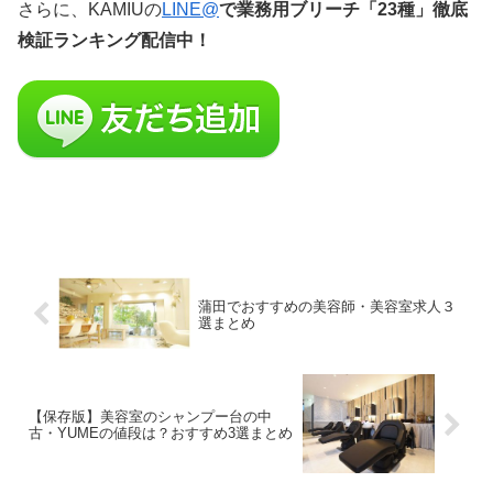
さらに、KAMIUの
LINE@
で業務用ブリーチ「23種」徹底
検証ランキング配信中！
蒲田でおすすめの美容師・美容室求人３
選まとめ
【保存版】美容室のシャンプー台の中
古・YUMEの値段は？おすすめ3選まとめ