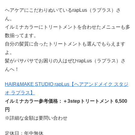
ヘアケアにこだわりぬいているrapLus（ラプラス）さ
ん。
イルミナカラーにトリートメントを合わせたメニューも多
数揃ってます。
自分の髪質に合ったトリートメントも選んでもらえます
よ。
髪がパサパサでお困りの人はぜひrapLus（ラプラス）さ
んへ！
HAIR&MAKE STUDIO rapLus【ヘアアンドメイク スタジ
オ ラプラス】
イルミナカラー参考価格：＋3stepトリートメント 6,500
円
※詳細な金額は要問い合わせ
定休日：年中無休