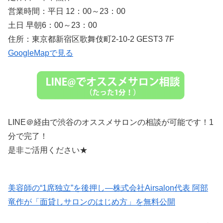
営業時間：平日 12：00～23：00
土日 早朝6：00～23：00
住所：東京都新宿区歌舞伎町2-10-2 GEST3 7F
GoogleMapで見る
LINE＠経由で渋谷のオススメサロンの相談が可能です！1
分で完了！
是非ご活用ください★
美容師の“1席独立”を後押し—株式会社Airsalon代表 阿部
竜作が「面貸しサロンのはじめ方」を無料公開