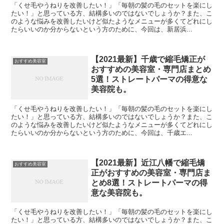
「くせ毛やうねりを改善したい！」「毎朝の髪の毛のセットを楽にし
たい！」と思っている方、結構多いのではないでしょうか？また、こ
のような悩みを改善したいけど似たようなメニューが多くてどれにし
たらいいのか分からないという方のために、今回は、新居浜...
【2021最新】千歳で縮毛矯正が
おすすめ美容室
おすすめの美容室・専門店まとめ
5選！ストレートパーマの得意な
美容院も。
「くせ毛やうねりを改善したい！」「毎朝の髪の毛のセットを楽にし
たい！」と思っている方、結構多いのではないでしょうか？また、こ
のような悩みを改善したいけど似たようなメニューが多くてどれにし
たらいいのか分からないという方のために、今回は、千歳エ...
【2021最新】近江八幡で縮毛矯
おすすめ美容室
正がおすすめの美容室・専門店ま
とめ8選！ストレートパーマの得
意な美容院も。
「くせ毛やうねりを改善したい！」「毎朝の髪の毛のセットを楽にし
たい！」と思っている方、結構多いのではないでしょうか？また、こ