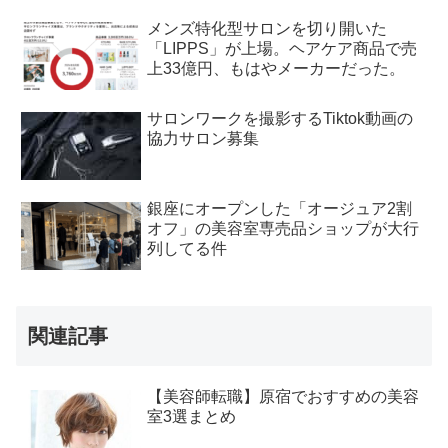
メンズ特化型サロンを切り開いた
「LIPPS」が上場。ヘアケア商品で売
上33億円、もはやメーカーだった。
サロンワークを撮影するTiktok動画の
協力サロン募集
銀座にオープンした「オージュア2割
オフ」の美容室専売品ショップが大行
列してる件
関連記事
【美容師転職】原宿でおすすめの美容
室3選まとめ