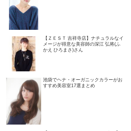
【ＺＥＳＴ 吉祥寺店】ナチュラルなイ
メージが得意な美容師の深江 弘将(ふ
かえ ひろまさ)さん
池袋でヘナ・オーガニックカラーがお
すすめ美容室17選まとめ