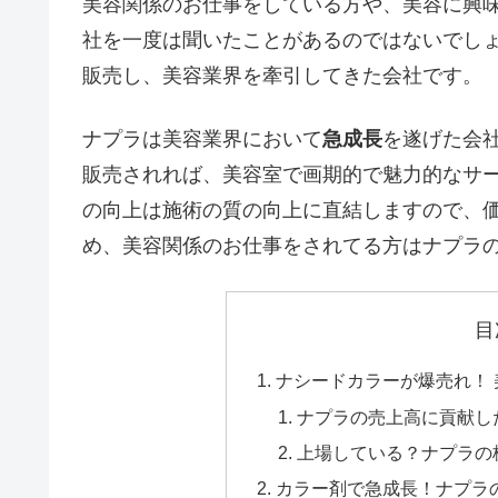
美容関係のお仕事をしている方や、美容に興
社を一度は聞いたことがあるのではないでし
販売し、美容業界を牽引してきた会社です。
ナプラは美容業界において
急成長
を遂げた会
販売されれば、美容室で画期的で魅力的なサ
の向上は施術の質の向上に直結しますので、
め、美容関係のお仕事をされてる方はナプラ
目
ナシードカラーが爆売れ！
ナプラの売上高に貢献し
上場している？ナプラの
カラー剤で急成長！ナプラ