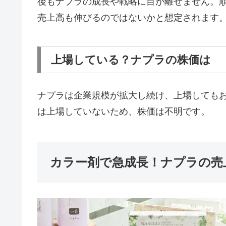
後もナプラの成長や戦略に目が離せません。順
売上高も伸びるのではないかと想定されます
上場している？ナプラの株価は
ナプラは企業規模が拡大し続け、上場しても
は上場していないため、株価は不明です。
カラー剤で急成長！ナプラの売