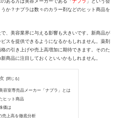
味のある方は美容メーカーである「
ナプラ
」という会
ょうか？ナプラは数々のカラー剤などのヒット商品を
社で、美容業界に与える影響も大きいです。新商品が
ービスを提供できるようになるかもしれません。薬剤
価格の引き上げや売上高増加に期待できます。そのた
の新商品に注目しておくといいかもしれません。
次
 美容室専売品メーカー「ナプラ」とは
たヒット商品
株価は
の売上高を徹底分析