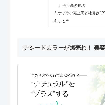
売上高の推移
ナプラの売上高と社員数 V
まとめ
ナシードカラーが爆売れ！ 美