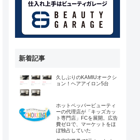
新着記事
久しぶりのKAMIUオークシ
ョン！ヘアアイロン5台
ホットペッパービューティ
ーの代理店が「キッズカッ
ト専門店」FCを展開。広告
費ゼロで、マーケットをほ
ぼ独占していた