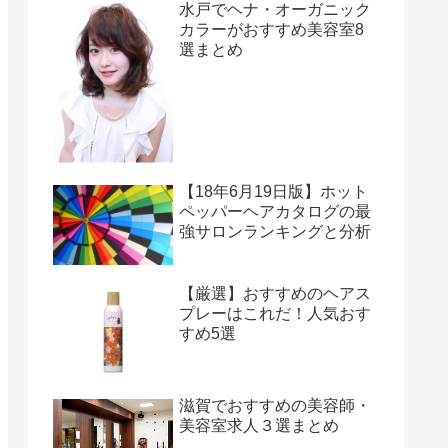
水戸でヘナ・オーガニック
カラーがおすすめ美容室8
選まとめ
【18年6月19日版】ホット
ペッパーヘアカタログの最
強サロンランキングと分析
【厳選】おすすめのヘアス
プレーはこれだ！人気おす
すめ5選
滋賀でおすすめの美容師・
美容室求人３選まとめ