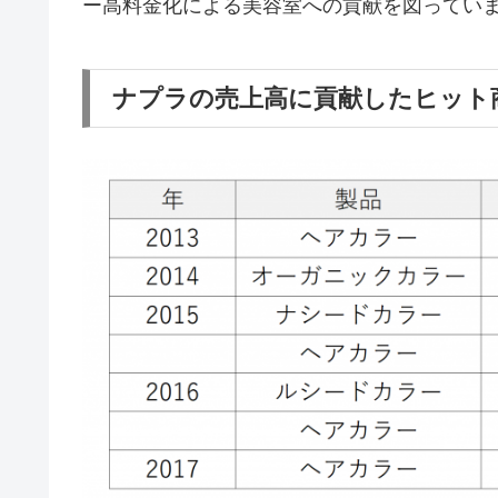
ー高料金化による美容室への貢献を図ってい
ナプラの売上高に貢献したヒット