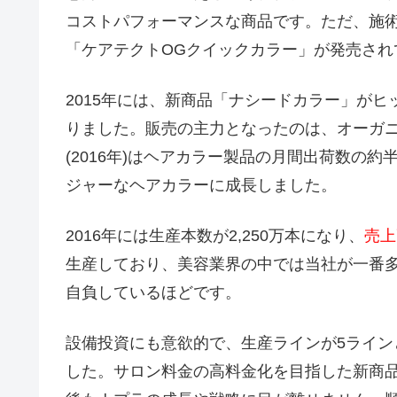
コストパフォーマンスな商品です。ただ、施
「ケアテクトOGクイックカラー」が発売され
2015年には、新商品「ナシードカラー」がヒ
りました。販売の主力となったのは、オーガ
(2016年)はヘアカラー製品の月間出荷数の
ジャーなヘアカラーに成長しました。
2016年には生産本数が2,250万本になり、
売上
生産しており、美容業界の中では当社が一番
自負しているほどです。
設備投資にも意欲的で、生産ラインが5ラインと
した。サロン料金の高料金化を目指した新商品