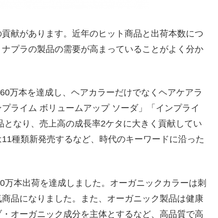
の貢献があります。近年のヒット商品と出荷本数につ
、ナプラの製品の需要が高まっていることがよく分か
160万本を達成し、ヘアカラーだけでなくヘアケアラ
プライム ボリュームアップ ソーダ」「インプライ
品となり、売上高の成長率2ケタに大きく貢献してい
11種類新発売するなど、時代のキーワードに沿った
40万本出荷を達成しました。オーガニックカラーは刺
気商品になりました。また、オーガニック製品は健康
ブ・オーガニック成分を主体とするなど、高品質で高