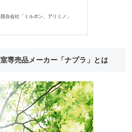
S競合会社「ミルボン、アリミノ」
容室専売品メーカー「ナプラ」とは