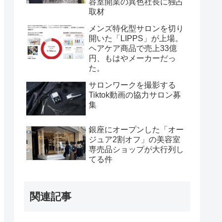
容室開業の異色社長に独占
取材
メンズ特化型サロンを切り
開いた「LIPPS」が上場。
ヘアケア商品で売上33億
円、もはやメーカーだっ
た。
サロンワークを撮影する
Tiktok動画の協力サロン募
集
銀座にオープンした「オー
ジュア2割オフ」の美容室
専売品ショップが大行列し
てる件
関連記事