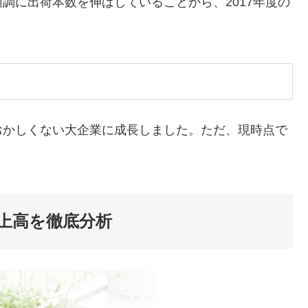
調に出荷本数を伸ばしていることから、2017年度の
。
おかしくない大企業に成長しました。ただ、現時点で
上高を徹底分析