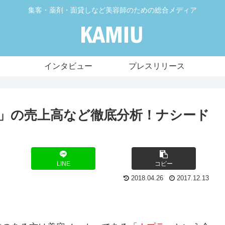
集客・薬剤・面貸しなど美容師のための総合メディア
インタビュー
プレスリリース
」の売上高など徹底分析！ナシード
LINE
コピー
2018.04.26
2017.12.13