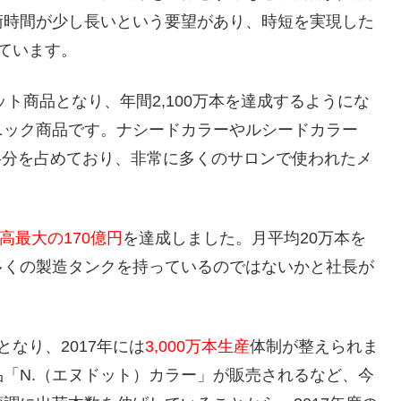
術時間が少し長いという要望があり、時短を実現した
ています。
ット商品となり、年間2,100万本を達成するようにな
ニック商品です。ナシードカラーやルシードカラー
約半分を占めており、非常に多くのサロンで使われたメ
高最大の170億円
を達成しました。月平均20万本を
多くの製造タンクを持っているのではないかと社長が
なり、2017年には
3,000万本生産
体制が整えられま
「N.（エヌドット）カラー」が販売されるなど、今