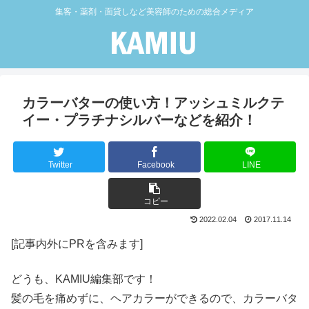
集客・薬剤・面貸しなど美容師のための総合メディア
カラーバターの使い方！アッシュミルクテ
イー・プラチナシルバーなどを紹介！
Twitter
Facebook
LINE
コピー
2022.02.04
2017.11.14
[記事内外にPRを含みます]
どうも、KAMIU編集部です！
髪の毛を痛めずに、ヘアカラーができるので、カラーバタ